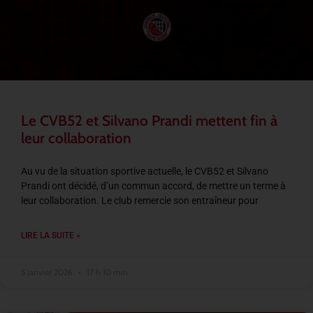
Le CVB52 et Silvano Prandi mettent fin à
leur collaboration
Au vu de la situation sportive actuelle, le CVB52 et Silvano
Prandi ont décidé, d’un commun accord, de mettre un terme à
leur collaboration. Le club remercie son entraîneur pour
LIRE LA SUITE »
5 janvier 2026
17 h 10 min