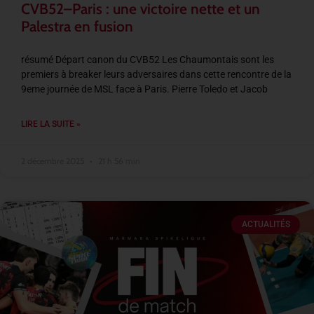
CVB52–Paris : une victoire nette et un
Palestra en fusion
résumé Départ canon du CVB52 Les Chaumontais sont les
premiers à breaker leurs adversaires dans cette rencontre de la
9eme journée de MSL face à Paris. Pierre Toledo et Jacob
LIRE LA SUITE »
2 décembre 2025
21 h 56 min
ACTUALITÉS