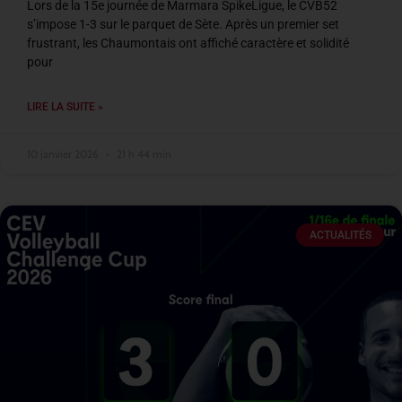
Lors de la 15e journée de Marmara SpikeLigue, le CVB52
s’impose 1-3 sur le parquet de Sète. Après un premier set
frustrant, les Chaumontais ont affiché caractère et solidité
pour
LIRE LA SUITE »
10 janvier 2026
21 h 44 min
ACTUALITÉS