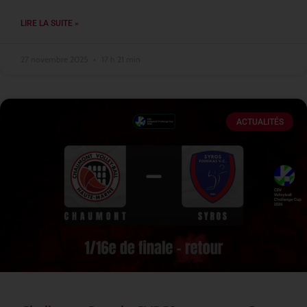
LIRE LA SUITE »
27 novembre 2025
17 h 21 min
ACTUALITÉS