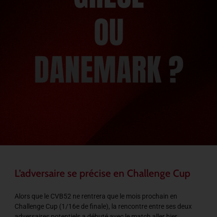
L’adversaire se précise en Challenge Cup
Alors que le CVB52 ne rentrera que le mois prochain en
Challenge Cup (1/16e de finale), la rencontre entre ses deux
adversaires potentiels a débuté avec le match aller hier