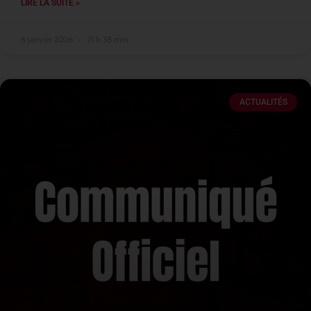
LIRE LA SUITE »
6 janvier 2026
21 h 38 min
ACTUALITÉS