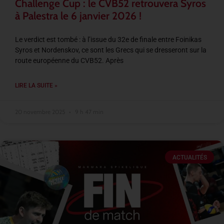
Challenge Cup : le CVB52 retrouvera Syros
à Palestra le 6 janvier 2026 !
Le verdict est tombé : à l’issue du 32e de finale entre Foinikas
Syros et Nordenskov, ce sont les Grecs qui se dresseront sur la
route européenne du CVB52. Après
LIRE LA SUITE »
20 novembre 2025
9 h 47 min
ACTUALITÉS