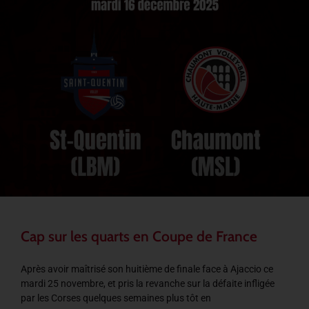
Cap sur les quarts en Coupe de France
Après avoir maîtrisé son huitième de finale face à Ajaccio ce
mardi 25 novembre, et pris la revanche sur la défaite infligée
par les Corses quelques semaines plus tôt en