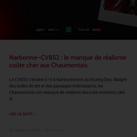
Narbonne–CVB52 : le manque de réalisme
coûte cher aux Chaumontais
Le CVB52 s’incline 3–0 à Narbonne lors du Boxing Day. Malgré
des balles de set et des passages intéressants, les
Chaumontais ont manqué de réalisme dans les moments clés
et
LIRE LA SUITE »
30 décembre 2025
21 h 40 min