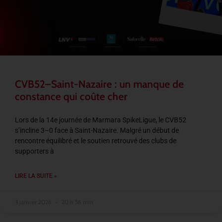
CVB52–Saint-Nazaire : un manque de
constance qui coûte cher
Lors de la 14e journée de Marmara SpikeLigue, le CVB52
s’incline 3–0 face à Saint-Nazaire. Malgré un début de
rencontre équilibré et le soutien retrouvé des clubs de
supporters à
LIRE LA SUITE »
3 janvier 2026
20 h 56 min