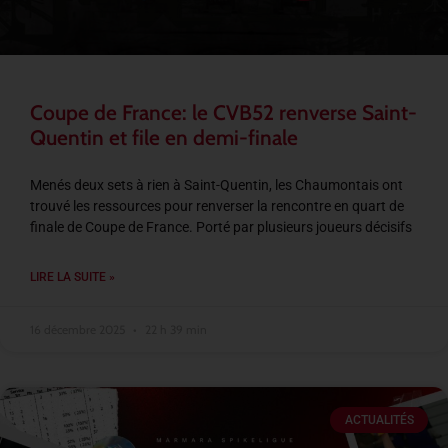
Coupe de France: le CVB52 renverse Saint-
Quentin et file en demi-finale
Menés deux sets à rien à Saint-Quentin, les Chaumontais ont
trouvé les ressources pour renverser la rencontre en quart de
finale de Coupe de France. Porté par plusieurs joueurs décisifs
LIRE LA SUITE »
16 décembre 2025
22 h 39 min
ACTUALITÉS