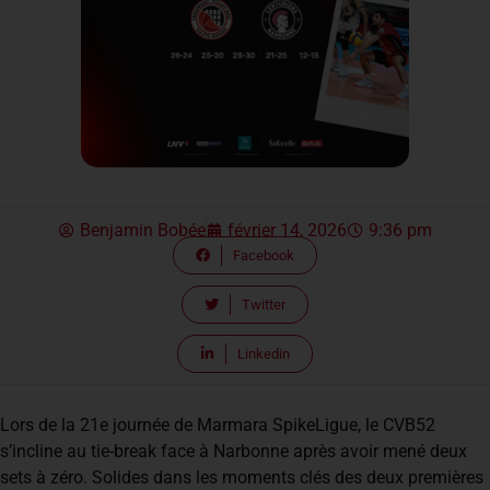
Benjamin Bobée
février 14, 2026
9:36 pm
Facebook
Twitter
Linkedin
Lors de la 21e journée de Marmara SpikeLigue, le CVB52
s’incline au tie-break face à Narbonne après avoir mené deux
sets à zéro. Solides dans les moments clés des deux premières