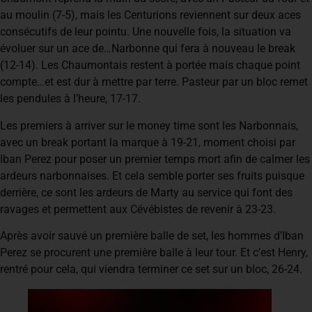
au moulin (7-5), mais les Centurions reviennent sur deux aces
consécutifs de leur pointu. Une nouvelle fois, la situation va
évoluer sur un ace de…Narbonne qui fera à nouveau le break
(12-14). Les Chaumontais restent à portée mais chaque point
compte…et est dur à mettre par terre. Pasteur par un bloc remet
les pendules à l’heure, 17-17.
Les premiers à arriver sur le money time sont les Narbonnais,
avec un break portant la marque à 19-21, moment choisi par
Iban Perez pour poser un premier temps mort afin de calmer les
ardeurs narbonnaises. Et cela semble porter ses fruits puisque
derrière, ce sont les ardeurs de Marty au service qui font des
ravages et permettent aux Cévébistes de revenir à 23-23.
Après avoir sauvé un première balle de set, les hommes d’Iban
Perez se procurent une première balle à leur tour. Et c’est Henry,
rentré pour cela, qui viendra terminer ce set sur un bloc, 26-24.