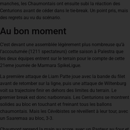
manches, les Chaumontais ont ensuite subi la réaction des
Centurions avant de céder dans le tie-break. Un point pris, mais
des regrets au vu du scénario.
Au bon moment
C’est devant une assemblée légèrement plus nombreuse qu’à
l’accoutumée (1211 spectateurs) cette saison à Palestra que
les deux équipes entrent sur le terrain pour le compte de cette
21eme journée de Marmara SpikeLigue.
La première attaque de Liam Patte joue avec la bande du filet
avant de retomber sur la ligne, puis une attaque de Wiltenburg
voit sa trajectoire finir en dehors des limites du terrain. Le
premier break est donc narbonnais. Les Centurions se montrent
solides au bloc en touchant et freinant tous les ballons
chaumontais. Mais les Cévébistes se réveillent à leur tour, avec
un Saaremaa au bloc, 3-3.
Chaumont reprend la main au score, avec un Pasteur au four et