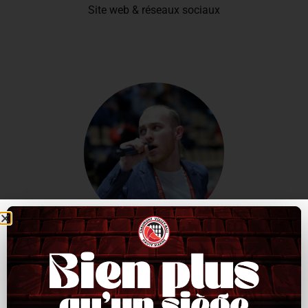
Site web & réseaux sociaux
ANNONCE MICRO
Message publicitaires