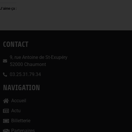
J’aime ça :
CONTACT
9, rue Antoine de St-Exupéry
52000 Chaumont
03.25.31.79.34
NAVIGATION
Accueil
Actu
Billetterie
Partenaires