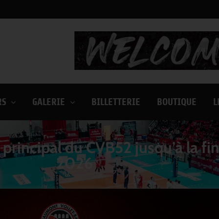
RS
GALERIE
BILLETTERIE
BOUTIQUE
L
rincipal du CVB52 jusqu’à la fin
2026