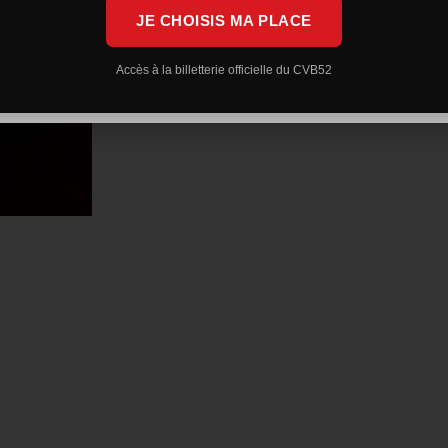
JE CHOISIS MA PLACE
Accès à la billetterie officielle du CVB52