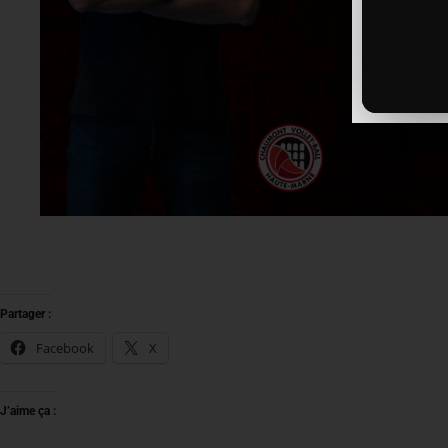
Partager :
Facebook
X
J’aime ça :