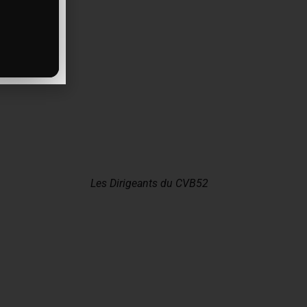
Les Dirigeants du CVB52