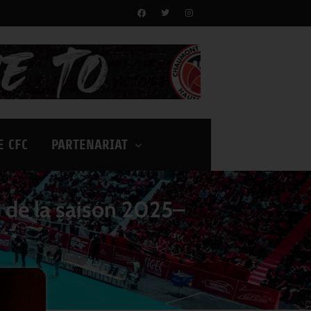
E CFC
PARTENARIAT
 de la saison 2025–