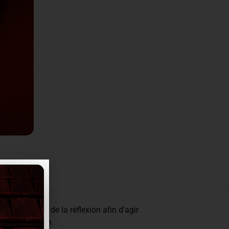
dre le temps de la réflexion afin d’agir
 de compétition.