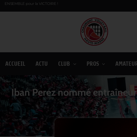
ENSEMBLE pour la VICTOIRE !
ACCUEIL
ACTU
CLUB
PROS
AMATEU
Iban Perez nommé entraîneur p