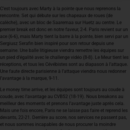
C’est toujours avec Marty à la pointe que nous reprenons la
rencontre. Set qui débute sur les chapeaux de roues (de
calèche), avec un bloc de Saaremaa sur Huetz au centre. Le
premier break est donc en notre faveur, 2-4. Paris revient sur un
ace (6-6), mais Marty tient la barre à la pointe, bien servi par un
Sergiusz Serafin bien inspiré pour son retour depuis une
semaine. Une balle litigieuse viendra remettre les équipes sur
un pied d’égalité avec le challenge vidéo (8-8). Le Meur tient les
réceptions, et tous les Cévébistes sont au diapason à l’attaque.
Une faute directe parisienne à l’attaque viendra nous redonner
l’avantage à la marque, 9-11.
Le money time arrive, et les équipes sont toujours au coude à
coude, avec l’avantage au CVB52 (18-19). Nous breakons au
meilleur des moments et prenons l’avantage juste après cela.
Mais une fois encore, Paris ne se laisse pas faire et reprend les
devants, 22-21. Derrière au score, nos services ne passent pas,
et nous sommes incapables de nous procurer la moindre