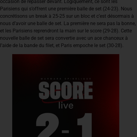
occasion de repasser devant. Logiquement, ce sont les
Parisiens qui s’offrent une première balle de set (24-23). Nous
concrétisons un break à 25-25 sur un bloc et c’est désormais à
nous d’avoir une balle de set. La première ne sera pas la bonne,
et les Parisiens reprendront la main sur le score (29-28). Cette
nouvelle balle de set sera convertie avec un ace chanceux à
l’aide de la bande du filet, et Paris empoche le set (30-28).