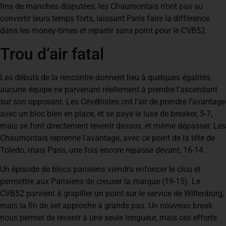
fins de manches disputées, les Chaumontais n’ont pas su
convertir leurs temps forts, laissant Paris faire la différence
dans les money-times et repartir sans point pour le CVB52.
Trou d’air fatal
Les débuts de la rencontre donnent lieu à quelques égalités,
aucune équipe ne parvenant réellement à prendre l’ascendant
sur son opposant. Les Cévébistes ont l’air de prendre l’avantage
avec un bloc bien en place, et se paye le luxe de breaker, 5-7,
mais se font directement revenir dessus, et même dépasser. Les
Chaumontais reprenne l’avantage, avec ce point de la tête de
Toledo, mais Paris, une fois encore repasse devant, 16-14.
Un épisode de blocs parisiens viendra enfoncer le clou et
permettre aux Parisiens de creuser la marque (19-15). Le
CVB52 parvient à grapiller un point sur le service de Wiltenburg,
mais la fin de set approche à grands pas. Un nouveau break
nous permet de revenir à une seule longueur, mais ces efforts