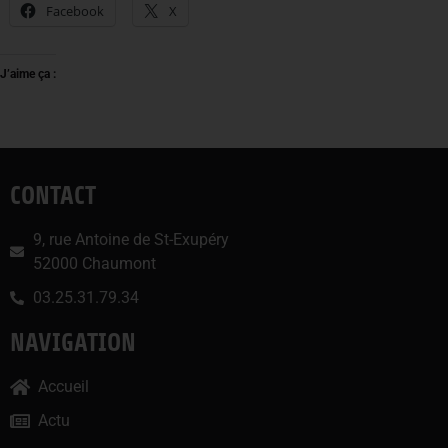
Facebook
X
J’aime ça :
CONTACT
9, rue Antoine de St-Exupéry
52000 Chaumont
03.25.31.79.34
NAVIGATION
Accueil
Actu