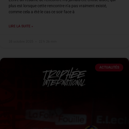
plus est lorsque cette rencontre n’a pas vraiment existé,
comme cela a été le cas ce soir face à
LIRE LA SUITE »
28 octobre 2025
22 h 26 min
ACTUALITÉS