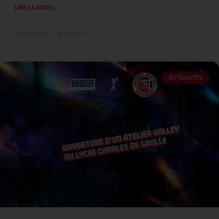
LIRE LA SUITE »
8 juillet 2025
16 h 15 min
ACTUALITÉS