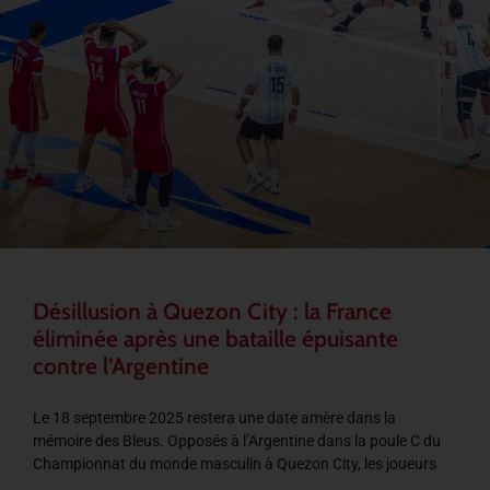
Désillusion à Quezon City : la France
éliminée après une bataille épuisante
contre l’Argentine
Le 18 septembre 2025 restera une date amère dans la
mémoire des Bleus. Opposés à l’Argentine dans la poule C du
Championnat du monde masculin à Quezon City, les joueurs