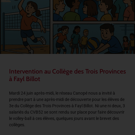
Intervention au Collège des Trois Provinces
à Fayl Billot
Mardi 24 juin après-midi, le réseau Canopé nous a invité à
prendre part à une après-midi de découverte pour les élèves de
3e du Collège des Trois Provinces à Fayl Billot. Ni une ni deux, 3
salariés du CVB52 se sont rendu sur place pour faire découvrir
le volley-ball à ces élèves, quelques jours avant le brevet des
collèges.