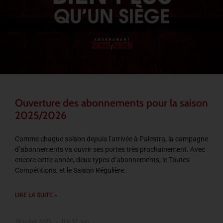
Ouverture des abonnements pour la saison
2025/2026
Comme chaque saison depuis l’arrivée à Palestra, la campagne
d’abonnements va ouvrir ses portes très prochainement. Avec
encore cette année, deux types d’abonnements, le Toutes
Compétitions, et le Saison Régulière.
LIRE LA SUITE »
29 juillet 2025
11 h 52 min