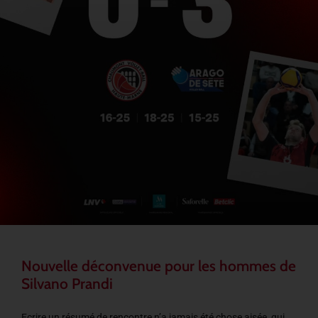
Nouvelle déconvenue pour les hommes de
Silvano Prandi
Ecrire un résumé de rencontre n’a jamais été chose aisée, qui