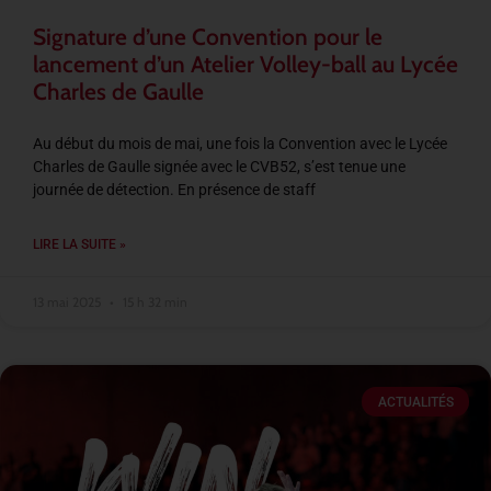
Signature d’une Convention pour le
lancement d’un Atelier Volley-ball au Lycée
Charles de Gaulle
Au début du mois de mai, une fois la Convention avec le Lycée
Charles de Gaulle signée avec le CVB52, s’est tenue une
journée de détection. En présence de staff
LIRE LA SUITE »
13 mai 2025
15 h 32 min
ACTUALITÉS