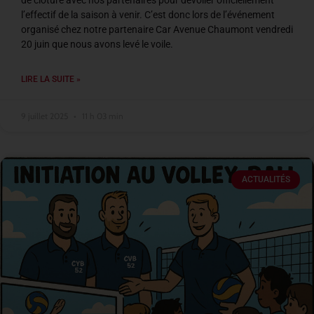
de clôture avec nos partenaires pour dévoiler officiellement
l’effectif de la saison à venir. C’est donc lors de l’événement
organisé chez notre partenaire Car Avenue Chaumont vendredi
20 juin que nous avons levé le voile.
LIRE LA SUITE »
9 juillet 2025
11 h 03 min
ACTUALITÉS