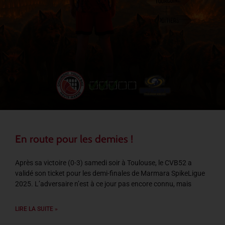
En route pour les demies !
Après sa victoire (0-3) samedi soir à Toulouse, le CVB52 a
validé son ticket pour les demi-finales de Marmara SpikeLigue
2025. L’adversaire n’est à ce jour pas encore connu, mais
LIRE LA SUITE »