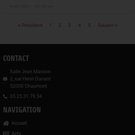
14 avril 2025
14 h 30 min
« Précédent
1
2
3
4
5
Suivant »
CONTACT
Salle Jean Masson
2, rue Henri Dunant
52000 Chaumont
03.25.31.79.34
NAVIGATION
Accueil
Actu