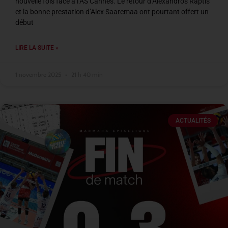
nouvelle fois face à l’AS Cannes. Le retour d’Alexandros Raptis
et la bonne prestation d’Alex Saaremaa ont pourtant offert un
début
LIRE LA SUITE »
1 novembre 2025
21 h 40 min
ACTUALITÉS