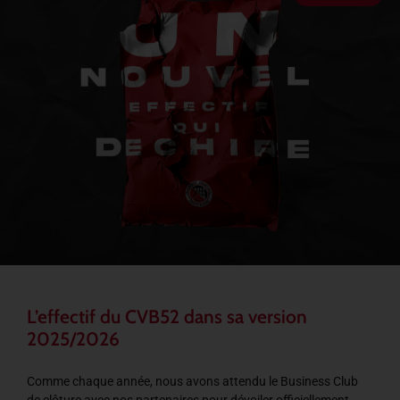
L’effectif du CVB52 dans sa version
2025/2026
Comme chaque année, nous avons attendu le Business Club