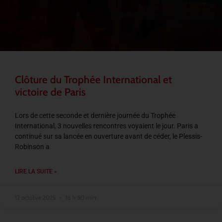
Clôture du Trophée International et
victoire de Paris
Lors de cette seconde et dernière journée du Trophée
International, 3 nouvelles rencontres voyaient le jour. Paris a
continué sur sa lancée en ouverture avant de céder, le Plessis-
Robinson a
LIRE LA SUITE »
12 octobre 2025
16 h 50 min