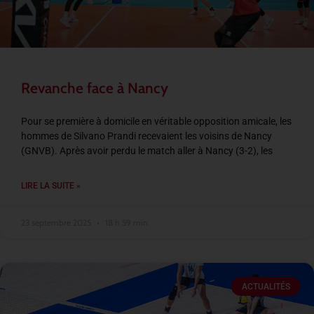
Revanche face à Nancy
Pour se première à domicile en véritable opposition amicale, les
hommes de Silvano Prandi recevaient les voisins de Nancy
(GNVB). Après avoir perdu le match aller à Nancy (3-2), les
LIRE LA SUITE »
23 septembre 2025
18 h 59 min
ACTUALITÉS