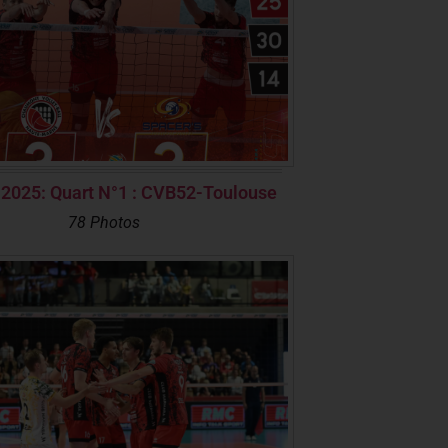
 2025: Quart N°1 : CVB52-Toulouse
78 Photos