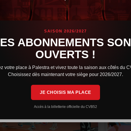
phée International 2024 : VK Karlovarsko -
Trophée 
PRVB
SAISON 2026/2027
80 Photos
LES ABONNEMENTS SON
OUVERTS !
z votre place à Palestra et vivez toute la saison aux côtés du 
Choisissez dès maintenant votre siège pour 2026/2027.
JE CHOISIS MA PLACE
Accès à la billetterie officielle du CVB52