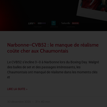
Narbonne–CVB52 : le manque de réalisme
coûte cher aux Chaumontais
Le CVB52 s’incline 3–0 à Narbonne lors du Boxing Day. Malgré
des balles de set et des passages intéressants, les
Chaumontais ont manqué de réalisme dans les moments clés
et
LIRE LA SUITE »
30 décembre 2025
21 h 40 min