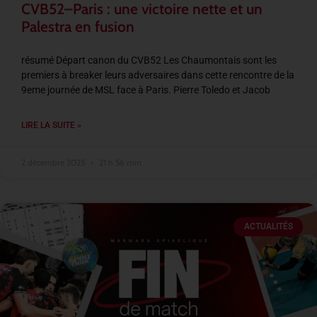
CVB52–Paris : une victoire nette et un
Palestra en fusion
résumé Départ canon du CVB52 Les Chaumontais sont les
premiers à breaker leurs adversaires dans cette rencontre de la
9eme journée de MSL face à Paris. Pierre Toledo et Jacob
LIRE LA SUITE »
2 décembre 2025
21 h 56 min
ACTUALITÉS