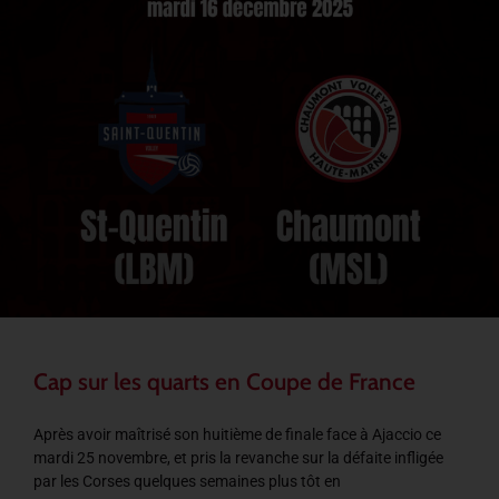
Cap sur les quarts en Coupe de France
Après avoir maîtrisé son huitième de finale face à Ajaccio ce
mardi 25 novembre, et pris la revanche sur la défaite infligée
par les Corses quelques semaines plus tôt en