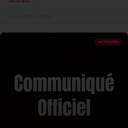
LIRE LA SUITE »
6 janvier 2026
21 h 38 min
ACTUALITÉS