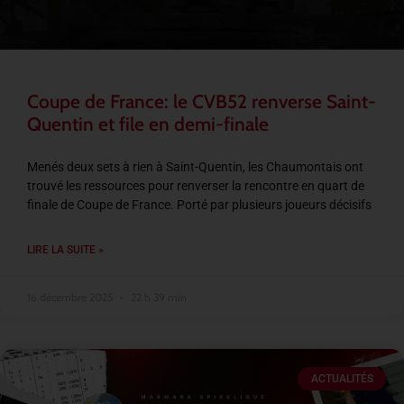
Coupe de France: le CVB52 renverse Saint-
Quentin et file en demi-finale
Menés deux sets à rien à Saint-Quentin, les Chaumontais ont
trouvé les ressources pour renverser la rencontre en quart de
finale de Coupe de France. Porté par plusieurs joueurs décisifs
LIRE LA SUITE »
16 décembre 2025
22 h 39 min
ACTUALITÉS