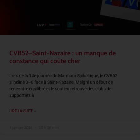
CVB52–Saint-Nazaire : un manque de
constance qui coûte cher
Lors de la 14e journée de Marmara SpikeLigue, le CVB52
s’incline 3–0 face à Saint-Nazaire. Malgré un début de
rencontre équilibré et le soutien retrouvé des clubs de
supporters à
LIRE LA SUITE »
3 janvier 2026
20 h 56 min