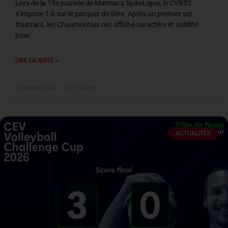
Lors de la 15e journée de Marmara SpikeLigue, le CVB52
s’impose 1-3 sur le parquet de Sète. Après un premier set
frustrant, les Chaumontais ont affiché caractère et solidité
pour
LIRE LA SUITE »
10 janvier 2026
21 h 44 min
ACTUALITÉS