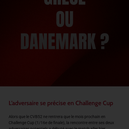
L’adversaire se précise en Challenge Cup
Alors que le CVB52 ne rentrera que le mois prochain en
Challenge Cup (1/16e de finale), la rencontre entre ses deux
adversaires potentiels a débuté avec le match aller hier