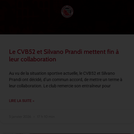
Le CVB52 et Silvano Prandi mettent fin à
leur collaboration
Au vu de la situation sportive actuelle, le CVB52 et Silvano
Prandi ont décidé, d’un commun accord, de mettre un terme à
leur collaboration. Le club remercie son entraîneur pour
LIRE LA SUITE »
5 janvier 2026
17 h 10 min