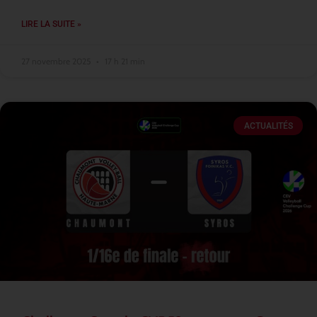
LIRE LA SUITE »
27 novembre 2025
17 h 21 min
ACTUALITÉS