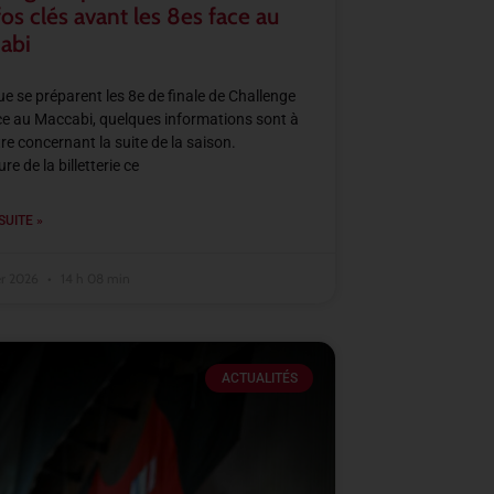
fos clés avant les 8es face au
abi
ue se préparent les 8e de finale de Challenge
e au Maccabi, quelques informations sont à
re concernant la suite de la saison.
e de la billetterie ce
SUITE »
er 2026
14 h 08 min
ACTUALITÉS