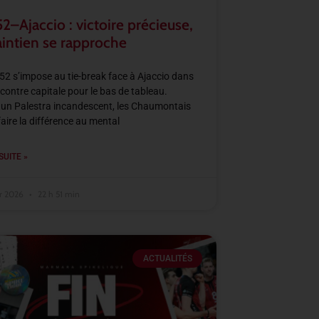
–Ajaccio : victoire précieuse,
aintien se rapproche
2 s’impose au tie-break face à Ajaccio dans
contre capitale pour le bas de tableau.
un Palestra incandescent, les Chaumontais
faire la différence au mental
SUITE »
er 2026
22 h 51 min
ACTUALITÉS