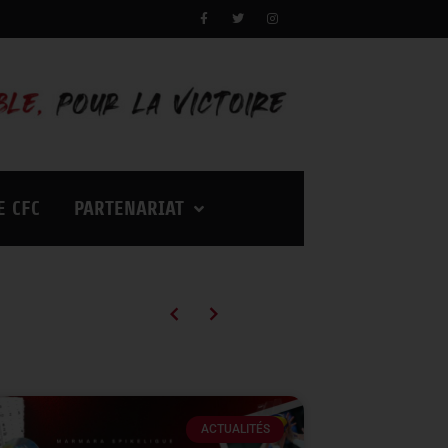
E CFC
PARTENARIAT
Campagne d’abonnements 2026/2027 : des tarifs en baisse pour vivre encore plus d’émotions à Palestra !
ACTUALITÉS