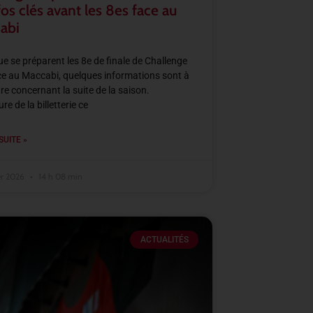
fos clés avant les 8es face au
abi
ue se préparent les 8e de finale de Challenge
e au Maccabi, quelques informations sont à
re concernant la suite de la saison.
e de la billetterie ce
SUITE »
er 2026
14 h 08 min
ACTUALITÉS