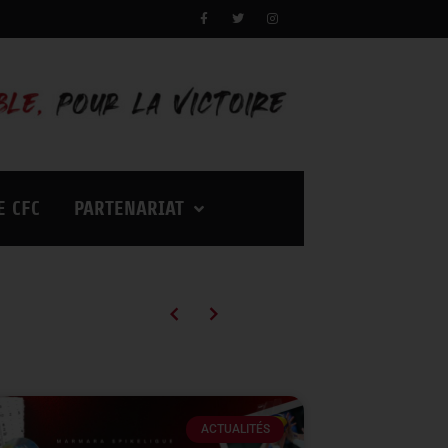
E CFC
PARTENARIAT
Campagne d’abonnements 2026/2027 : des tarifs en baisse pour vivre encore plus d’émotions à Palestra !
ACTUALITÉS