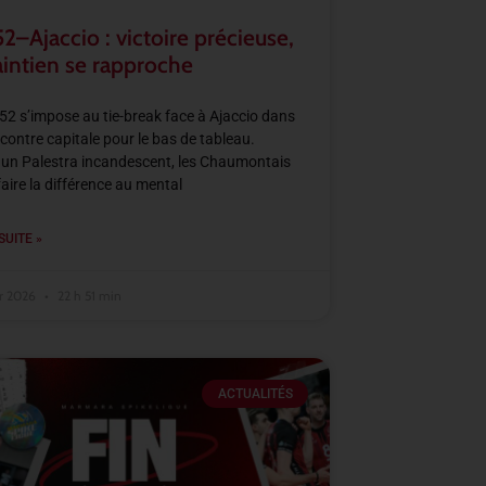
–Ajaccio : victoire précieuse,
aintien se rapproche
2 s’impose au tie-break face à Ajaccio dans
contre capitale pour le bas de tableau.
un Palestra incandescent, les Chaumontais
faire la différence au mental
SUITE »
er 2026
22 h 51 min
ACTUALITÉS