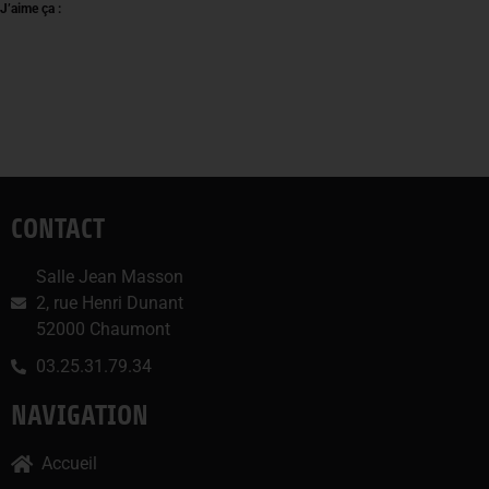
J’aime ça :
CONTACT
Salle Jean Masson
2, rue Henri Dunant
52000 Chaumont
03.25.31.79.34
NAVIGATION
Accueil