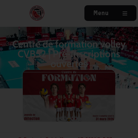
Menu
Centre de formation volley
CVB52 | Pré-inscriptions
ouvertes