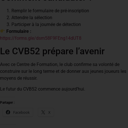
Remplir le formulaire de pré-inscription
Attendre la sélection
Participer à la journée de détection
Formulaire :
https://forms.gle/dsm58F9FEng14dUT8
Le CVB52 prépare l’avenir
Avec ce Centre de Formation, le club confirme sa volonté de
construire sur le long terme et de donner aux jeunes joueurs les
moyens de réussir.
Le futur du CVB52 commence aujourd’hui.
Partager :
Facebook
X