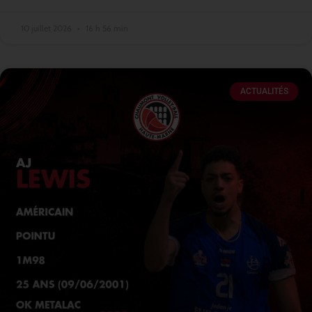
10 juillet 2026
16 h 56 min
ACTUALITÉS