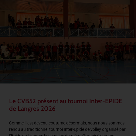
Le CVB52 présent au tournoi Inter-EPIDE
de Langres 2026
Comme il est devenu coutume désormais, nous nous sommes
rendu au traditionnel tournoi Inter-Epide de volley organisé par
l’Epide de Langres la semaine dernière. Organisé comme