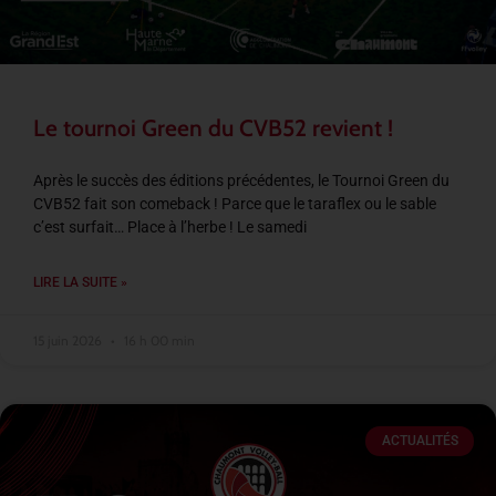
Le tournoi Green du CVB52 revient !
Après le succès des éditions précédentes, le Tournoi Green du
CVB52 fait son comeback ! Parce que le taraflex ou le sable
c’est surfait… Place à l’herbe ! Le samedi
LIRE LA SUITE »
15 juin 2026
16 h 00 min
ACTUALITÉS