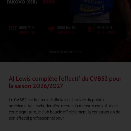
AJ Lewis complète l’effectif du CVB52 pour
la saison 2026/2027
Le CVB52 est heureux d’officialiser l’arrivée du pointu
américain AJ Lewis, dernière recrue du mercato estival. Avec
cette signature, le club boucle officiellement la construction de
son effectif professionnel pour