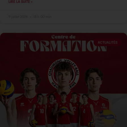
LIRE LA SUITE »
9 juillet 2026
18 h 00 min
ACTUALITÉS