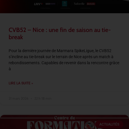
CVB52 – Nice : une fin de saison au tie-
break
Pour la dernière journée de Marmara SpikeLigue, le CVB52
s’incline au tie-break sur le terrain de Nice après un match à
rebondissements. Capables de revenir dans la rencontre grâce
à
LIRE LA SUITE »
21 mars 2026
22 h 18 min
ACTUALITÉS