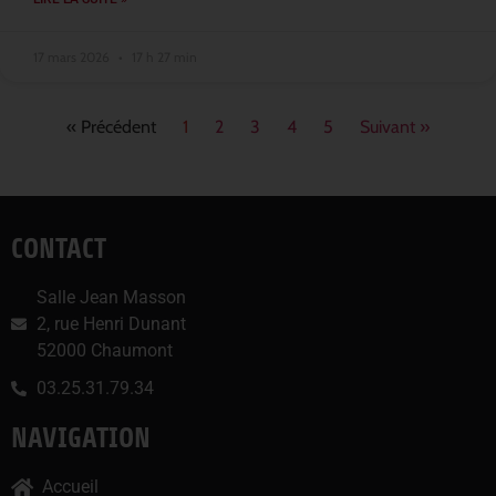
17 mars 2026
17 h 27 min
« Précédent
1
2
3
4
5
Suivant »
CONTACT
Salle Jean Masson
2, rue Henri Dunant
52000 Chaumont
03.25.31.79.34
NAVIGATION
Accueil