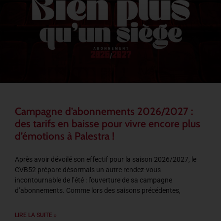
Campagne d’abonnements 2026/2027 :
des tarifs en baisse pour vivre encore plus
d’émotions à Palestra !
Après avoir dévoilé son effectif pour la saison 2026/2027, le
CVB52 prépare désormais un autre rendez-vous
incontournable de l’été : l’ouverture de sa campagne
d’abonnements. Comme lors des saisons précédentes,
LIRE LA SUITE »