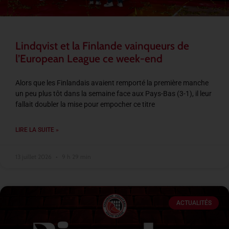
Lindqvist et la Finlande vainqueurs de
l’European League ce week-end
Alors que les Finlandais avaient remporté la première manche
un peu plus tôt dans la semaine face aux Pays-Bas (3-1), il leur
fallait doubler la mise pour empocher ce titre
LIRE LA SUITE »
13 juillet 2026
9 h 29 min
ACTUALITÉS