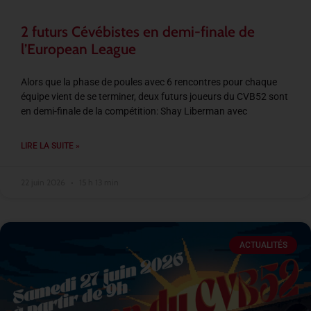
2 futurs Cévébistes en demi-finale de
l’European League
Alors que la phase de poules avec 6 rencontres pour chaque
équipe vient de se terminer, deux futurs joueurs du CVB52 sont
en demi-finale de la compétition: Shay Liberman avec
LIRE LA SUITE »
22 juin 2026
15 h 13 min
ACTUALITÉS