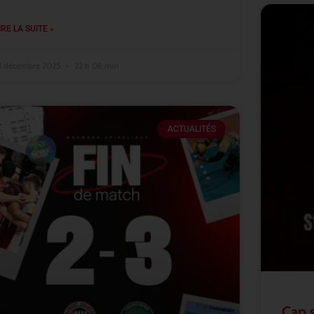
IRE LA SUITE »
3 décembre 2025
22 h 06 min
ACTUALITÉS
Cap 