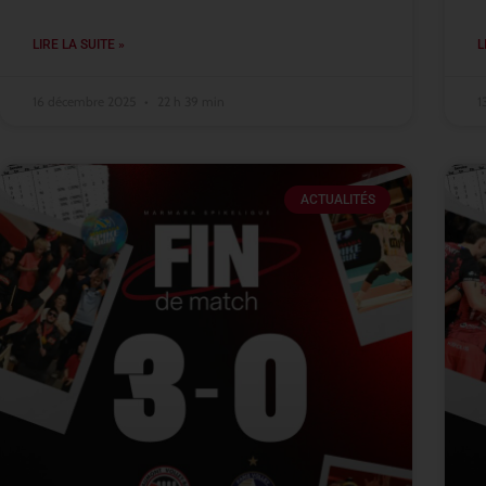
LIRE LA SUITE »
L
16 décembre 2025
22 h 39 min
1
ACTUALITÉS