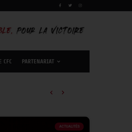
E CFC
PARTENARIAT
Campagne d’abonnements 2026/2027 : des tarifs en baisse pour vivre encore plus d’émotions à Palestra !
ACTUALITÉS