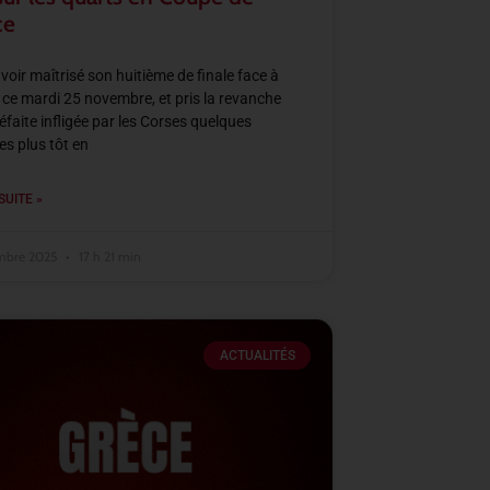
ce
voir maîtrisé son huitième de finale face à
 ce mardi 25 novembre, et pris la revanche
défaite infligée par les Corses quelques
s plus tôt en
SUITE »
mbre 2025
17 h 21 min
ACTUALITÉS