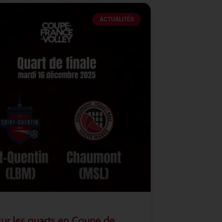
ACTUALITÉS
sur les quarts en Coupe de