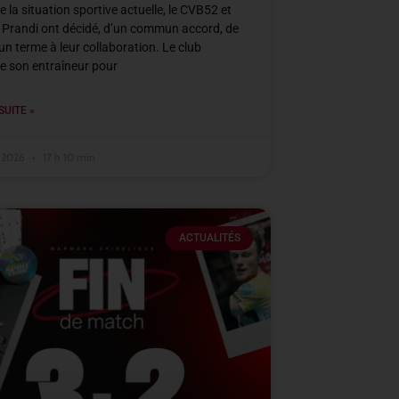
e la situation sportive actuelle, le CVB52 et
 Prandi ont décidé, d’un commun accord, de
un terme à leur collaboration. Le club
e son entraîneur pour
SUITE »
r 2026
17 h 10 min
ACTUALITÉS