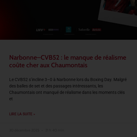
Narbonne–CVB52 : le manque de réalisme
coûte cher aux Chaumontais
Le CVB52 s’incline 3–0 à Narbonne lors du Boxing Day. Malgré
des balles de set et des passages intéressants, les
Chaumontais ont manqué de réalisme dans les moments clés
et
LIRE LA SUITE »
30 décembre 2025
21 h 40 min