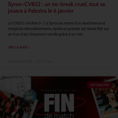
Syros–CVB52 : un tie-break cruel, tout se
jouera à Palestra le 6 janvier
Le CVB52 s’incline 3–2 à Syros au terme d’un duel intense et
rempli de rebondissements.Après un premier set laissé filer sur
un trou d’air, Chaumont recolle grâce à un très
LIRE LA SUITE »
9 décembre 2025
21 h 27 min
ACTUALITÉS