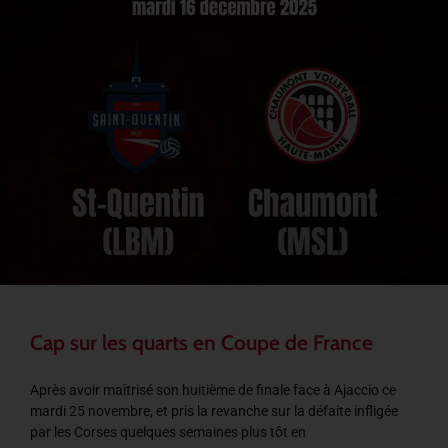
Cap sur les quarts en Coupe de France
Après avoir maîtrisé son huitième de finale face à Ajaccio ce
mardi 25 novembre, et pris la revanche sur la défaite infligée
par les Corses quelques semaines plus tôt en