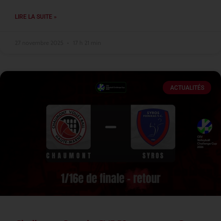
LIRE LA SUITE »
27 novembre 2025
17 h 21 min
ACTUALITÉS