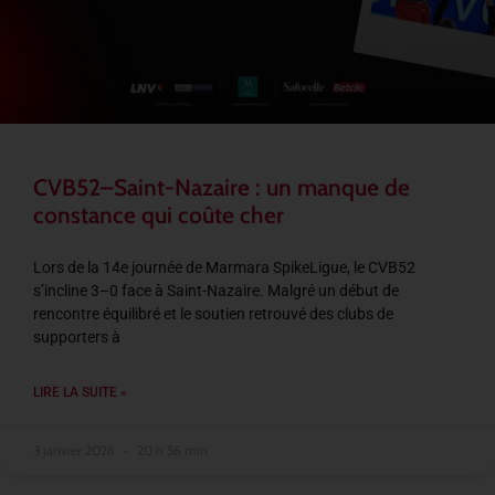
CVB52–Saint-Nazaire : un manque de
constance qui coûte cher
Lors de la 14e journée de Marmara SpikeLigue, le CVB52
s’incline 3–0 face à Saint-Nazaire. Malgré un début de
rencontre équilibré et le soutien retrouvé des clubs de
supporters à
LIRE LA SUITE »
3 janvier 2026
20 h 56 min