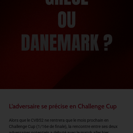
L’adversaire se précise en Challenge Cup
Alors que le CVB52 ne rentrera que le mois prochain en
Challenge Cup (1/16e de finale), la rencontre entre ses deux
adversaires potentiels a débuté avec le match aller hier