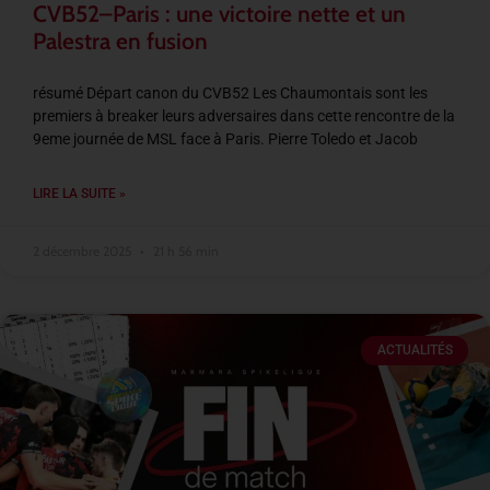
CVB52–Paris : une victoire nette et un
Palestra en fusion
résumé Départ canon du CVB52 Les Chaumontais sont les
premiers à breaker leurs adversaires dans cette rencontre de la
9eme journée de MSL face à Paris. Pierre Toledo et Jacob
LIRE LA SUITE »
2 décembre 2025
21 h 56 min
ACTUALITÉS