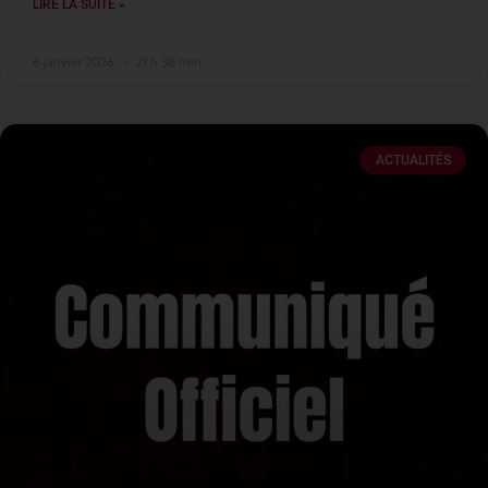
LIRE LA SUITE »
6 janvier 2026
21 h 38 min
ACTUALITÉS