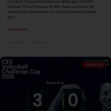
Lors de la 15e journée de Marmara SpikeLigue, le CVB52
s’impose 1-3 sur le parquet de Sète. Après un premier set
frustrant, les Chaumontais ont affiché caractère et solidité
pour
LIRE LA SUITE »
10 janvier 2026
21 h 44 min
ACTUALITÉS