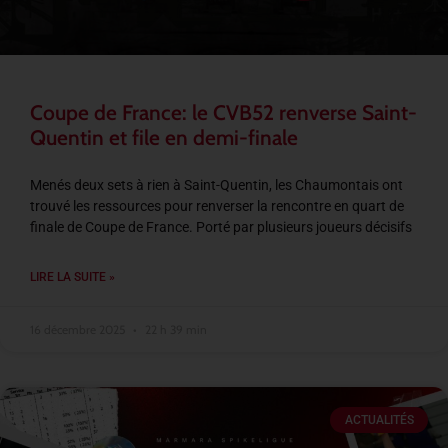
Coupe de France: le CVB52 renverse Saint-
Quentin et file en demi-finale
Menés deux sets à rien à Saint-Quentin, les Chaumontais ont
trouvé les ressources pour renverser la rencontre en quart de
finale de Coupe de France. Porté par plusieurs joueurs décisifs
LIRE LA SUITE »
16 décembre 2025
22 h 39 min
ACTUALITÉS