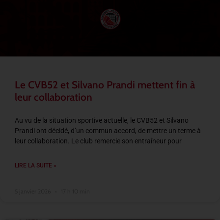
Le CVB52 et Silvano Prandi mettent fin à
leur collaboration
Au vu de la situation sportive actuelle, le CVB52 et Silvano
Prandi ont décidé, d’un commun accord, de mettre un terme à
leur collaboration. Le club remercie son entraîneur pour
LIRE LA SUITE »
5 janvier 2026
17 h 10 min