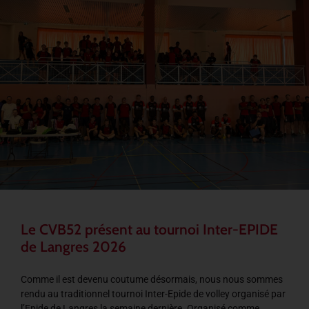
Le CVB52 présent au tournoi Inter-EPIDE
de Langres 2026
Comme il est devenu coutume désormais, nous nous sommes
rendu au traditionnel tournoi Inter-Epide de volley organisé par
l’Epide de Langres la semaine dernière. Organisé comme