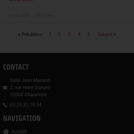
17 mars 2026
17 h 27 min
« Précédent
1
2
3
4
5
Suivant »
CONTACT
Salle Jean Masson
2, rue Henri Dunant
52000 Chaumont
03.25.31.79.34
NAVIGATION
Accueil