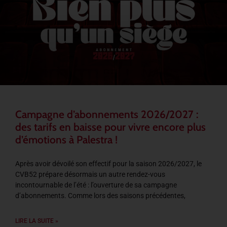
Campagne d’abonnements 2026/2027 :
des tarifs en baisse pour vivre encore plus
d’émotions à Palestra !
Après avoir dévoilé son effectif pour la saison 2026/2027, le
CVB52 prépare désormais un autre rendez-vous
incontournable de l’été : l’ouverture de sa campagne
d’abonnements. Comme lors des saisons précédentes,
LIRE LA SUITE »