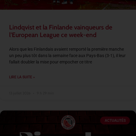
Lindqvist et la Finlande vainqueurs de
l’European League ce week-end
Alors que les Finlandais avaient remporté la première manche
un peu plus tôt dans la semaine face aux Pays-Bas (3-1), il leur
fallait doubler la mise pour empocher ce titre
LIRE LA SUITE »
13 juillet 2026
9 h 29 min
ACTUALITÉS