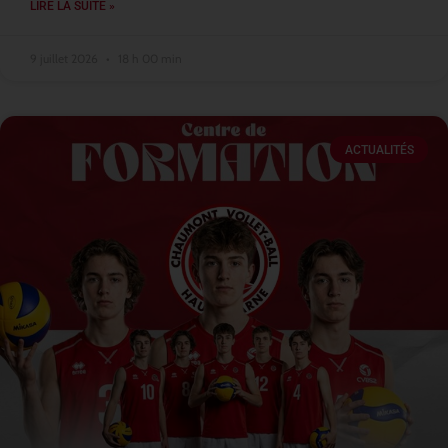
LIRE LA SUITE »
9 juillet 2026
18 h 00 min
ACTUALITÉS