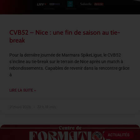
CVB52 – Nice : une fin de saison au tie-
break
Pour la dernière journée de Marmara SpikeLigue, le CVB52
s’incline au tie-break sur le terrain de Nice après un match à
rebondissements. Capables de revenir dans la rencontre grâce
à
LIRE LA SUITE »
21 mars 2026
22 h 18 min
ACTUALITÉS