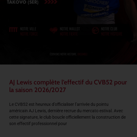
AJ Lewis complète l’effectif du CVB52 pour
la saison 2026/2027
Le CVB52 est heureux d’officialiser l’arrivée du pointu
américain AJ Lewis, dernière recrue du mercato estival. Avec
cette signature, le club boucle officiellement la construction de
son effectif professionnel pour