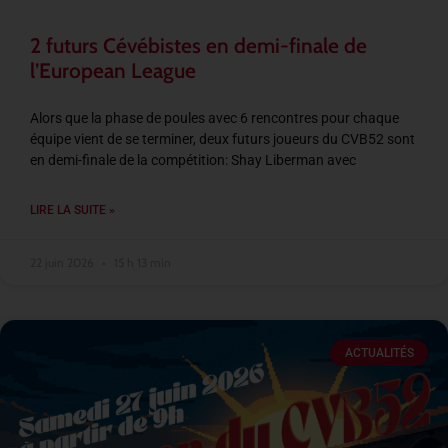
2 futurs Cévébistes en demi-finale de
l’European League
Alors que la phase de poules avec 6 rencontres pour chaque
équipe vient de se terminer, deux futurs joueurs du CVB52 sont
en demi-finale de la compétition: Shay Liberman avec
LIRE LA SUITE »
22 juin 2026
15 h 13 min
ACTUALITÉS