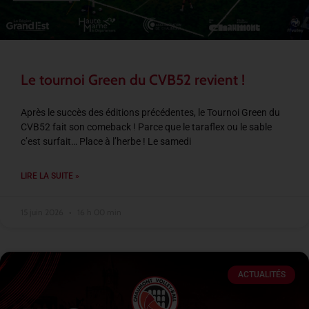
Le tournoi Green du CVB52 revient !
Après le succès des éditions précédentes, le Tournoi Green du
CVB52 fait son comeback ! Parce que le taraflex ou le sable
c’est surfait… Place à l’herbe ! Le samedi
LIRE LA SUITE »
15 juin 2026
16 h 00 min
ACTUALITÉS