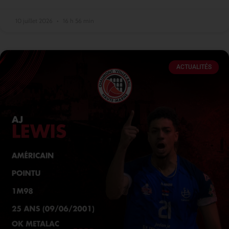
10 juillet 2026
16 h 56 min
ACTUALITÉS