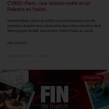
CVB52–Paris : une victoire nette et un
Palestra en fusion
résumé Départ canon du CVB52 Les Chaumontais sont les
premiers à breaker leurs adversaires dans cette rencontre de la
9eme journée de MSL face à Paris. Pierre Toledo et Jacob
LIRE LA SUITE »
2 décembre 2025
21 h 56 min
ACTUALITÉS