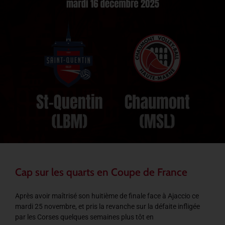
Cap sur les quarts en Coupe de France
Après avoir maîtrisé son huitième de finale face à Ajaccio ce
mardi 25 novembre, et pris la revanche sur la défaite infligée
par les Corses quelques semaines plus tôt en