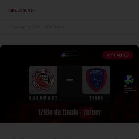
LIRE LA SUITE »
27 novembre 2025
17 h 21 min
ACTUALITÉS