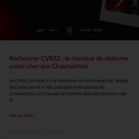
Narbonne–CVB52 : le manque de réalisme
coûte cher aux Chaumontais
Le CVB52 s’incline 3–0 à Narbonne lors du Boxing Day. Malgré
des balles de set et des passages intéressants, les
Chaumontais ont manqué de réalisme dans les moments clés
et
LIRE LA SUITE »
30 décembre 2025
21 h 40 min