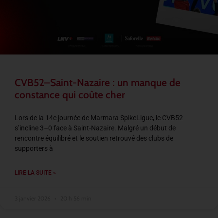
CVB52–Saint-Nazaire : un manque de
constance qui coûte cher
Lors de la 14e journée de Marmara SpikeLigue, le CVB52
s’incline 3–0 face à Saint-Nazaire. Malgré un début de
rencontre équilibré et le soutien retrouvé des clubs de
supporters à
LIRE LA SUITE »
3 janvier 2026
20 h 56 min