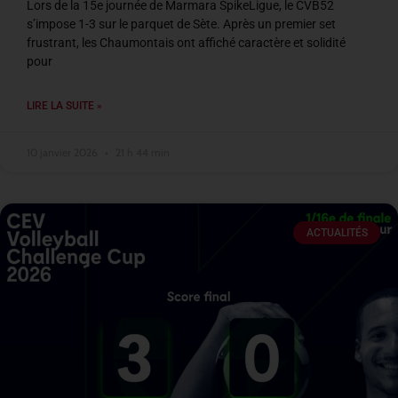
Lors de la 15e journée de Marmara SpikeLigue, le CVB52
s’impose 1-3 sur le parquet de Sète. Après un premier set
frustrant, les Chaumontais ont affiché caractère et solidité
pour
LIRE LA SUITE »
10 janvier 2026
21 h 44 min
ACTUALITÉS