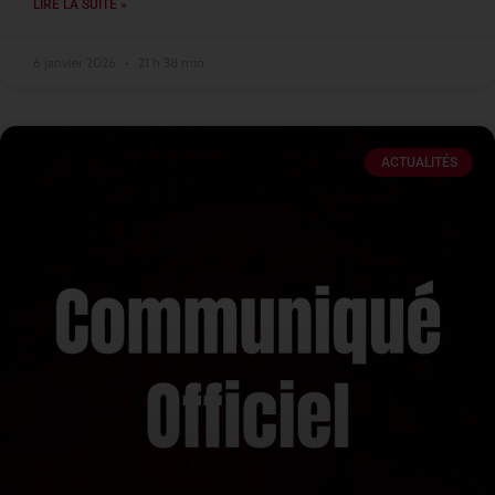
LIRE LA SUITE »
6 janvier 2026
21 h 38 min
ACTUALITÉS