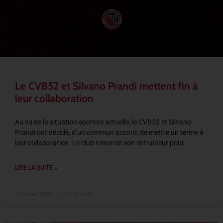
Le CVB52 et Silvano Prandi mettent fin à
leur collaboration
Au vu de la situation sportive actuelle, le CVB52 et Silvano
Prandi ont décidé, d’un commun accord, de mettre un terme à
leur collaboration. Le club remercie son entraîneur pour
LIRE LA SUITE »
5 janvier 2026
17 h 10 min