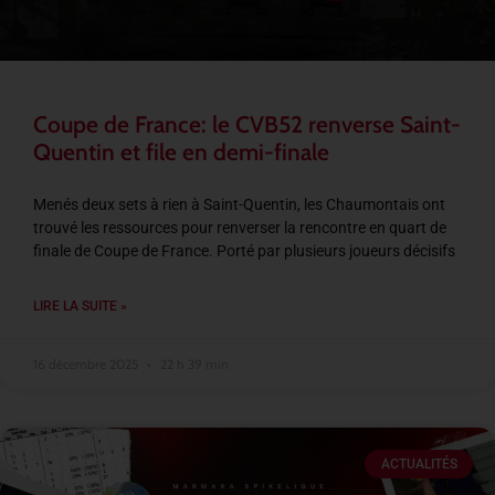
Coupe de France: le CVB52 renverse Saint-
Quentin et file en demi-finale
Menés deux sets à rien à Saint-Quentin, les Chaumontais ont
trouvé les ressources pour renverser la rencontre en quart de
finale de Coupe de France. Porté par plusieurs joueurs décisifs
LIRE LA SUITE »
16 décembre 2025
22 h 39 min
ACTUALITÉS