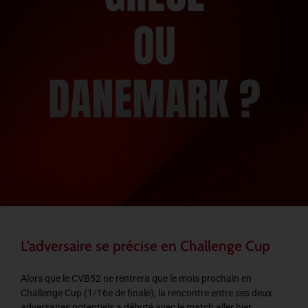
L’adversaire se précise en Challenge Cup
Alors que le CVB52 ne rentrera que le mois prochain en
Challenge Cup (1/16e de finale), la rencontre entre ses deux
adversaires potentiels a débuté avec le match aller hier