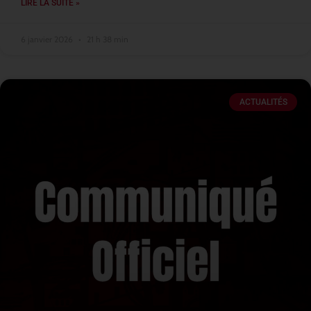
LIRE LA SUITE »
6 janvier 2026
21 h 38 min
ACTUALITÉS