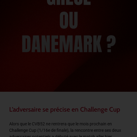
L’adversaire se précise en Challenge Cup
Alors que le CVB52 ne rentrera que le mois prochain en
Challenge Cup (1/16e de finale), la rencontre entre ses deux
adversaires potentiels a débuté avec le match aller hier