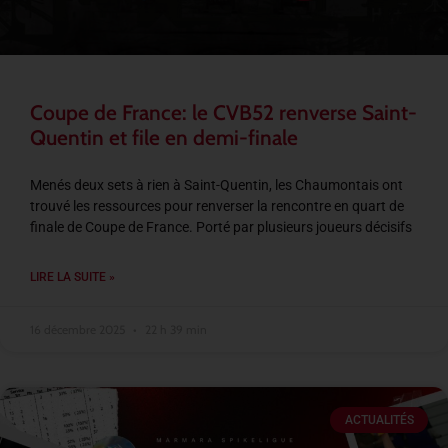
Coupe de France: le CVB52 renverse Saint-
Quentin et file en demi-finale
Menés deux sets à rien à Saint-Quentin, les Chaumontais ont
trouvé les ressources pour renverser la rencontre en quart de
finale de Coupe de France. Porté par plusieurs joueurs décisifs
LIRE LA SUITE »
16 décembre 2025
22 h 39 min
ACTUALITÉS