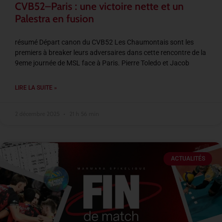
CVB52–Paris : une victoire nette et un
Palestra en fusion
résumé Départ canon du CVB52 Les Chaumontais sont les
premiers à breaker leurs adversaires dans cette rencontre de la
9eme journée de MSL face à Paris. Pierre Toledo et Jacob
LIRE LA SUITE »
2 décembre 2025
21 h 56 min
ACTUALITÉS