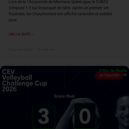
Lors de la 15e journée de Marmara SpikeLigue, le CVB52
s’impose 1-3 sur le parquet de Sète. Après un premier set
frustrant, les Chaumontais ont affiché caractère et solidité
pour
LIRE LA SUITE »
10 janvier 2026
21 h 44 min
ACTUALITÉS