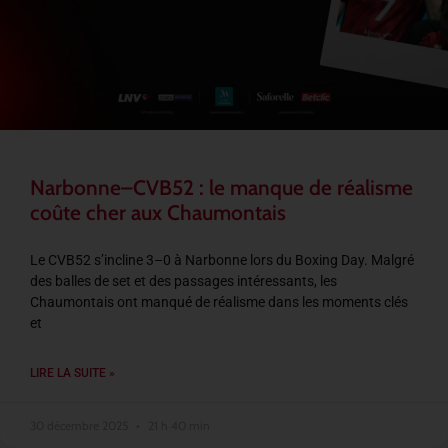
Narbonne–CVB52 : le manque de réalisme
coûte cher aux Chaumontais
Le CVB52 s’incline 3–0 à Narbonne lors du Boxing Day. Malgré
des balles de set et des passages intéressants, les
Chaumontais ont manqué de réalisme dans les moments clés
et
LIRE LA SUITE »
30 décembre 2025
21 h 40 min