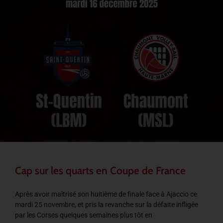
Cap sur les quarts en Coupe de France
Après avoir maîtrisé son huitième de finale face à Ajaccio ce
mardi 25 novembre, et pris la revanche sur la défaite infligée
par les Corses quelques semaines plus tôt en