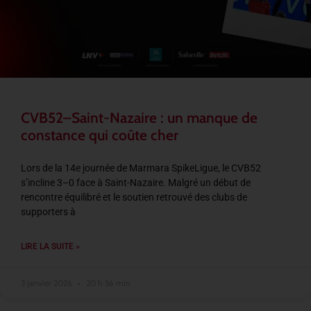
CVB52–Saint-Nazaire : un manque de
constance qui coûte cher
Lors de la 14e journée de Marmara SpikeLigue, le CVB52
s’incline 3–0 face à Saint-Nazaire. Malgré un début de
rencontre équilibré et le soutien retrouvé des clubs de
supporters à
LIRE LA SUITE »
3 janvier 2026
20 h 56 min