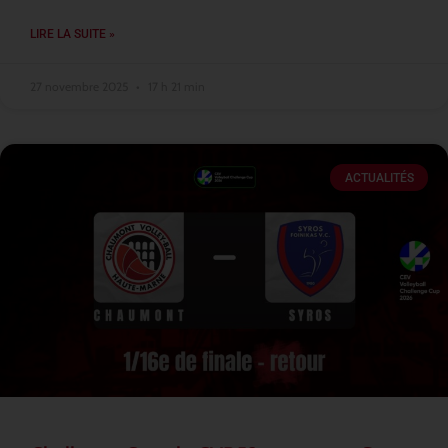
LIRE LA SUITE »
27 novembre 2025
17 h 21 min
ACTUALITÉS