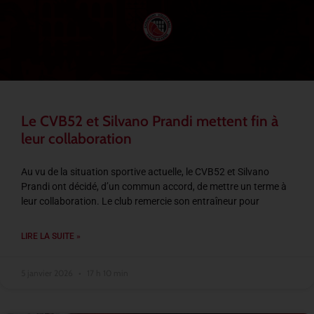
Le CVB52 et Silvano Prandi mettent fin à
leur collaboration
Au vu de la situation sportive actuelle, le CVB52 et Silvano
Prandi ont décidé, d’un commun accord, de mettre un terme à
leur collaboration. Le club remercie son entraîneur pour
LIRE LA SUITE »
5 janvier 2026
17 h 10 min