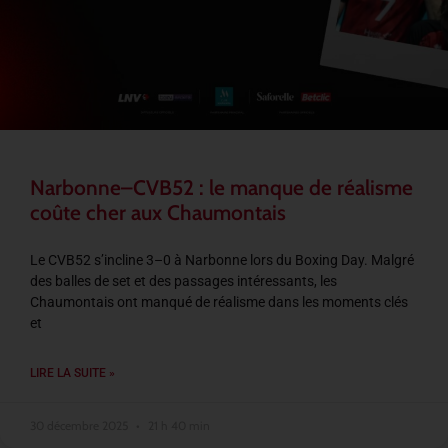
Narbonne–CVB52 : le manque de réalisme
coûte cher aux Chaumontais
Le CVB52 s’incline 3–0 à Narbonne lors du Boxing Day. Malgré
des balles de set et des passages intéressants, les
Chaumontais ont manqué de réalisme dans les moments clés
et
LIRE LA SUITE »
30 décembre 2025
21 h 40 min