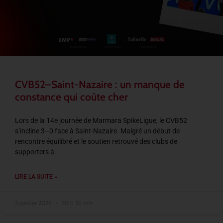
CVB52–Saint-Nazaire : un manque de
constance qui coûte cher
Lors de la 14e journée de Marmara SpikeLigue, le CVB52
s’incline 3–0 face à Saint-Nazaire. Malgré un début de
rencontre équilibré et le soutien retrouvé des clubs de
supporters à
LIRE LA SUITE »
3 janvier 2026
20 h 56 min