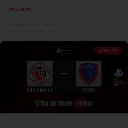
LIRE LA SUITE »
27 novembre 2025
17 h 21 min
ACTUALITÉS