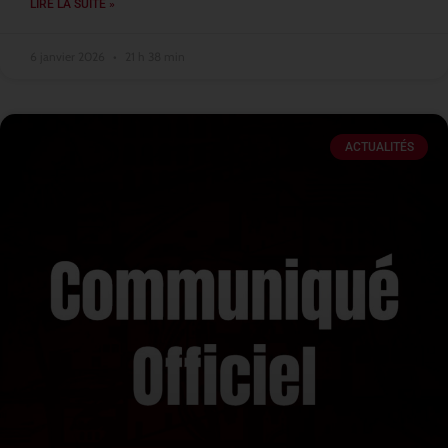
LIRE LA SUITE »
6 janvier 2026
21 h 38 min
ACTUALITÉS