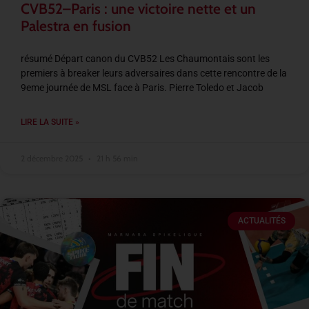
CVB52–Paris : une victoire nette et un
Palestra en fusion
résumé Départ canon du CVB52 Les Chaumontais sont les
premiers à breaker leurs adversaires dans cette rencontre de la
9eme journée de MSL face à Paris. Pierre Toledo et Jacob
LIRE LA SUITE »
2 décembre 2025
21 h 56 min
ACTUALITÉS