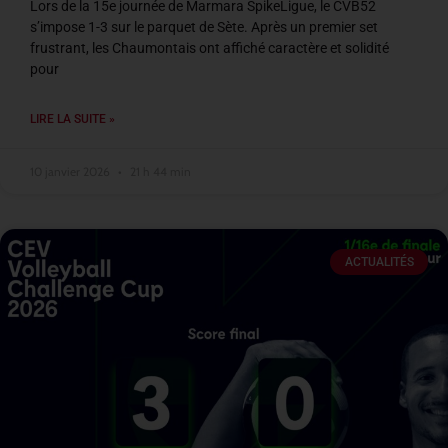
Lors de la 15e journée de Marmara SpikeLigue, le CVB52
s’impose 1-3 sur le parquet de Sète. Après un premier set
frustrant, les Chaumontais ont affiché caractère et solidité
pour
LIRE LA SUITE »
10 janvier 2026
21 h 44 min
ACTUALITÉS