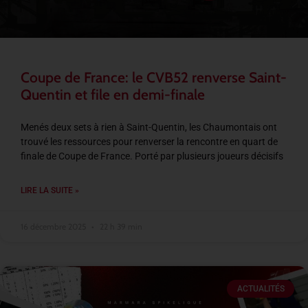
Coupe de France: le CVB52 renverse Saint-
Quentin et file en demi-finale
Menés deux sets à rien à Saint-Quentin, les Chaumontais ont
trouvé les ressources pour renverser la rencontre en quart de
finale de Coupe de France. Porté par plusieurs joueurs décisifs
LIRE LA SUITE »
16 décembre 2025
22 h 39 min
ACTUALITÉS