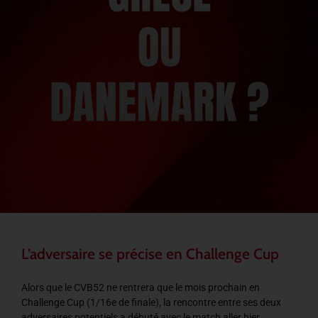
L’adversaire se précise en Challenge Cup
Alors que le CVB52 ne rentrera que le mois prochain en
Challenge Cup (1/16e de finale), la rencontre entre ses deux
adversaires potentiels a débuté avec le match aller hier