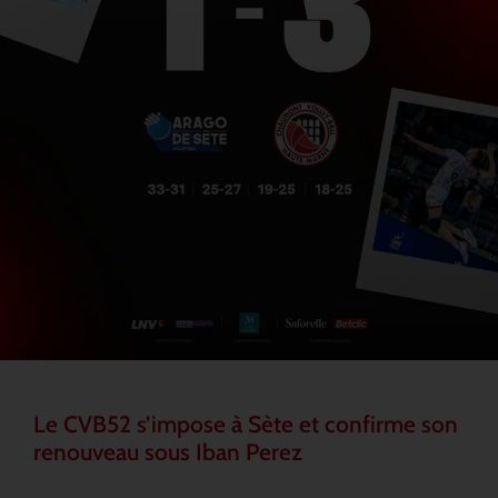
Le CVB52 s’impose à Sète et confirme son
renouveau sous Iban Perez