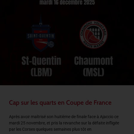
Cap sur les quarts en Coupe de France
Après avoir maîtrisé son huitième de finale face à Ajaccio ce
mardi 25 novembre, et pris la revanche sur la défaite infligée
par les Corses quelques semaines plus tôt en