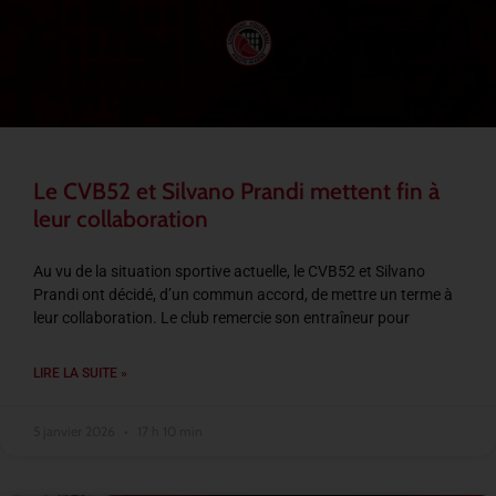
Le CVB52 et Silvano Prandi mettent fin à
leur collaboration
Au vu de la situation sportive actuelle, le CVB52 et Silvano
Prandi ont décidé, d’un commun accord, de mettre un terme à
leur collaboration. Le club remercie son entraîneur pour
LIRE LA SUITE »
5 janvier 2026
17 h 10 min