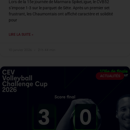
Lors de la 15e journée de Marmara SpikeLigue, le CVB52
s’impose 1-3 sur le parquet de Sète. Après un premier set
frustrant, les Chaumontais ont affiché caractère et solidité
pour
LIRE LA SUITE »
10 janvier 2026
21 h 44 min
ACTUALITÉS