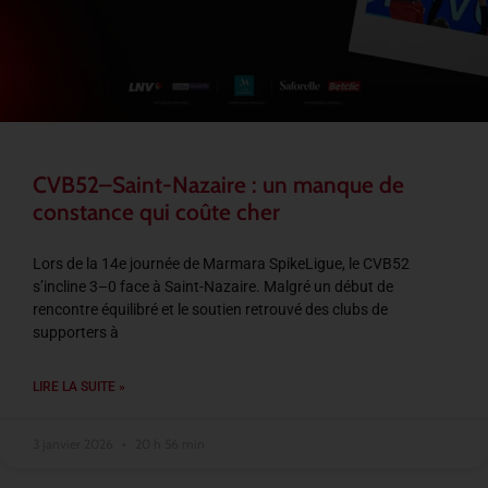
CVB52–Saint-Nazaire : un manque de
constance qui coûte cher
Lors de la 14e journée de Marmara SpikeLigue, le CVB52
s’incline 3–0 face à Saint-Nazaire. Malgré un début de
rencontre équilibré et le soutien retrouvé des clubs de
supporters à
LIRE LA SUITE »
3 janvier 2026
20 h 56 min