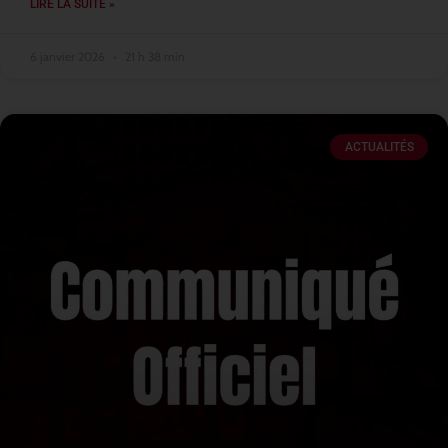
LIRE LA SUITE »
6 janvier 2026
21 h 38 min
ACTUALITÉS