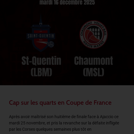
Cap sur les quarts en Coupe de France
Après avoir maîtrisé son huitième de finale face à Ajaccio ce
mardi 25 novembre, et pris la revanche sur la défaite infligée
par les Corses quelques semaines plus tôt en