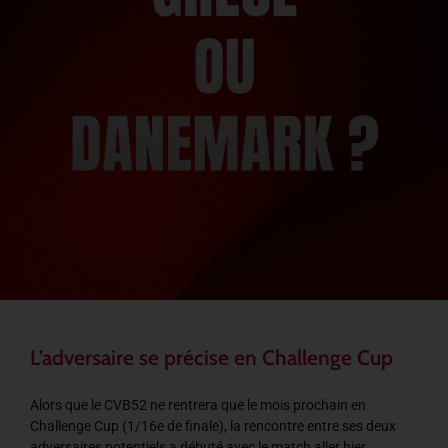
L’adversaire se précise en Challenge Cup
Alors que le CVB52 ne rentrera que le mois prochain en
Challenge Cup (1/16e de finale), la rencontre entre ses deux
adversaires potentiels a débuté avec le match aller hier