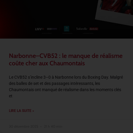
Narbonne–CVB52 : le manque de réalisme
coûte cher aux Chaumontais
Le CVB52 s’incline 3–0 à Narbonne lors du Boxing Day. Malgré
des balles de set et des passages intéressants, les
Chaumontais ont manqué de réalisme dans les moments clés
et
LIRE LA SUITE »
30 décembre 2025
21 h 40 min