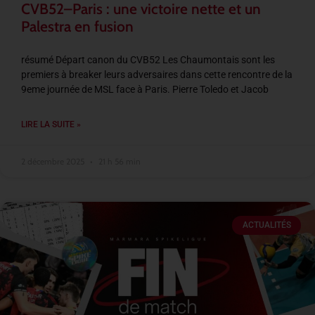
CVB52–Paris : une victoire nette et un
Palestra en fusion
résumé Départ canon du CVB52 Les Chaumontais sont les
premiers à breaker leurs adversaires dans cette rencontre de la
9eme journée de MSL face à Paris. Pierre Toledo et Jacob
LIRE LA SUITE »
2 décembre 2025
21 h 56 min
ACTUALITÉS