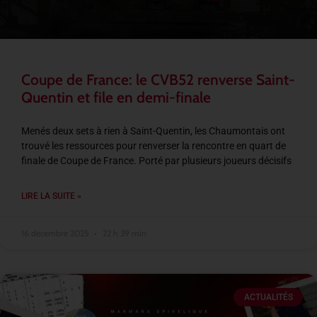
Coupe de France: le CVB52 renverse Saint-
Quentin et file en demi-finale
Menés deux sets à rien à Saint-Quentin, les Chaumontais ont
trouvé les ressources pour renverser la rencontre en quart de
finale de Coupe de France. Porté par plusieurs joueurs décisifs
LIRE LA SUITE »
16 décembre 2025
22 h 39 min
ACTUALITÉS