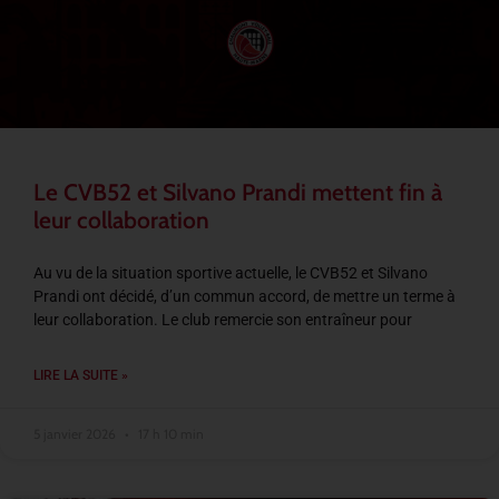
Le CVB52 et Silvano Prandi mettent fin à
leur collaboration
Au vu de la situation sportive actuelle, le CVB52 et Silvano
Prandi ont décidé, d’un commun accord, de mettre un terme à
leur collaboration. Le club remercie son entraîneur pour
LIRE LA SUITE »
5 janvier 2026
17 h 10 min