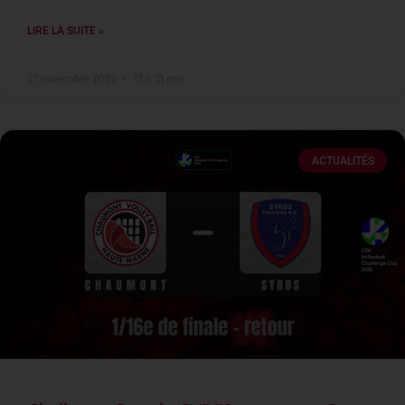
LIRE LA SUITE »
27 novembre 2025
17 h 21 min
ACTUALITÉS