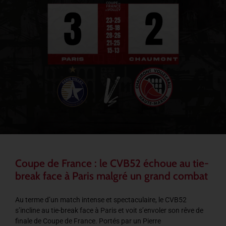
Coupe de France : le CVB52 échoue au tie-
break face à Paris malgré un grand combat
Au terme d’un match intense et spectaculaire, le CVB52
s’incline au tie-break face à Paris et voit s’envoler son rêve de
finale de Coupe de France. Portés par un Pierre