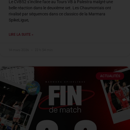
Le CVB52 s’incline face au Tours VB à Palestra malgré une
belle réaction dans le deuxième set. Les Chaumontais ont
rivalisé par séquences dans ce classico de la Marmara
SpikeLigue,
LIRE LA SUITE »
14 mars 2026
22 h 54 min
ACTUALITÉS