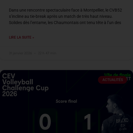
Dans une rencontre spectaculaire face à Montpellier, le CVB52
s’incline au tie-break après un match de très haut niveau.
Solides dès l’entame, les Chaumontais ont tenu tête à l’un des
LIRE LA SUITE »
31 janvier 2026
22 h 47 min
ACTUALITÉS