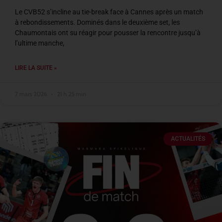
Le CVB52 s’incline au tie-break face à Cannes après un match
à rebondissements. Dominés dans le deuxième set, les
Chaumontais ont su réagir pour pousser la rencontre jusqu’à
l’ultime manche,
LIRE LA SUITE »
7 mars 2026
21 h 25 min
ACTUALITÉS