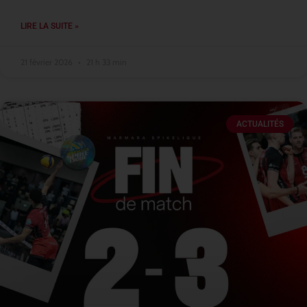
LIRE LA SUITE »
21 février 2026
21 h 33 min
ACTUALITÉS