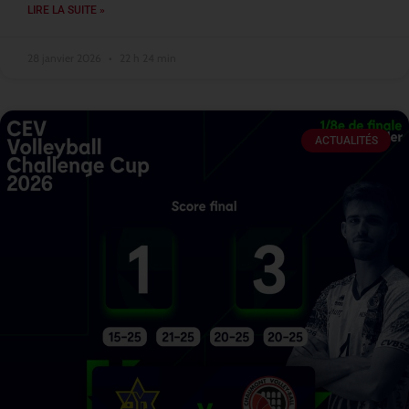
LIRE LA SUITE »
28 janvier 2026
22 h 24 min
ACTUALITÉS