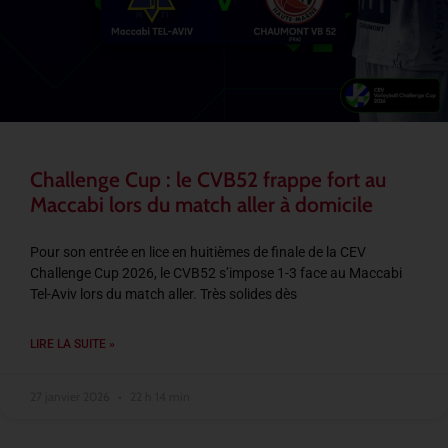
Challenge Cup : le CVB52 frappe fort au
Maccabi lors du match aller à domicile
Pour son entrée en lice en huitièmes de finale de la CEV
Challenge Cup 2026, le CVB52 s’impose 1-3 face au Maccabi
Tel-Aviv lors du match aller. Très solides dès
LIRE LA SUITE »
27 janvier 2026
22 h 14 min