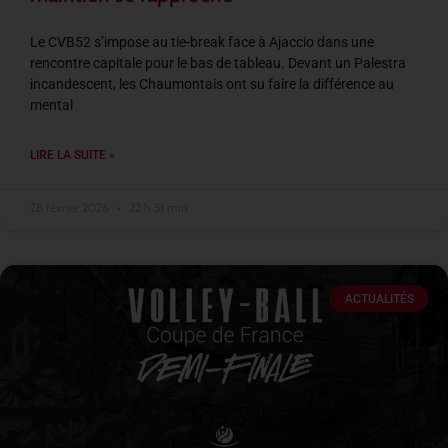
Le CVB52 s’impose au tie-break face à Ajaccio dans une
rencontre capitale pour le bas de tableau. Devant un Palestra
incandescent, les Chaumontais ont su faire la différence au
mental
LIRE LA SUITE »
28 février 2026
22 h 51 min
ACTUALITÉS