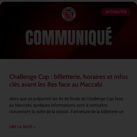
ACTUALITÉS
Challenge Cup : billetterie, horaires et infos
clés avant les 8es face au Maccabi
Alors que se préparent les 8e de finale de Challenge Cup face
au Maccabi, quelques informations sont à connaître
concernant la suite de la saison. Fermeture de la billetterie ce
LIRE LA SUITE »