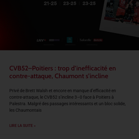
CVB52–Poitiers : trop d’inefficacité en
contre-attaque, Chaumont s’incline
Privé de Brett Walsh et encore en manque d’efficacité en
contre-attaque, le CVB52 s’incline 3–0 face à Poitiers à
Palestra. Malgré des passages intéressants et un bloc solide,
les Chaumontais
LIRE LA SUITE »