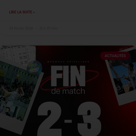
LIRE LA SUITE »
24 février 2026
22 h 37 min
ACTUALITÉS