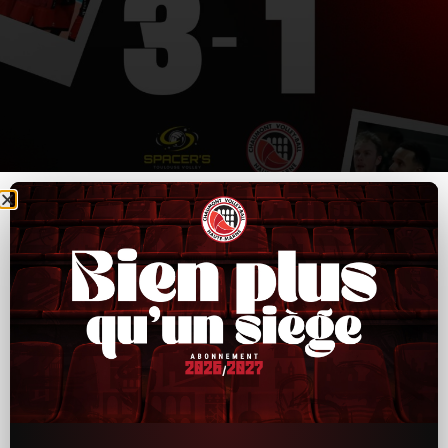
CVB52–Toulouse : un bon départ, puis trop
d’irrégularités ensuite