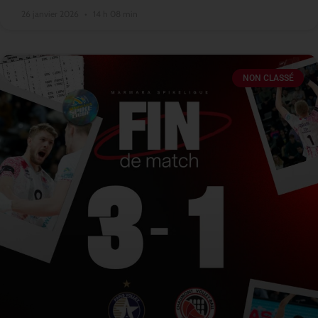
26 janvier 2026
14 h 08 min
NON CLASSÉ