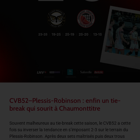
CVB52–Plessis-Robinson : enfin un tie-
break qui sourit à Chaumonttitre
Souvent malheureux au tie-break cette saison, le CVB52 a cette
fois su inverser la tendance en s’imposant 2-3 sur le terrain du
Plessis-Robinson. Après deux sets maîtrisés puis deux trous