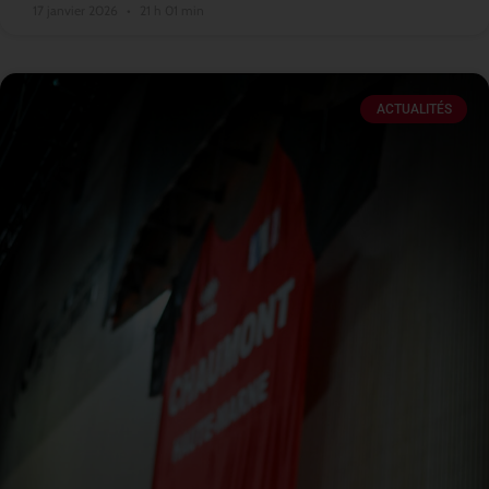
17 janvier 2026
21 h 01 min
ACTUALITÉS