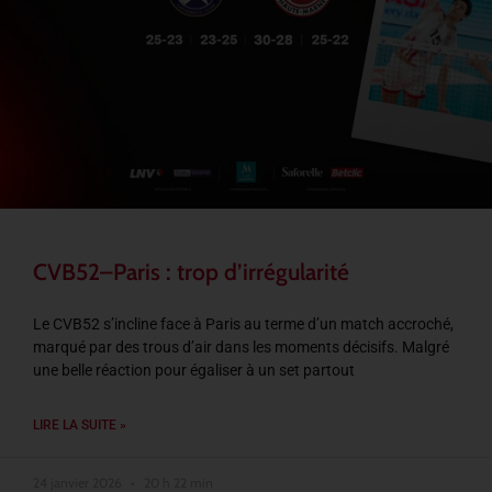
CVB52–Paris : trop d’irrégularité
Le CVB52 s’incline face à Paris au terme d’un match accroché,
marqué par des trous d’air dans les moments décisifs. Malgré
une belle réaction pour égaliser à un set partout
LIRE LA SUITE »
24 janvier 2026
20 h 22 min