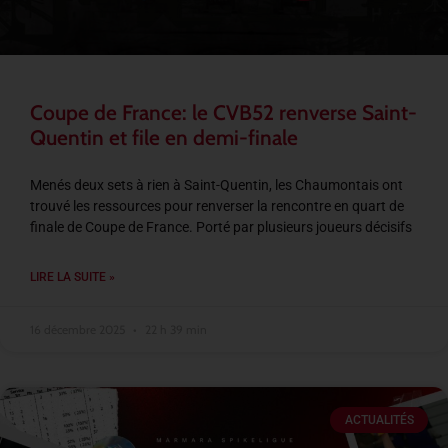
Coupe de France: le CVB52 renverse Saint-
Quentin et file en demi-finale
Menés deux sets à rien à Saint-Quentin, les Chaumontais ont
trouvé les ressources pour renverser la rencontre en quart de
finale de Coupe de France. Porté par plusieurs joueurs décisifs
LIRE LA SUITE »
16 décembre 2025
22 h 39 min
ACTUALITÉS