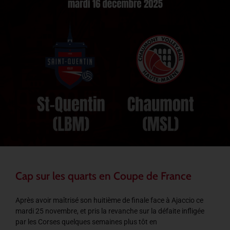
Cap sur les quarts en Coupe de France
Après avoir maîtrisé son huitième de finale face à Ajaccio ce
mardi 25 novembre, et pris la revanche sur la défaite infligée
par les Corses quelques semaines plus tôt en