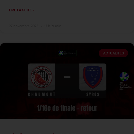
LIRE LA SUITE »
27 novembre 2025
17 h 21 min
ACTUALITÉS