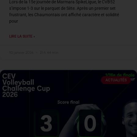
Lors de la 15e journée de Marmara SpikeLigue, le CVB52
s’impose 1-3 sur le parquet de Sète. Après un premier set
frustrant, les Chaumontais ont affiché caractère et solidité
pour
LIRE LA SUITE »
10 janvier 2026
21 h 44 min
ACTUALITÉS