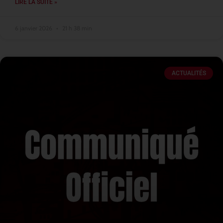
LIRE LA SUITE »
6 janvier 2026
21 h 38 min
ACTUALITÉS