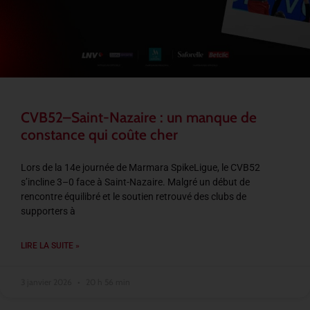
CVB52–Saint-Nazaire : un manque de
constance qui coûte cher
Lors de la 14e journée de Marmara SpikeLigue, le CVB52
s’incline 3–0 face à Saint-Nazaire. Malgré un début de
rencontre équilibré et le soutien retrouvé des clubs de
supporters à
LIRE LA SUITE »
3 janvier 2026
20 h 56 min