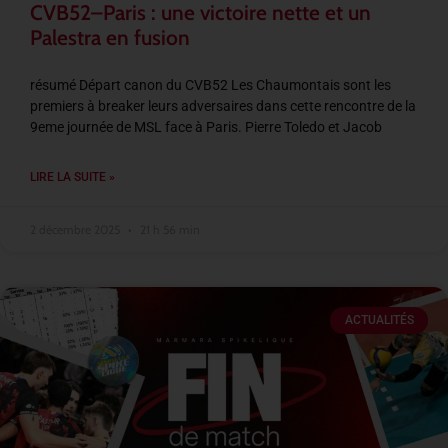
CVB52–Paris : une victoire nette et un
Palestra en fusion
résumé Départ canon du CVB52 Les Chaumontais sont les
premiers à breaker leurs adversaires dans cette rencontre de la
9eme journée de MSL face à Paris. Pierre Toledo et Jacob
LIRE LA SUITE »
2 décembre 2025
21 h 56 min
ACTUALITÉS