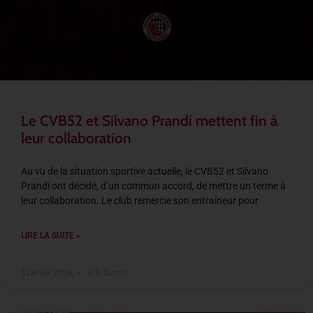
Le CVB52 et Silvano Prandi mettent fin à
leur collaboration
Au vu de la situation sportive actuelle, le CVB52 et Silvano
Prandi ont décidé, d’un commun accord, de mettre un terme à
leur collaboration. Le club remercie son entraîneur pour
LIRE LA SUITE »
5 janvier 2026
17 h 10 min