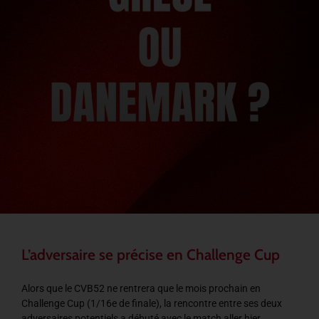
L’adversaire se précise en Challenge Cup
Alors que le CVB52 ne rentrera que le mois prochain en
Challenge Cup (1/16e de finale), la rencontre entre ses deux
adversaires potentiels a débuté avec le match aller hier