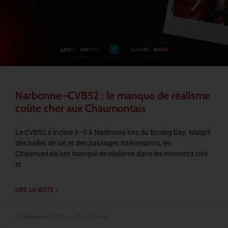
Narbonne–CVB52 : le manque de réalisme
coûte cher aux Chaumontais
Le CVB52 s’incline 3–0 à Narbonne lors du Boxing Day. Malgré
des balles de set et des passages intéressants, les
Chaumontais ont manqué de réalisme dans les moments clés
et
LIRE LA SUITE »
30 décembre 2025
21 h 40 min