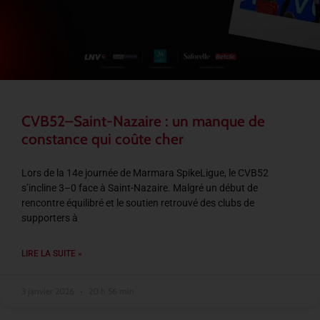
CVB52–Saint-Nazaire : un manque de
constance qui coûte cher
Lors de la 14e journée de Marmara SpikeLigue, le CVB52
s’incline 3–0 face à Saint-Nazaire. Malgré un début de
rencontre équilibré et le soutien retrouvé des clubs de
supporters à
LIRE LA SUITE »
3 janvier 2026
20 h 56 min