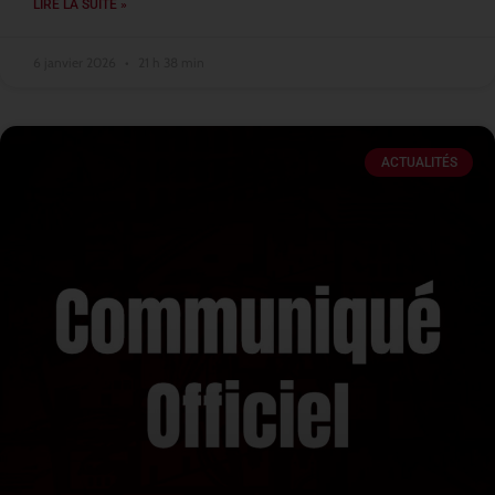
LIRE LA SUITE »
6 janvier 2026
21 h 38 min
ACTUALITÉS