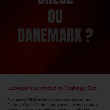
L’adversaire se précise en Challenge Cup
Alors que le CVB52 ne rentrera que le mois prochain en
Challenge Cup (1/16e de finale), la rencontre entre ses deux
adversaires potentiels a débuté avec le match aller hier