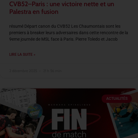
CVB52–Paris : une victoire nette et un
Palestra en fusion
résumé Départ canon du CVB52 Les Chaumontais sont les
premiers à breaker leurs adversaires dans cette rencontre de la
9eme journée de MSL face à Paris. Pierre Toledo et Jacob
LIRE LA SUITE »
2 décembre 2025
21 h 56 min
ACTUALITÉS