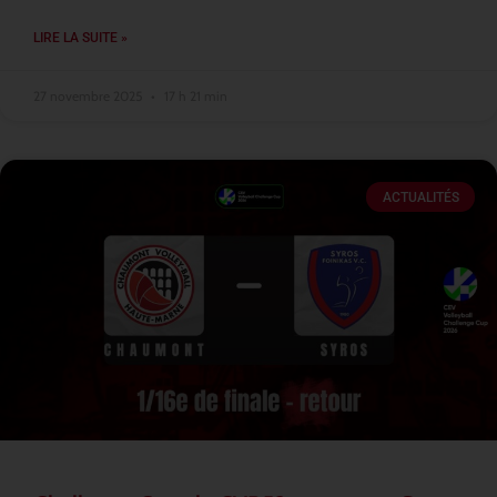
LIRE LA SUITE »
27 novembre 2025
17 h 21 min
ACTUALITÉS