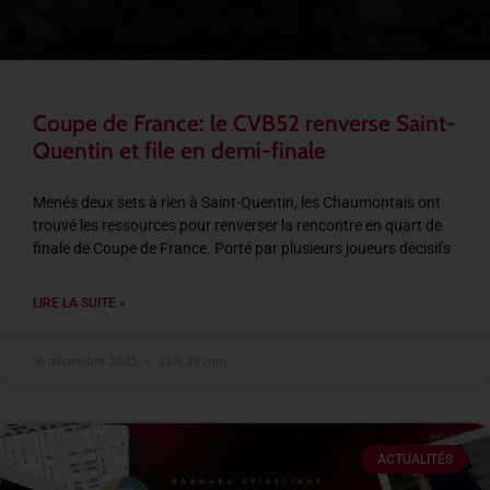
Coupe de France: le CVB52 renverse Saint-
Quentin et file en demi-finale
Menés deux sets à rien à Saint-Quentin, les Chaumontais ont
trouvé les ressources pour renverser la rencontre en quart de
finale de Coupe de France. Porté par plusieurs joueurs décisifs
LIRE LA SUITE »
16 décembre 2025
22 h 39 min
ACTUALITÉS