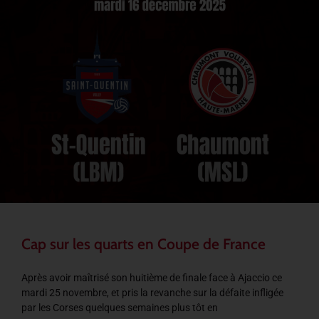
Cap sur les quarts en Coupe de France
Après avoir maîtrisé son huitième de finale face à Ajaccio ce
mardi 25 novembre, et pris la revanche sur la défaite infligée
par les Corses quelques semaines plus tôt en