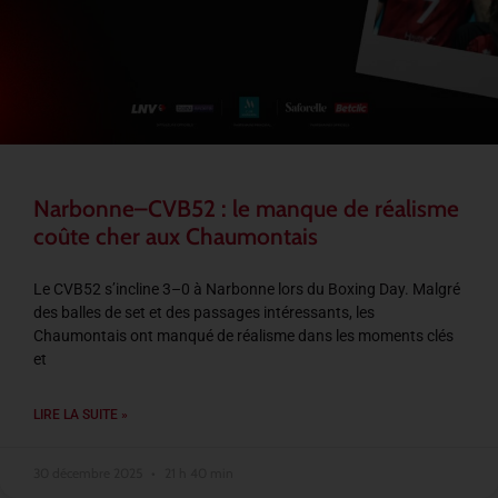
Narbonne–CVB52 : le manque de réalisme
coûte cher aux Chaumontais
Le CVB52 s’incline 3–0 à Narbonne lors du Boxing Day. Malgré
des balles de set et des passages intéressants, les
Chaumontais ont manqué de réalisme dans les moments clés
et
LIRE LA SUITE »
30 décembre 2025
21 h 40 min