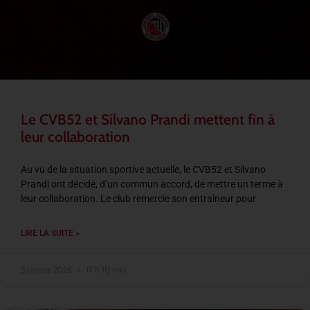
Le CVB52 et Silvano Prandi mettent fin à
leur collaboration
Au vu de la situation sportive actuelle, le CVB52 et Silvano
Prandi ont décidé, d’un commun accord, de mettre un terme à
leur collaboration. Le club remercie son entraîneur pour
LIRE LA SUITE »
5 janvier 2026
17 h 10 min