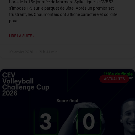
Lors de la 15e journée de Marmara SpikeLigue, le CVB52
s’impose 1-3 sur le parquet de Sète. Après un premier set
frustrant, les Chaumontais ont affiché caractère et solidité
pour
LIRE LA SUITE »
10 janvier 2026
21 h 44 min
ACTUALITÉS