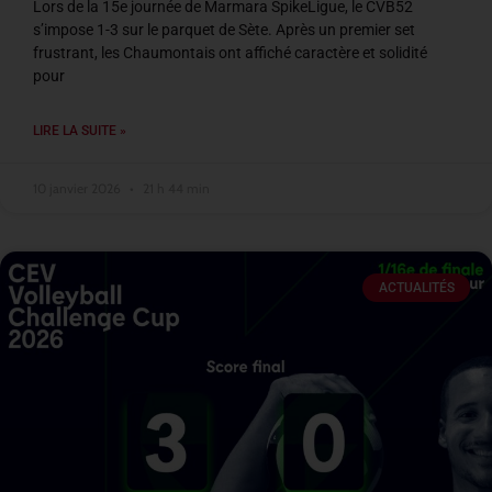
Lors de la 15e journée de Marmara SpikeLigue, le CVB52
s’impose 1-3 sur le parquet de Sète. Après un premier set
frustrant, les Chaumontais ont affiché caractère et solidité
pour
LIRE LA SUITE »
10 janvier 2026
21 h 44 min
ACTUALITÉS