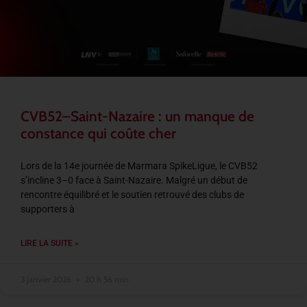
CVB52–Saint-Nazaire : un manque de
constance qui coûte cher
Lors de la 14e journée de Marmara SpikeLigue, le CVB52
s’incline 3–0 face à Saint-Nazaire. Malgré un début de
rencontre équilibré et le soutien retrouvé des clubs de
supporters à
LIRE LA SUITE »
3 janvier 2026
20 h 56 min