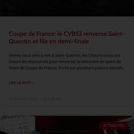
Coupe de France: le CVB52 renverse Saint-
Quentin et file en demi-finale
Menés deux sets à rien à Saint-Quentin, les Chaumontais ont
trouvé les ressources pour renverser la rencontre en quart de
finale de Coupe de France. Porté par plusieurs joueurs décisifs
LIRE LA SUITE »
16 décembre 2025
22 h 39 min
ACTUALITÉS