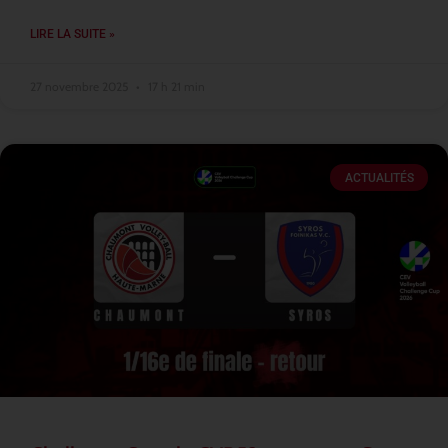
LIRE LA SUITE »
27 novembre 2025
17 h 21 min
ACTUALITÉS