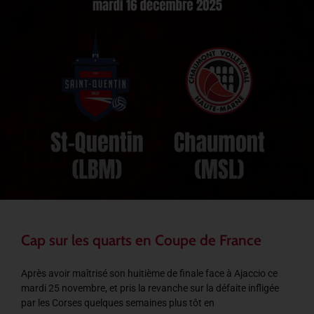
Cap sur les quarts en Coupe de France
Après avoir maîtrisé son huitième de finale face à Ajaccio ce
mardi 25 novembre, et pris la revanche sur la défaite infligée
par les Corses quelques semaines plus tôt en