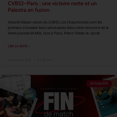
CVB52–Paris : une victoire nette et un
Palestra en fusion
résumé Départ canon du CVB52 Les Chaumontais sont les
premiers à breaker leurs adversaires dans cette rencontre de la
9eme journée de MSL face à Paris. Pierre Toledo et Jacob
LIRE LA SUITE »
2 décembre 2025
21 h 56 min
ACTUALITÉS