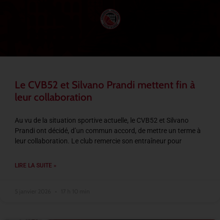
Le CVB52 et Silvano Prandi mettent fin à
leur collaboration
Au vu de la situation sportive actuelle, le CVB52 et Silvano
Prandi ont décidé, d’un commun accord, de mettre un terme à
leur collaboration. Le club remercie son entraîneur pour
LIRE LA SUITE »
5 janvier 2026
17 h 10 min