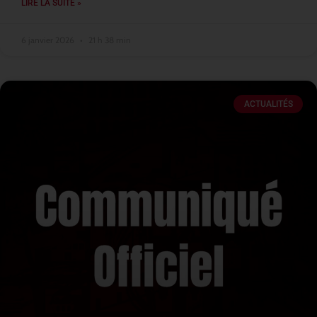
LIRE LA SUITE »
6 janvier 2026
21 h 38 min
ACTUALITÉS