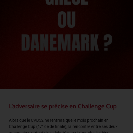
L’adversaire se précise en Challenge Cup
Alors que le CVB52 ne rentrera que le mois prochain en
Challenge Cup (1/16e de finale), la rencontre entre ses deux
adversaires potentiels a débuté avec le match aller hier