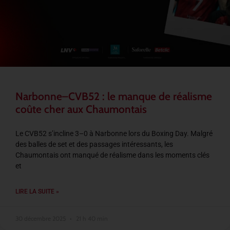
Narbonne–CVB52 : le manque de réalisme
coûte cher aux Chaumontais
Le CVB52 s’incline 3–0 à Narbonne lors du Boxing Day. Malgré
des balles de set et des passages intéressants, les
Chaumontais ont manqué de réalisme dans les moments clés
et
LIRE LA SUITE »
30 décembre 2025
21 h 40 min