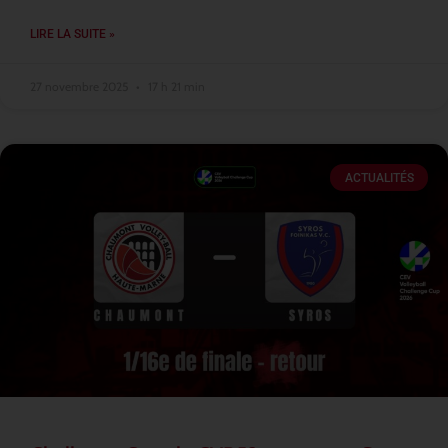
LIRE LA SUITE »
27 novembre 2025
17 h 21 min
ACTUALITÉS