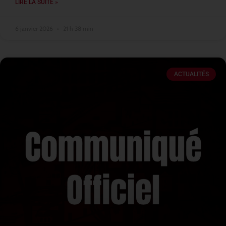
LIRE LA SUITE »
6 janvier 2026
21 h 38 min
ACTUALITÉS