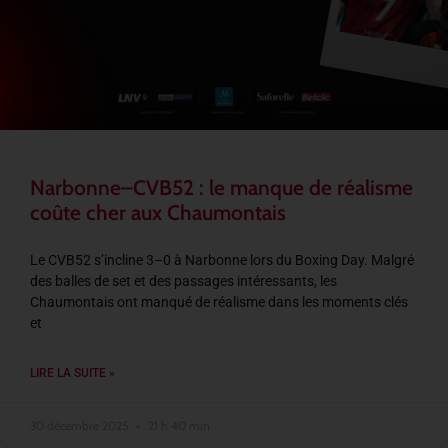
Narbonne–CVB52 : le manque de réalisme
coûte cher aux Chaumontais
Le CVB52 s’incline 3–0 à Narbonne lors du Boxing Day. Malgré
des balles de set et des passages intéressants, les
Chaumontais ont manqué de réalisme dans les moments clés
et
LIRE LA SUITE »
30 décembre 2025
21 h 40 min