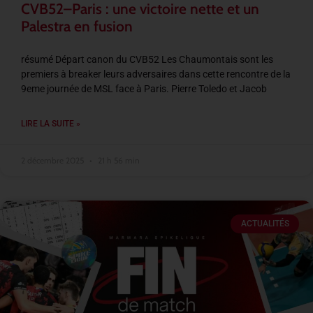
CVB52–Paris : une victoire nette et un
Palestra en fusion
résumé Départ canon du CVB52 Les Chaumontais sont les
premiers à breaker leurs adversaires dans cette rencontre de la
9eme journée de MSL face à Paris. Pierre Toledo et Jacob
LIRE LA SUITE »
2 décembre 2025
21 h 56 min
ACTUALITÉS