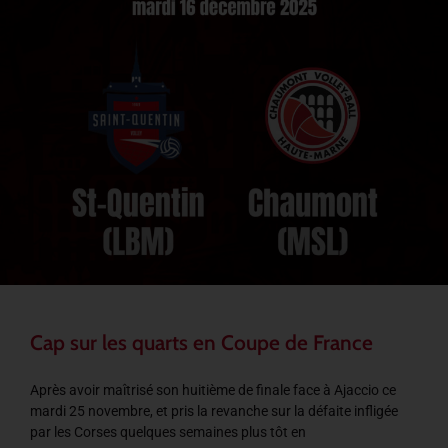
Cap sur les quarts en Coupe de France
Après avoir maîtrisé son huitième de finale face à Ajaccio ce
mardi 25 novembre, et pris la revanche sur la défaite infligée
par les Corses quelques semaines plus tôt en