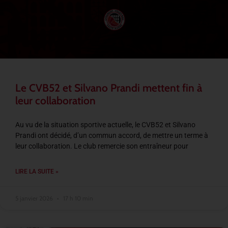
Le CVB52 et Silvano Prandi mettent fin à
leur collaboration
Au vu de la situation sportive actuelle, le CVB52 et Silvano
Prandi ont décidé, d’un commun accord, de mettre un terme à
leur collaboration. Le club remercie son entraîneur pour
LIRE LA SUITE »
5 janvier 2026
17 h 10 min