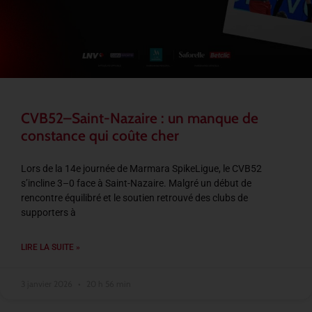
CVB52–Saint-Nazaire : un manque de
constance qui coûte cher
Lors de la 14e journée de Marmara SpikeLigue, le CVB52
s’incline 3–0 face à Saint-Nazaire. Malgré un début de
rencontre équilibré et le soutien retrouvé des clubs de
supporters à
LIRE LA SUITE »
3 janvier 2026
20 h 56 min