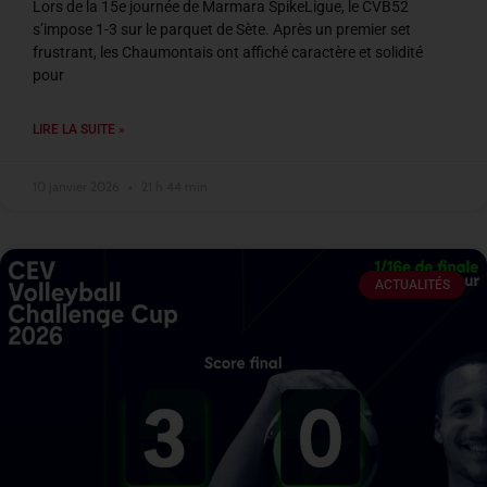
Lors de la 15e journée de Marmara SpikeLigue, le CVB52
s’impose 1-3 sur le parquet de Sète. Après un premier set
frustrant, les Chaumontais ont affiché caractère et solidité
pour
LIRE LA SUITE »
10 janvier 2026
21 h 44 min
ACTUALITÉS