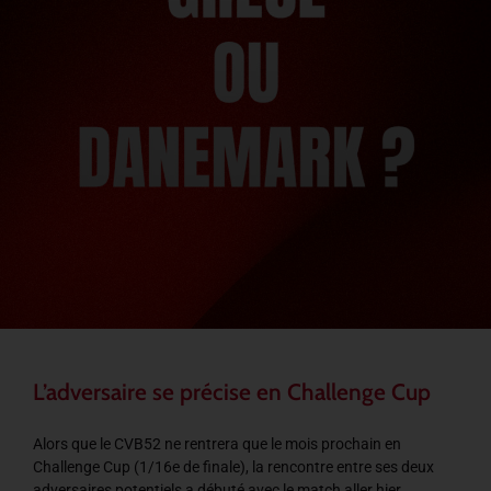
L’adversaire se précise en Challenge Cup
Alors que le CVB52 ne rentrera que le mois prochain en
Challenge Cup (1/16e de finale), la rencontre entre ses deux
adversaires potentiels a débuté avec le match aller hier