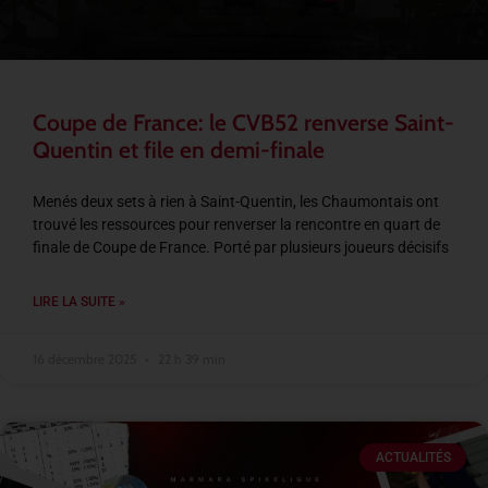
Coupe de France: le CVB52 renverse Saint-
Quentin et file en demi-finale
Menés deux sets à rien à Saint-Quentin, les Chaumontais ont
trouvé les ressources pour renverser la rencontre en quart de
finale de Coupe de France. Porté par plusieurs joueurs décisifs
LIRE LA SUITE »
16 décembre 2025
22 h 39 min
ACTUALITÉS