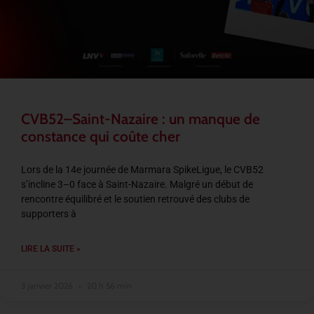
CVB52–Saint-Nazaire : un manque de
constance qui coûte cher
Lors de la 14e journée de Marmara SpikeLigue, le CVB52
s’incline 3–0 face à Saint-Nazaire. Malgré un début de
rencontre équilibré et le soutien retrouvé des clubs de
supporters à
LIRE LA SUITE »
3 janvier 2026
20 h 56 min