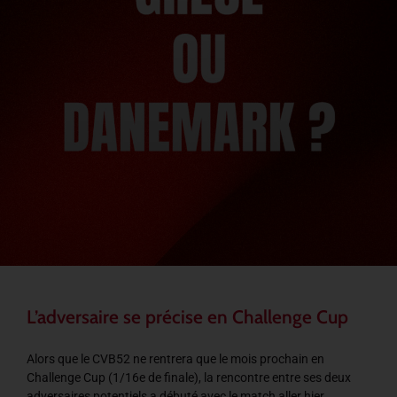
L’adversaire se précise en Challenge Cup
Alors que le CVB52 ne rentrera que le mois prochain en
Challenge Cup (1/16e de finale), la rencontre entre ses deux
adversaires potentiels a débuté avec le match aller hier