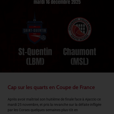
Cap sur les quarts en Coupe de France
Après avoir maîtrisé son huitième de finale face à Ajaccio ce
mardi 25 novembre, et pris la revanche sur la défaite infligée
par les Corses quelques semaines plus tôt en