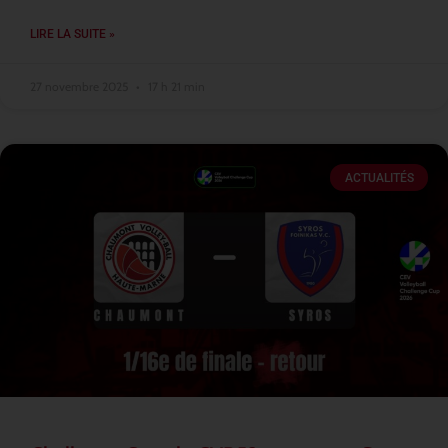
LIRE LA SUITE »
27 novembre 2025
17 h 21 min
ACTUALITÉS