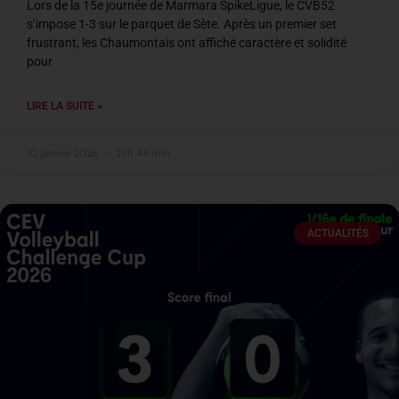
Lors de la 15e journée de Marmara SpikeLigue, le CVB52
s’impose 1-3 sur le parquet de Sète. Après un premier set
frustrant, les Chaumontais ont affiché caractère et solidité
pour
LIRE LA SUITE »
10 janvier 2026
21 h 44 min
ACTUALITÉS