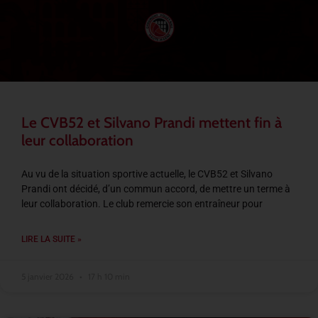
Le CVB52 et Silvano Prandi mettent fin à
leur collaboration
Au vu de la situation sportive actuelle, le CVB52 et Silvano
Prandi ont décidé, d’un commun accord, de mettre un terme à
leur collaboration. Le club remercie son entraîneur pour
LIRE LA SUITE »
5 janvier 2026
17 h 10 min