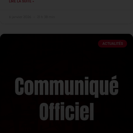
LIRE LA SUITE »
6 janvier 2026
21 h 38 min
ACTUALITÉS