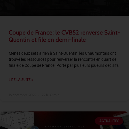
Coupe de France: le CVB52 renverse Saint-
Quentin et file en demi-finale
Menés deux sets à rien à Saint-Quentin, les Chaumontais ont
trouvé les ressources pour renverser la rencontre en quart de
finale de Coupe de France. Porté par plusieurs joueurs décisifs
LIRE LA SUITE »
16 décembre 2025
22 h 39 min
ACTUALITÉS