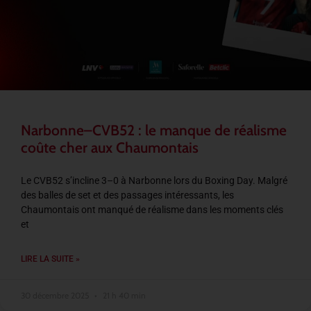
Narbonne–CVB52 : le manque de réalisme
coûte cher aux Chaumontais
Le CVB52 s’incline 3–0 à Narbonne lors du Boxing Day. Malgré
des balles de set et des passages intéressants, les
Chaumontais ont manqué de réalisme dans les moments clés
et
LIRE LA SUITE »
30 décembre 2025
21 h 40 min