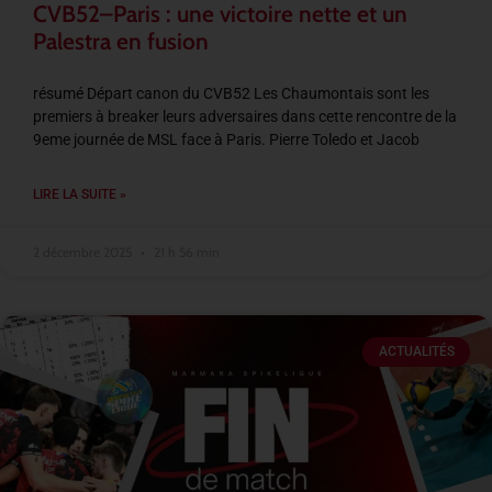
CVB52–Paris : une victoire nette et un
Palestra en fusion
résumé Départ canon du CVB52 Les Chaumontais sont les
premiers à breaker leurs adversaires dans cette rencontre de la
9eme journée de MSL face à Paris. Pierre Toledo et Jacob
LIRE LA SUITE »
2 décembre 2025
21 h 56 min
ACTUALITÉS