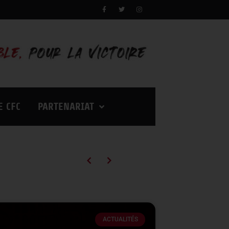
E CFC
PARTENARIAT
Campagne d’abonnements 2026/2027 : des tarifs en baisse pour vivre encore plus d’émotions à Palestra !
ACTUALITÉS