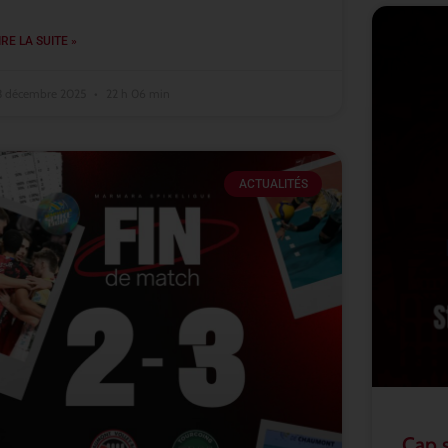
IRE LA SUITE »
3 décembre 2025
22 h 06 min
ACTUALITÉS
Cap 