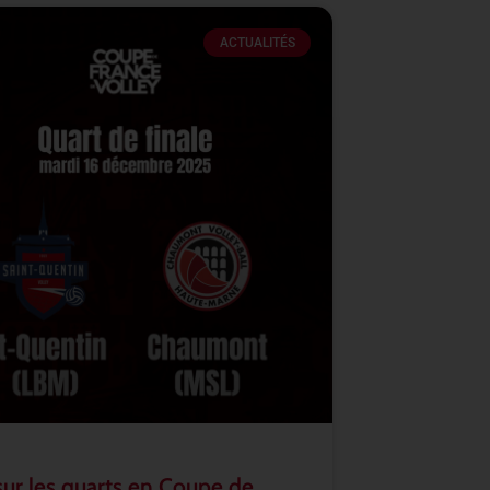
ACTUALITÉS
sur les quarts en Coupe de