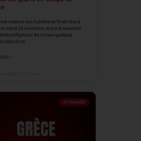
ce
voir maîtrisé son huitième de finale face à
 ce mardi 25 novembre, et pris la revanche
défaite infligée par les Corses quelques
s plus tôt en
SUITE »
mbre 2025
17 h 21 min
ACTUALITÉS