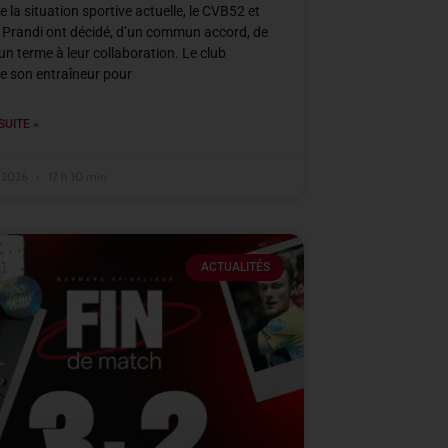
e la situation sportive actuelle, le CVB52 et
 Prandi ont décidé, d’un commun accord, de
un terme à leur collaboration. Le club
e son entraîneur pour
SUITE »
r 2026
17 h 10 min
ACTUALITÉS