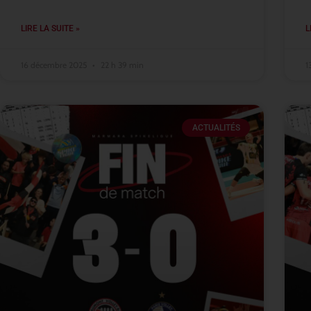
LIRE LA SUITE »
L
16 décembre 2025
22 h 39 min
1
ACTUALITÉS