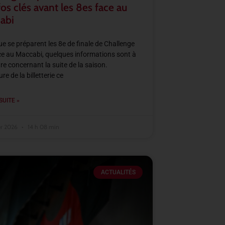
fos clés avant les 8es face au
abi
ue se préparent les 8e de finale de Challenge
e au Maccabi, quelques informations sont à
re concernant la suite de la saison.
e de la billetterie ce
SUITE »
er 2026
14 h 08 min
ACTUALITÉS