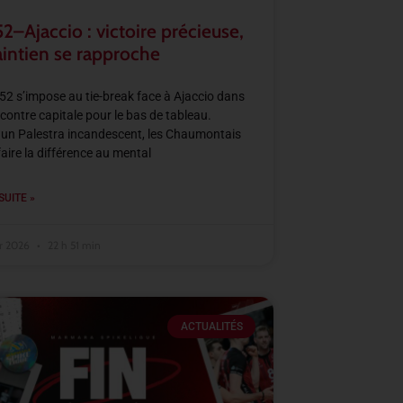
–Ajaccio : victoire précieuse,
aintien se rapproche
2 s’impose au tie-break face à Ajaccio dans
contre capitale pour le bas de tableau.
un Palestra incandescent, les Chaumontais
faire la différence au mental
SUITE »
er 2026
22 h 51 min
ACTUALITÉS