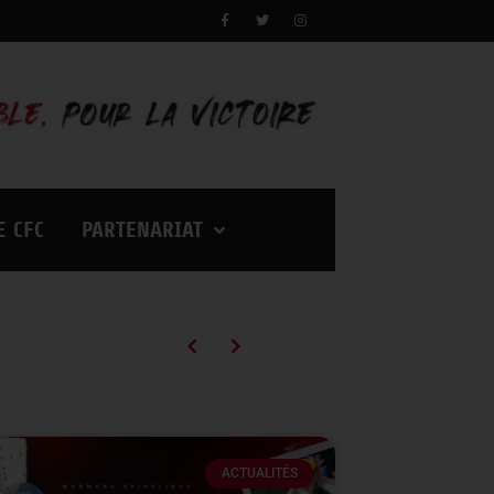
E CFC
PARTENARIAT
Campagne d’abonnements 2026/2027 : des tarifs en baisse pour vivre encore plus d’émotions à Palestra !
ACTUALITÉS