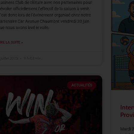
usiness Club de clôture avec nos partenaires pour
évoiler officiellement l’effectif de la saison à venir.
’est donc lors de l’événement organisé chez notre
artenaire Car Avenue Chaumont vendredi 20 juin
ue nous avons levé le voile.
IRE LA SUITE »
 juillet 2025
11 h 03 min
ACTUALITÉS
Inter
Provi
Mardi 2