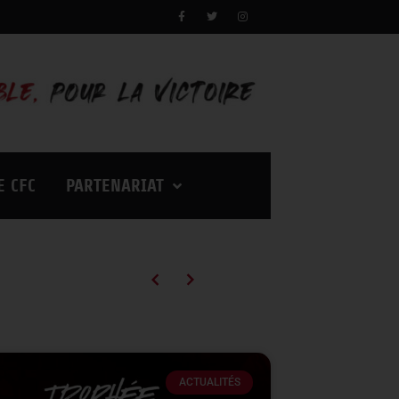
E CFC
PARTENARIAT
Campagne d’abonnements 2026/2027 : des tarifs en baisse pour vivre encore plus d’émotions à Palestra !
ACTUALITÉS