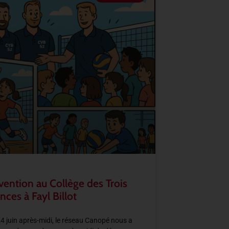
vention au Collège des Trois
nces à Fayl Billot
4 juin après-midi, le réseau Canopé nous a