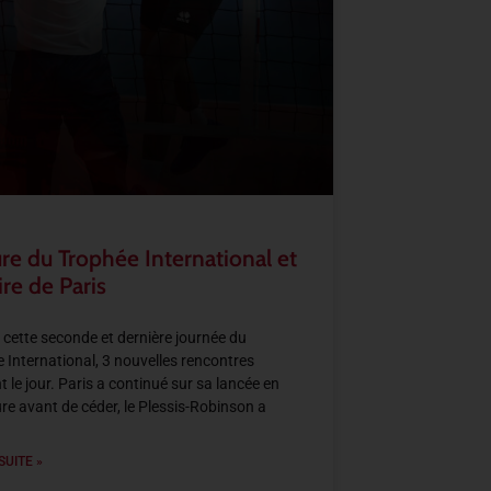
re du Trophée International et
ire de Paris
 cette seconde et dernière journée du
 International, 3 nouvelles rencontres
t le jour. Paris a continué sur sa lancée en
re avant de céder, le Plessis-Robinson a
SUITE »