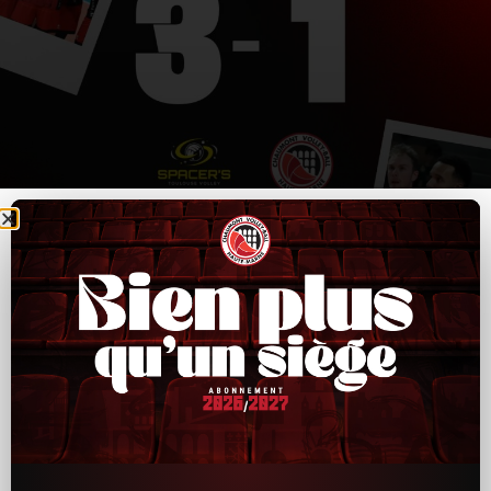
CVB52–Toulouse : un bon départ, puis trop
d’irrégularités ensuite