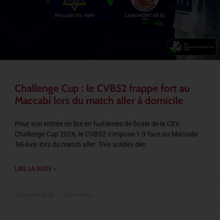
Challenge Cup : le CVB52 frappe fort au
Maccabi lors du match aller à domicile
Pour son entrée en lice en huitièmes de finale de la CEV
Challenge Cup 2026, le CVB52 s’impose 1-3 face au Maccabi
Tel-Aviv lors du match aller. Très solides dès
LIRE LA SUITE »
27 janvier 2026
22 h 14 min