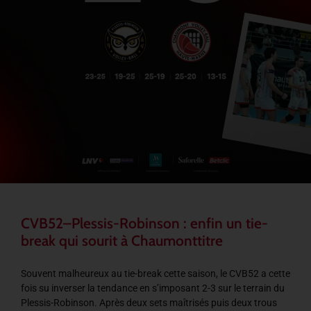
CVB52–Plessis-Robinson : enfin un tie-
break qui sourit à Chaumonttitre
Souvent malheureux au tie-break cette saison, le CVB52 a cette
fois su inverser la tendance en s’imposant 2-3 sur le terrain du
Plessis-Robinson. Après deux sets maîtrisés puis deux trous