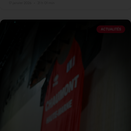
17 janvier 2026
21 h 01 min
ACTUALITÉS