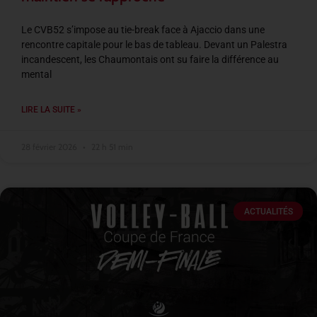
Le CVB52 s’impose au tie-break face à Ajaccio dans une
rencontre capitale pour le bas de tableau. Devant un Palestra
incandescent, les Chaumontais ont su faire la différence au
mental
LIRE LA SUITE »
28 février 2026
22 h 51 min
ACTUALITÉS