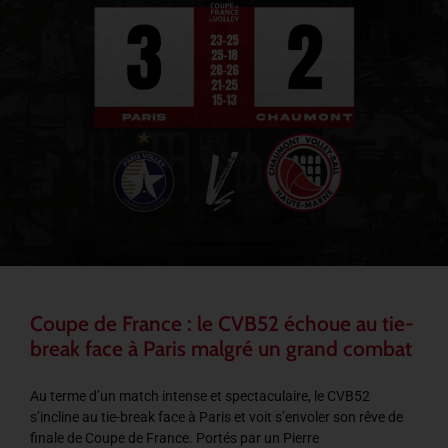
Coupe de France : le CVB52 échoue au tie-
break face à Paris malgré un grand combat
Au terme d’un match intense et spectaculaire, le CVB52
s’incline au tie-break face à Paris et voit s’envoler son rêve de
finale de Coupe de France. Portés par un Pierre