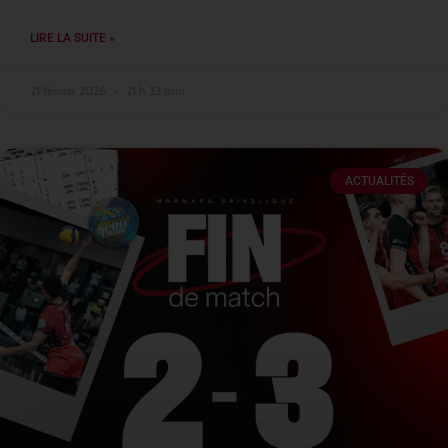
LIRE LA SUITE »
21 février 2026
21 h 33 min
ACTUALITÉS