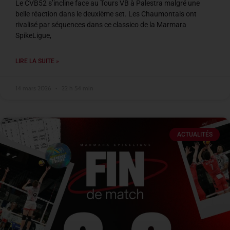
Le CVB52 s’incline face au Tours VB à Palestra malgré une
belle réaction dans le deuxième set. Les Chaumontais ont
rivalisé par séquences dans ce classico de la Marmara
SpikeLigue,
LIRE LA SUITE »
14 mars 2026
22 h 54 min
ACTUALITÉS