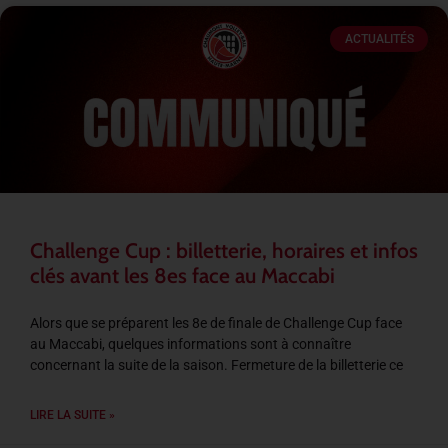
ACTUALITÉS
Challenge Cup : billetterie, horaires et infos
clés avant les 8es face au Maccabi
Alors que se préparent les 8e de finale de Challenge Cup face
au Maccabi, quelques informations sont à connaître
concernant la suite de la saison. Fermeture de la billetterie ce
LIRE LA SUITE »