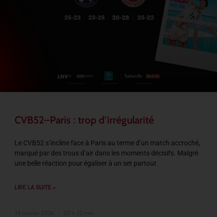
CVB52–Paris : trop d’irrégularité
Le CVB52 s’incline face à Paris au terme d’un match accroché,
marqué par des trous d’air dans les moments décisifs. Malgré
une belle réaction pour égaliser à un set partout
LIRE LA SUITE »
24 janvier 2026
20 h 22 min