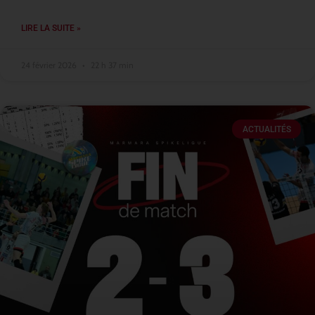
LIRE LA SUITE »
24 février 2026
22 h 37 min
ACTUALITÉS