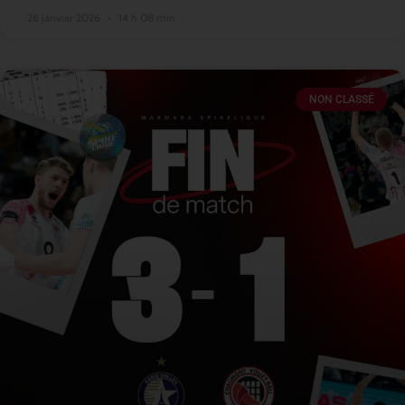
26 janvier 2026
14 h 08 min
NON CLASSÉ