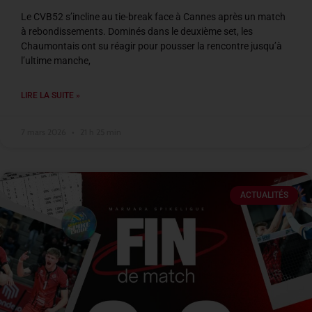
Le CVB52 s’incline au tie-break face à Cannes après un match
à rebondissements. Dominés dans le deuxième set, les
Chaumontais ont su réagir pour pousser la rencontre jusqu’à
l’ultime manche,
LIRE LA SUITE »
7 mars 2026
21 h 25 min
ACTUALITÉS