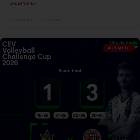
LIRE LA SUITE »
28 janvier 2026
22 h 24 min
ACTUALITÉS