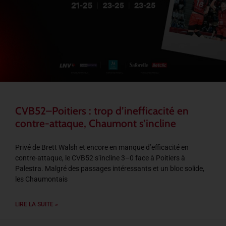
CVB52–Poitiers : trop d’inefficacité en
contre-attaque, Chaumont s’incline
Privé de Brett Walsh et encore en manque d’efficacité en
contre-attaque, le CVB52 s’incline 3–0 face à Poitiers à
Palestra. Malgré des passages intéressants et un bloc solide,
les Chaumontais
LIRE LA SUITE »