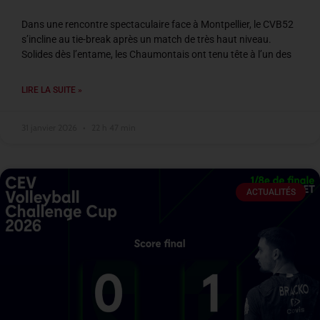
Dans une rencontre spectaculaire face à Montpellier, le CVB52
s’incline au tie-break après un match de très haut niveau.
Solides dès l’entame, les Chaumontais ont tenu tête à l’un des
LIRE LA SUITE »
31 janvier 2026
22 h 47 min
ACTUALITÉS