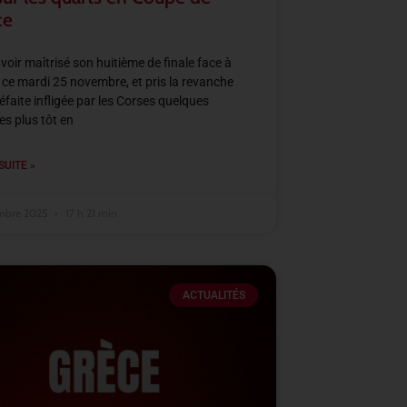
ce
voir maîtrisé son huitième de finale face à
 ce mardi 25 novembre, et pris la revanche
défaite infligée par les Corses quelques
s plus tôt en
SUITE »
mbre 2025
17 h 21 min
ACTUALITÉS