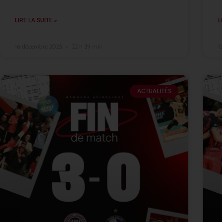
LIRE LA SUITE »
L
16 décembre 2025
22 h 39 min
1
ACTUALITÉS