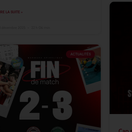
IRE LA SUITE »
3 décembre 2025
22 h 06 min
ACTUALITÉS
Cap 