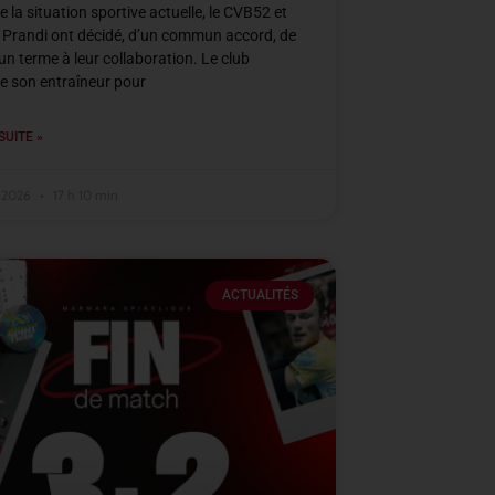
e la situation sportive actuelle, le CVB52 et
 Prandi ont décidé, d’un commun accord, de
un terme à leur collaboration. Le club
e son entraîneur pour
SUITE »
r 2026
17 h 10 min
ACTUALITÉS