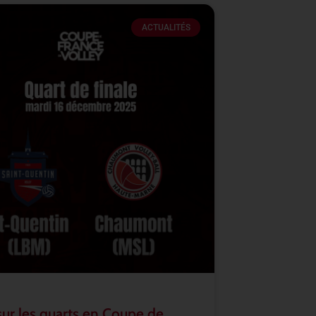
ACTUALITÉS
sur les quarts en Coupe de