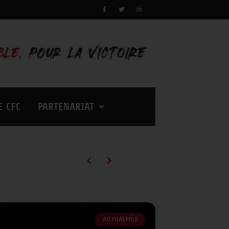
E CFC
PARTENARIAT
Campagne d’abonnements 2026/2027 : des tarifs en baisse pour vivre encore plus d’émotions à Palestra !
ACTUALITÉS