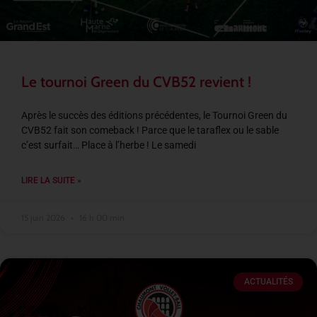
Le tournoi Green du CVB52 revient !
Après le succès des éditions précédentes, le Tournoi Green du
CVB52 fait son comeback ! Parce que le taraflex ou le sable
c’est surfait… Place à l’herbe ! Le samedi
LIRE LA SUITE »
15 juin 2026
16 h 00 min
ACTUALITÉS