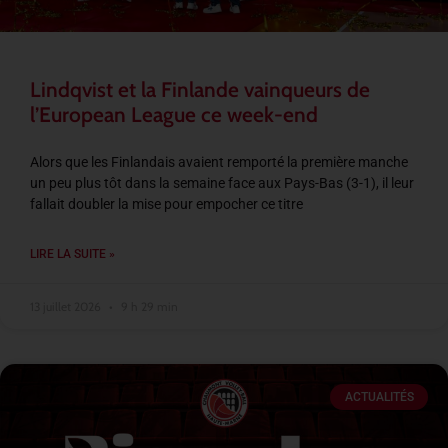
Lindqvist et la Finlande vainqueurs de
l’European League ce week-end
Alors que les Finlandais avaient remporté la première manche
un peu plus tôt dans la semaine face aux Pays-Bas (3-1), il leur
fallait doubler la mise pour empocher ce titre
LIRE LA SUITE »
13 juillet 2026
9 h 29 min
ACTUALITÉS