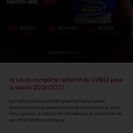
AJ Lewis complète l’effectif du CVB52 pour
la saison 2026/2027
Le CVB52 est heureux d’officialiser l’arrivée du pointu
américain AJ Lewis, dernière recrue du mercato estival. Avec
cette signature, le club boucle officiellement la construction de
son effectif professionnel pour