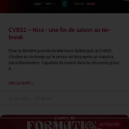
CVB52 – Nice : une fin de saison au tie-
break
Pour la dernière journée de Marmara SpikeLigue, le CVB52
s’incline au tie-break sur le terrain de Nice après un match à
rebondissements. Capables de revenir dans la rencontre grâce
à
LIRE LA SUITE »
21 mars 2026
22 h 18 min
ACTUALITÉS