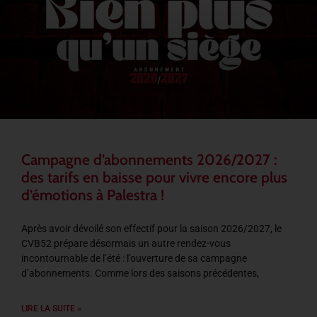
Campagne d’abonnements 2026/2027 :
des tarifs en baisse pour vivre encore plus
d’émotions à Palestra !
Après avoir dévoilé son effectif pour la saison 2026/2027, le
CVB52 prépare désormais un autre rendez-vous
incontournable de l’été : l’ouverture de sa campagne
d’abonnements. Comme lors des saisons précédentes,
LIRE LA SUITE »