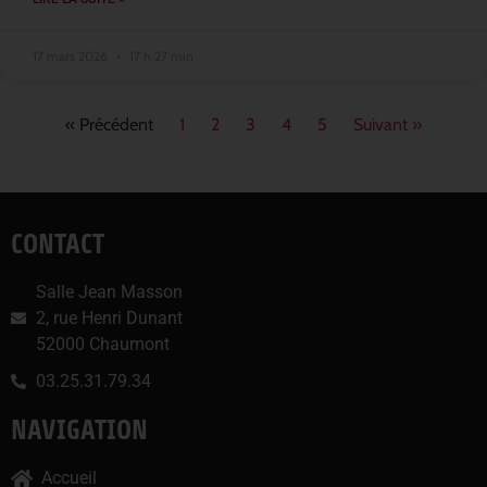
17 mars 2026
17 h 27 min
« Précédent
1
2
3
4
5
Suivant »
CONTACT
Salle Jean Masson
2, rue Henri Dunant
52000 Chaumont
03.25.31.79.34
NAVIGATION
Accueil