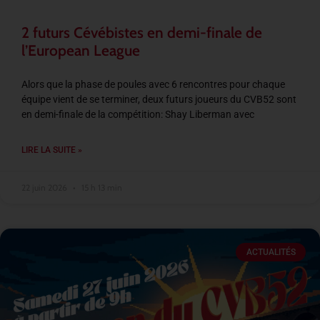
2 futurs Cévébistes en demi-finale de
l’European League
Alors que la phase de poules avec 6 rencontres pour chaque
équipe vient de se terminer, deux futurs joueurs du CVB52 sont
en demi-finale de la compétition: Shay Liberman avec
LIRE LA SUITE »
22 juin 2026
15 h 13 min
ACTUALITÉS