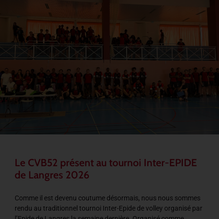
Le CVB52 présent au tournoi Inter-EPIDE
de Langres 2026
Comme il est devenu coutume désormais, nous nous sommes
rendu au traditionnel tournoi Inter-Epide de volley organisé par
l’Epide de Langres la semaine dernière. Organisé comme