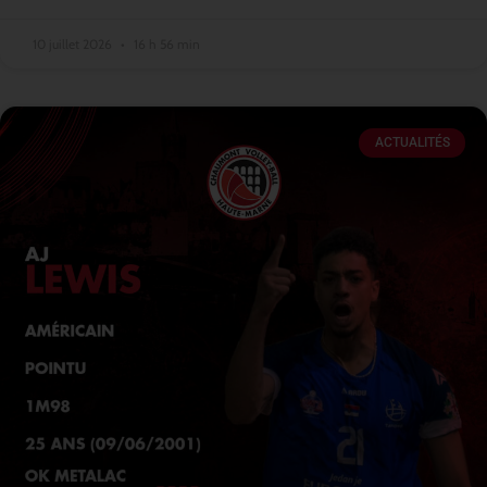
10 juillet 2026
16 h 56 min
ACTUALITÉS