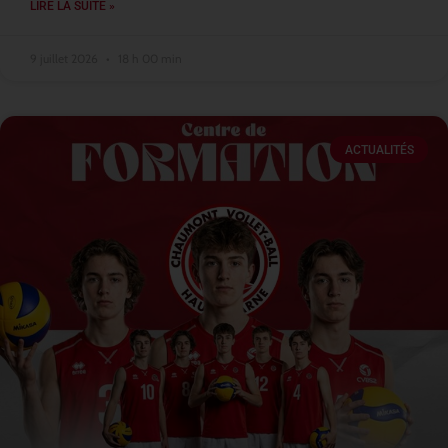
LIRE LA SUITE »
9 juillet 2026
18 h 00 min
ACTUALITÉS