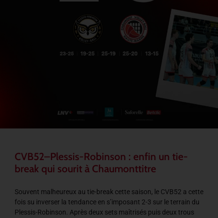
CVB52–Plessis-Robinson : enfin un tie-
break qui sourit à Chaumonttitre
Souvent malheureux au tie-break cette saison, le CVB52 a cette
fois su inverser la tendance en s’imposant 2-3 sur le terrain du
Plessis-Robinson. Après deux sets maîtrisés puis deux trous