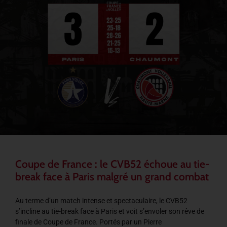
Coupe de France : le CVB52 échoue au tie-
break face à Paris malgré un grand combat
Au terme d’un match intense et spectaculaire, le CVB52
s’incline au tie-break face à Paris et voit s’envoler son rêve de
finale de Coupe de France. Portés par un Pierre