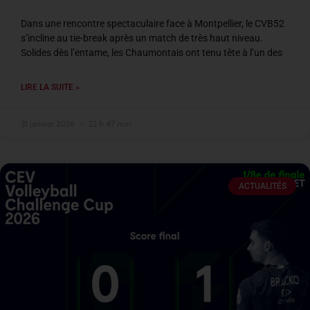
Dans une rencontre spectaculaire face à Montpellier, le CVB52
s’incline au tie-break après un match de très haut niveau.
Solides dès l’entame, les Chaumontais ont tenu tête à l’un des
LIRE LA SUITE »
31 janvier 2026
22 h 47 min
ACTUALITÉS