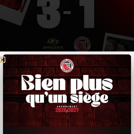
CVB52–Toulouse : un bon départ, puis trop
d’irrégularités ensuite