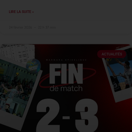
LIRE LA SUITE »
24 février 2026
22 h 37 min
ACTUALITÉS