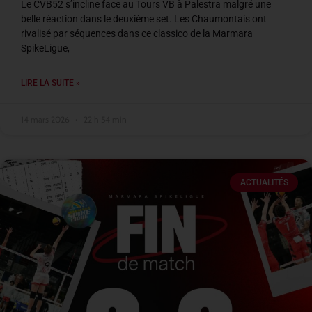
Le CVB52 s’incline face au Tours VB à Palestra malgré une
belle réaction dans le deuxième set. Les Chaumontais ont
rivalisé par séquences dans ce classico de la Marmara
SpikeLigue,
LIRE LA SUITE »
14 mars 2026
22 h 54 min
ACTUALITÉS