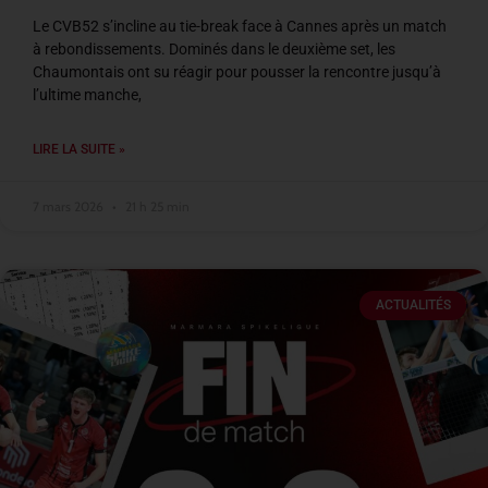
Le CVB52 s’incline au tie-break face à Cannes après un match
à rebondissements. Dominés dans le deuxième set, les
Chaumontais ont su réagir pour pousser la rencontre jusqu’à
l’ultime manche,
LIRE LA SUITE »
7 mars 2026
21 h 25 min
ACTUALITÉS