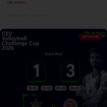
LIRE LA SUITE »
28 janvier 2026
22 h 24 min
ACTUALITÉS