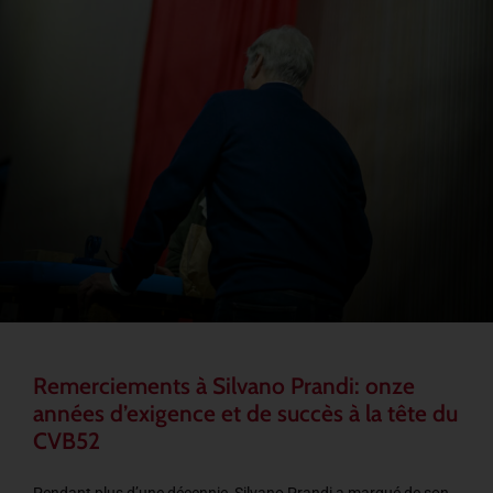
Remerciements à Silvano Prandi: onze
années d’exigence et de succès à la tête du
CVB52