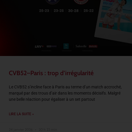
CVB52–Paris : trop d’irrégularité
Le CVB52 s’incline face à Paris au terme d’un match accroché,
marqué par des trous d’air dans les moments décisifs. Malgré
une belle réaction pour égaliser à un set partout
LIRE LA SUITE »
24 janvier 2026
20 h 22 min