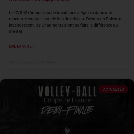
Le CVB52 s’impose au tie-break face à Ajaccio dans une
rencontre capitale pour le bas de tableau. Devant un Palestra
incandescent, les Chaumontais ont su faire la différence au
mental
LIRE LA SUITE »
28 février 2026
22 h 51 min
ACTUALITÉS