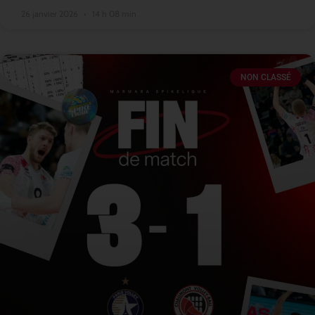
26 janvier 2026
14 h 08 min
NON CLASSÉ