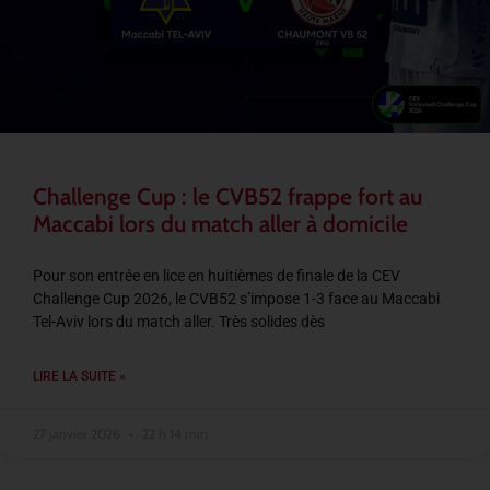
Challenge Cup : le CVB52 frappe fort au
Maccabi lors du match aller à domicile
Pour son entrée en lice en huitièmes de finale de la CEV
Challenge Cup 2026, le CVB52 s’impose 1-3 face au Maccabi
Tel-Aviv lors du match aller. Très solides dès
LIRE LA SUITE »
27 janvier 2026
22 h 14 min