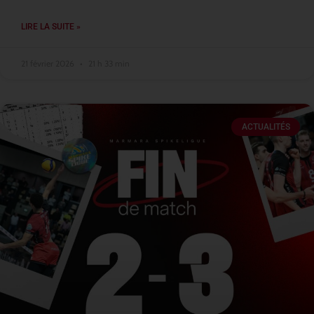
LIRE LA SUITE »
21 février 2026
21 h 33 min
ACTUALITÉS