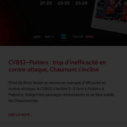
CVB52–Poitiers : trop d’inefficacité en
contre-attaque, Chaumont s’incline
Privé de Brett Walsh et encore en manque d’efficacité en
contre-attaque, le CVB52 s’incline 3–0 face à Poitiers à
Palestra. Malgré des passages intéressants et un bloc solide,
les Chaumontais
LIRE LA SUITE »