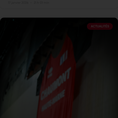
17 janvier 2026
21 h 01 min
ACTUALITÉS