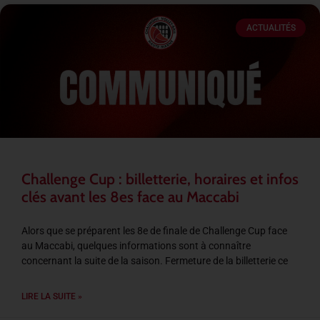
ACTUALITÉS
Challenge Cup : billetterie, horaires et infos
clés avant les 8es face au Maccabi
Alors que se préparent les 8e de finale de Challenge Cup face
au Maccabi, quelques informations sont à connaître
concernant la suite de la saison. Fermeture de la billetterie ce
LIRE LA SUITE »