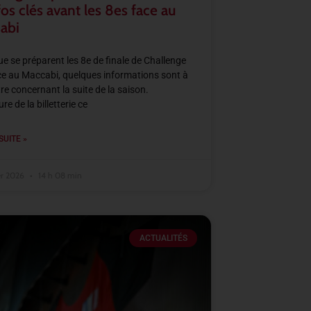
fos clés avant les 8es face au
abi
ue se préparent les 8e de finale de Challenge
e au Maccabi, quelques informations sont à
re concernant la suite de la saison.
e de la billetterie ce
SUITE »
er 2026
14 h 08 min
ACTUALITÉS