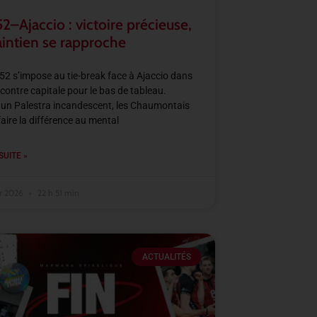
–Ajaccio : victoire précieuse,
aintien se rapproche
2 s’impose au tie-break face à Ajaccio dans
contre capitale pour le bas de tableau.
un Palestra incandescent, les Chaumontais
faire la différence au mental
SUITE »
er 2026
22 h 51 min
ACTUALITÉS