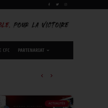
E CFC
PARTENARIAT
Campagne d’abonnements 2026/2027 : des tarifs en baisse pour vivre encore plus d’émotions à Palestra !
ACTUALITÉS