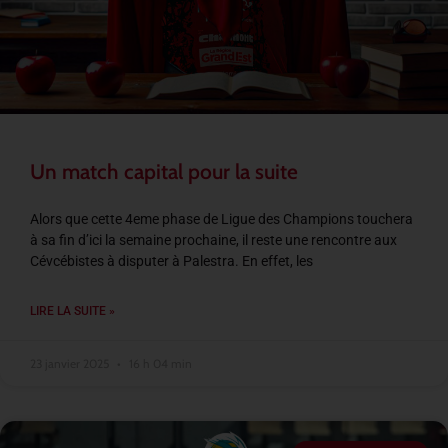
Un match capital pour la suite
Alors que cette 4eme phase de Ligue des Champions touchera
à sa fin d’ici la semaine prochaine, il reste une rencontre aux
Cévcébistes à disputer à Palestra. En effet, les
LIRE LA SUITE »
23 janvier 2025
16 h 04 min