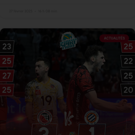
27 février 2025
16 h 08 min
ACTUALITÉS