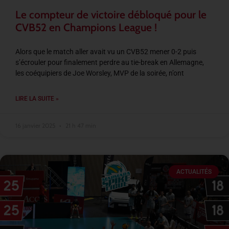
Le compteur de victoire débloqué pour le
CVB52 en Champions League !
Alors que le match aller avait vu un CVB52 mener 0-2 puis
s’écrouler pour finalement perdre au tie-break en Allemagne,
les coéquipiers de Joe Worsley, MVP de la soirée, n’ont
LIRE LA SUITE »
16 janvier 2025
21 h 47 min
ACTUALITÉS