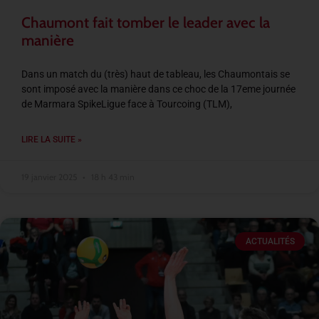
Chaumont fait tomber le leader avec la
manière
Dans un match du (très) haut de tableau, les Chaumontais se
sont imposé avec la manière dans ce choc de la 17eme journée
de Marmara SpikeLigue face à Tourcoing (TLM),
LIRE LA SUITE »
19 janvier 2025
18 h 43 min
ACTUALITÉS