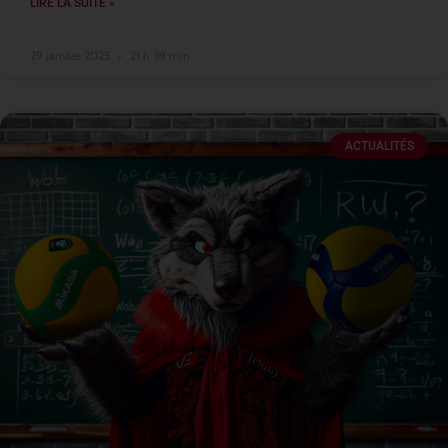
LIRE LA SUITE »
29 janvier 2025
21 h 39 min
ACTUALITÉS