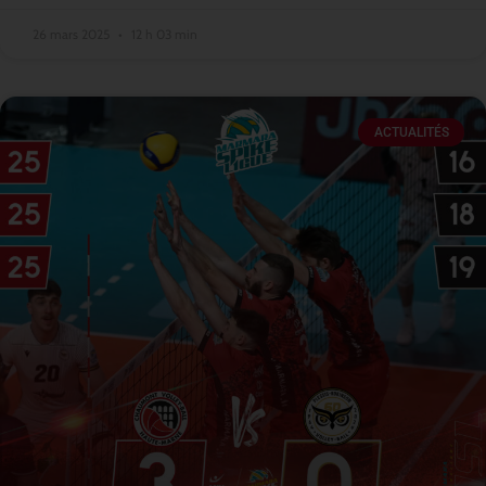
26 mars 2025
12 h 03 min
ACTUALITÉS