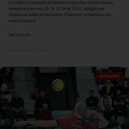
Le CVB52 a triomphé de Narbonne lors d’un match intense,
remportant les sets 25-16, 31-29 et 25-22. Malgré une
résistance solide de Narbonne, Chaumont a maintenu son
avance grâce à
LIRE LA SUITE »
8 février 2025
21 h 41 min
ACTUALITÉS