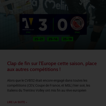
Clap de fin sur l’Europe cette saison, place
aux autres compétitions !
Alors que le CVB52 était encore engagé dans toutes les
compétitions (CEV, Coupe de France, et MSL) hier soir, les
Italiens du Trentino Volley ont mis fin au rêve européen
LIRE LA SUITE »