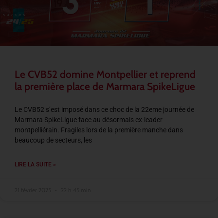
Le CVB52 domine Montpellier et reprend
la première place de Marmara SpikeLigue
Le CVB52 s’est imposé dans ce choc de la 22eme journée de
Marmara SpikeLigue face au désormais ex-leader
montpelliérain. Fragiles lors de la première manche dans
beaucoup de secteurs, les
LIRE LA SUITE »
21 février 2025
22 h 45 min