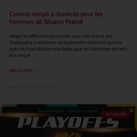
Contrat rempli à domicile pour les
hommes de Silvano Prandi
Malgré les difficultés rencontrées pour venir à bout des
Toulousains (notemment sur la première rencontre) dans ce
quart de finale de Marmara SpikeLigue, les Cévébistes ont tenu
leur rang et
LIRE LA SUITE »
9 avril 2025
14 h 30 min
ACTUALITÉS