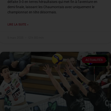
défaite 3-0 en terres héraultaises qui met fin à l’aventure en
demi finale, laissant les Chaumontais avec uniquement le
championnat en tête désormais.
LIRE LA SUITE »
5 mars 2025
12 h 00 min
ACTUALITÉS