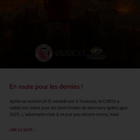
En route pour les demies !
Après sa victoire (0-3) samedi soir à Toulouse, le CVB52 a
validé son ticket pour les demi-finales de Marmara SpikeLigue
2025. L’adversaire n’est à ce jour pas encore connu, mais
LIRE LA SUITE »