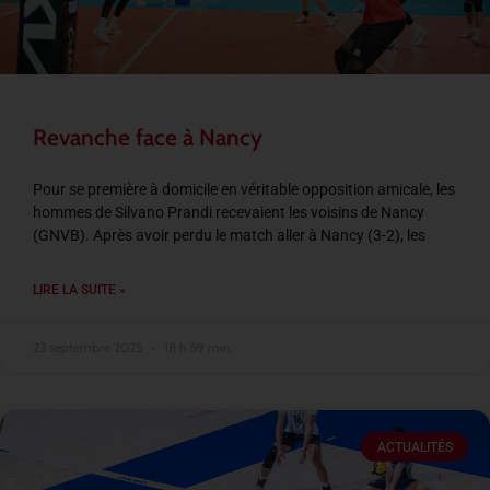
Revanche face à Nancy
Pour se première à domicile en véritable opposition amicale, les
hommes de Silvano Prandi recevaient les voisins de Nancy
(GNVB). Après avoir perdu le match aller à Nancy (3-2), les
LIRE LA SUITE »
23 septembre 2025
18 h 59 min
ACTUALITÉS