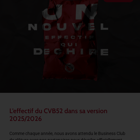
L’effectif du CVB52 dans sa version
2025/2026
Comme chaque année, nous avons attendu le Business Club