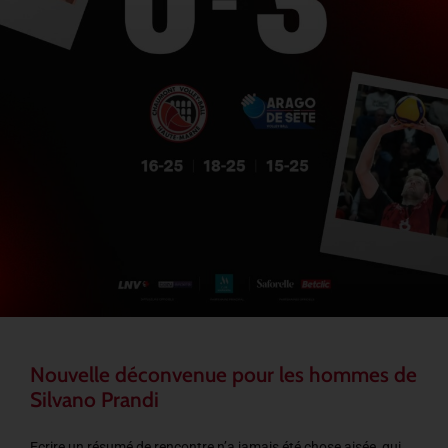
Nouvelle déconvenue pour les hommes de
Silvano Prandi
Ecrire un résumé de rencontre n’a jamais été chose aisée, qui