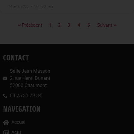
14 avril 2025
14 h 30 min
« Précédent
1
2
3
4
5
Suivant »
CONTACT
Salle Jean Masson
2, rue Henri Dunant
52000 Chaumont
03.25.31.79.34
NAVIGATION
Accueil
Actu