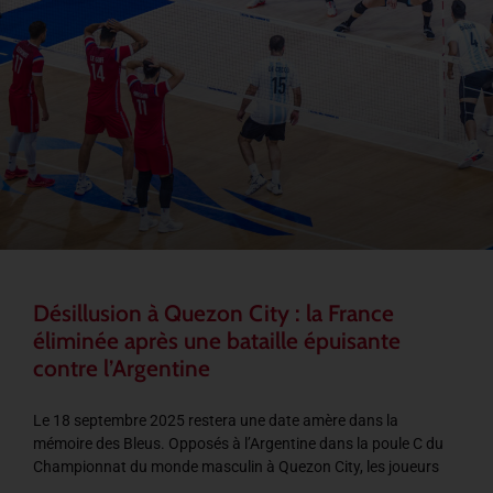
Désillusion à Quezon City : la France
éliminée après une bataille épuisante
contre l’Argentine
Le 18 septembre 2025 restera une date amère dans la
mémoire des Bleus. Opposés à l’Argentine dans la poule C du
Championnat du monde masculin à Quezon City, les joueurs