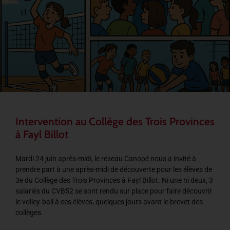
Intervention au Collège des Trois Provinces
à Fayl Billot
Mardi 24 juin après-midi, le réseau Canopé nous a invité à
prendre part à une après-midi de découverte pour les élèves de
3e du Collège des Trois Provinces à Fayl Billot. Ni une ni deux, 3
salariés du CVB52 se sont rendu sur place pour faire découvrir
le volley-ball à ces élèves, quelques jours avant le brevet des
collèges.