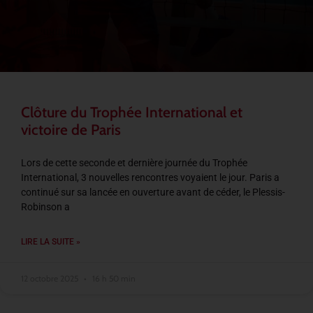
Clôture du Trophée International et
victoire de Paris
Lors de cette seconde et dernière journée du Trophée
International, 3 nouvelles rencontres voyaient le jour. Paris a
continué sur sa lancée en ouverture avant de céder, le Plessis-
Robinson a
LIRE LA SUITE »
12 octobre 2025
16 h 50 min