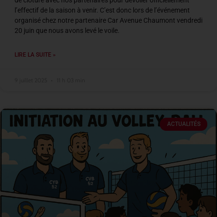
de clôture avec nos partenaires pour dévoiler officiellement
l’effectif de la saison à venir. C’est donc lors de l’événement
organisé chez notre partenaire Car Avenue Chaumont vendredi
20 juin que nous avons levé le voile.
LIRE LA SUITE »
9 juillet 2025
11 h 03 min
ACTUALITÉS