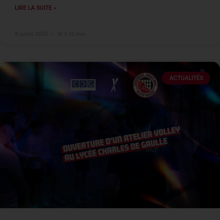
LIRE LA SUITE »
8 juillet 2025
16 h 15 min
ACTUALITÉS