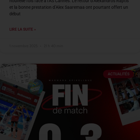
nouvelle fois face à l’AS Cannes. Le retour d’Alexandros Raptis
et la bonne prestation d’Alex Saaremaa ont pourtant offert un
début
LIRE LA SUITE »
1 novembre 2025
21 h 40 min
ACTUALITÉS