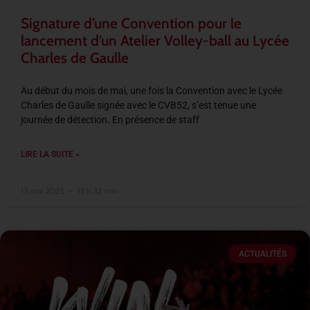
Signature d’une Convention pour le
lancement d’un Atelier Volley-ball au Lycée
Charles de Gaulle
Au début du mois de mai, une fois la Convention avec le Lycée
Charles de Gaulle signée avec le CVB52, s’est tenue une
journée de détection. En présence de staff
LIRE LA SUITE »
13 mai 2025
15 h 32 min
ACTUALITÉS