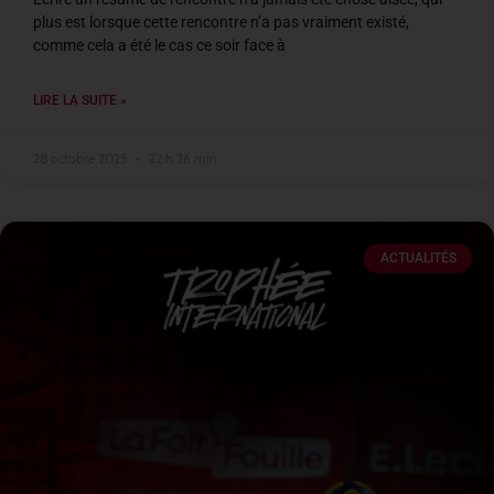
plus est lorsque cette rencontre n’a pas vraiment existé,
comme cela a été le cas ce soir face à
LIRE LA SUITE »
28 octobre 2025
22 h 26 min
ACTUALITÉS