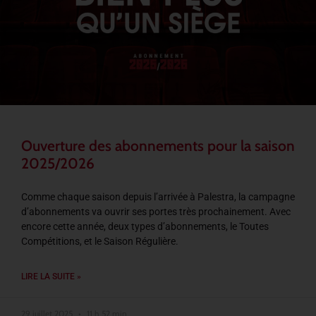
Ouverture des abonnements pour la saison
2025/2026
Comme chaque saison depuis l’arrivée à Palestra, la campagne
d’abonnements va ouvrir ses portes très prochainement. Avec
encore cette année, deux types d’abonnements, le Toutes
Compétitions, et le Saison Régulière.
LIRE LA SUITE »
29 juillet 2025
11 h 52 min