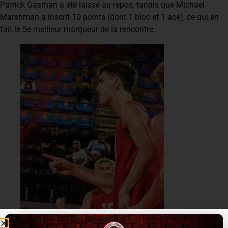
Patrick Gasman a été laissé au repos, tandis que Michael
Marshman a inscrit 10 points (dont 1 bloc et 1 ace), ce qui en
fait le 5e meilleur marqueur de la rencontre.