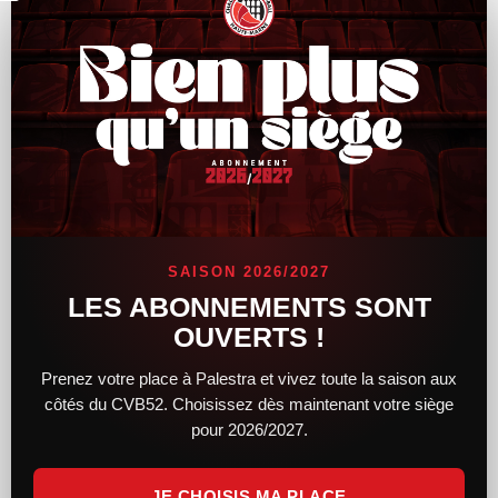
Le Brésil enchaîne face au
Canada
SAISON 2026/2027
LES ABONNEMENTS SONT
OUVERTS !
Prenez votre place à Palestra et vivez toute la saison aux
côtés du CVB52. Choisissez dès maintenant votre siège
pour 2026/2027.
JE CHOISIS MA PLACE