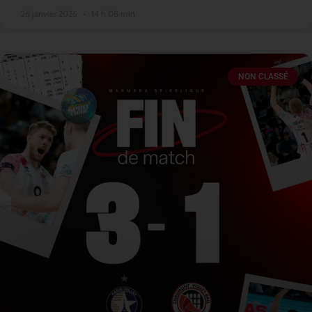
26 janvier 2026
14 h 08 min
NON CLASSÉ