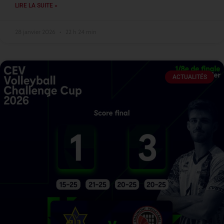
LIRE LA SUITE »
28 janvier 2026
22 h 24 min
ACTUALITÉS