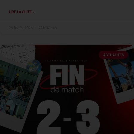
LIRE LA SUITE »
24 février 2026
22 h 37 min
ACTUALITÉS