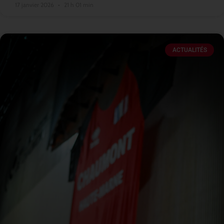
17 janvier 2026
21 h 01 min
ACTUALITÉS