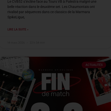
Le CVB52 s’incline face au Tours VB à Palestra malgré une
belle réaction dans le deuxième set. Les Chaumontais ont
rivalisé par séquences dans ce classico de la Marmara
SpikeLigue,
LIRE LA SUITE »
14 mars 2026
22 h 54 min
ACTUALITÉS