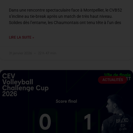
Dans une rencontre spectaculaire face à Montpellier, le CVB52
s’incline au tie-break après un match de très haut niveau.
Solides dès l’entame, les Chaumontais ont tenu tête à l’un des
LIRE LA SUITE »
31 janvier 2026
22 h 47 min
ACTUALITÉS