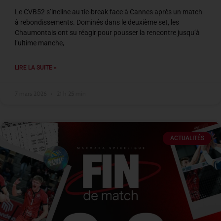
Le CVB52 s’incline au tie-break face à Cannes après un match
à rebondissements. Dominés dans le deuxième set, les
Chaumontais ont su réagir pour pousser la rencontre jusqu’à
l’ultime manche,
LIRE LA SUITE »
7 mars 2026
21 h 25 min
ACTUALITÉS