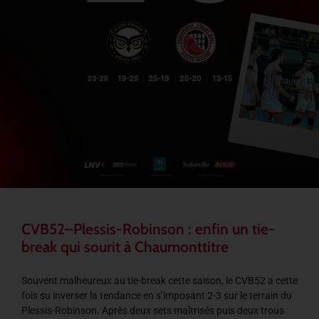
CVB52–Plessis-Robinson : enfin un tie-
break qui sourit à Chaumonttitre
Souvent malheureux au tie-break cette saison, le CVB52 a cette
fois su inverser la tendance en s’imposant 2-3 sur le terrain du
Plessis-Robinson. Après deux sets maîtrisés puis deux trous