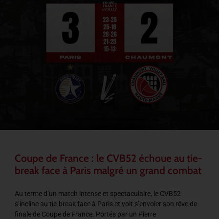
Coupe de France : le CVB52 échoue au tie-
break face à Paris malgré un grand combat
Au terme d’un match intense et spectaculaire, le CVB52
s’incline au tie-break face à Paris et voit s’envoler son rêve de
finale de Coupe de France. Portés par un Pierre