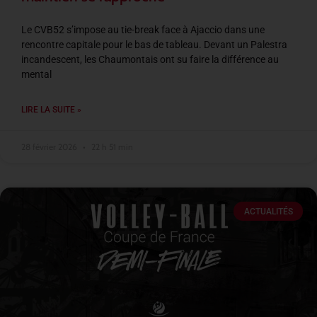
Le CVB52 s’impose au tie-break face à Ajaccio dans une
rencontre capitale pour le bas de tableau. Devant un Palestra
incandescent, les Chaumontais ont su faire la différence au
mental
LIRE LA SUITE »
28 février 2026
22 h 51 min
ACTUALITÉS