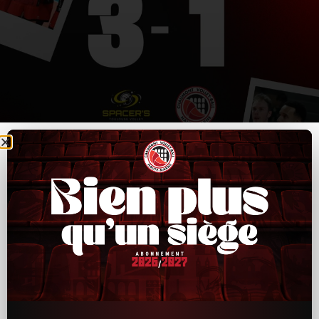
CVB52–Toulouse : un bon départ, puis trop
d’irrégularités ensuite