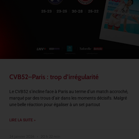
CVB52–Paris : trop d’irrégularité
Le CVB52 s’incline face à Paris au terme d’un match accroché,
marqué par des trous d’air dans les moments décisifs. Malgré
une belle réaction pour égaliser à un set partout
LIRE LA SUITE »
24 janvier 2026
20 h 22 min