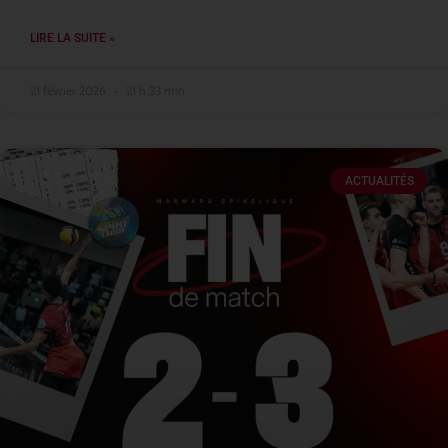
LIRE LA SUITE »
21 février 2026
21 h 33 min
ACTUALITÉS