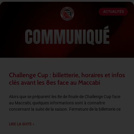
ACTUALITÉS
Challenge Cup : billetterie, horaires et infos
clés avant les 8es face au Maccabi
Alors que se préparent les 8e de finale de Challenge Cup face
au Maccabi, quelques informations sont à connaître
concernant la suite de la saison. Fermeture de la billetterie ce
LIRE LA SUITE »