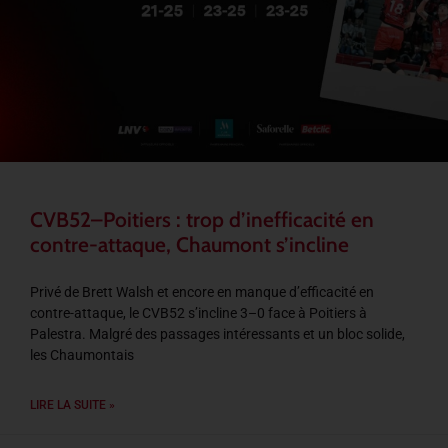
CVB52–Poitiers : trop d’inefficacité en
contre-attaque, Chaumont s’incline
Privé de Brett Walsh et encore en manque d’efficacité en
contre-attaque, le CVB52 s’incline 3–0 face à Poitiers à
Palestra. Malgré des passages intéressants et un bloc solide,
les Chaumontais
LIRE LA SUITE »