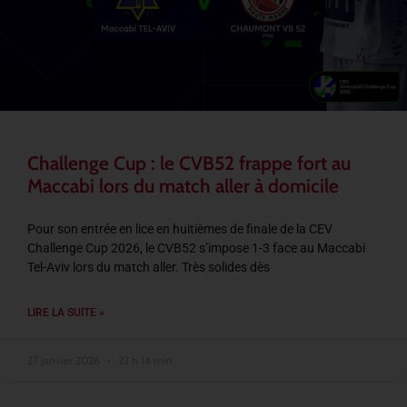
Challenge Cup : le CVB52 frappe fort au
Maccabi lors du match aller à domicile
Pour son entrée en lice en huitièmes de finale de la CEV
Challenge Cup 2026, le CVB52 s’impose 1-3 face au Maccabi
Tel-Aviv lors du match aller. Très solides dès
LIRE LA SUITE »
27 janvier 2026
22 h 14 min