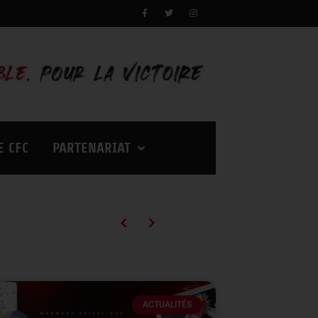
E CFC
PARTENARIAT
Campagne d’abonnements 2026/2027 : des tarifs en baisse pour vivre encore plus d’émotions à Palestra !
ACTUALITÉS