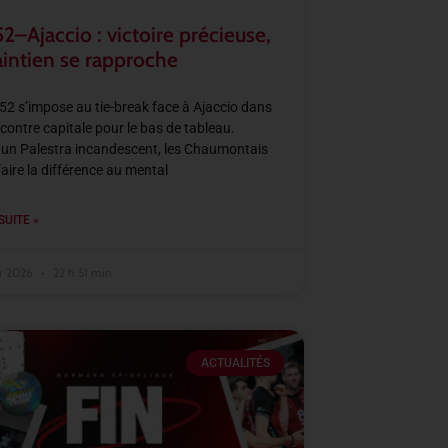
–Ajaccio : victoire précieuse,
aintien se rapproche
2 s’impose au tie-break face à Ajaccio dans
contre capitale pour le bas de tableau.
un Palestra incandescent, les Chaumontais
faire la différence au mental
SUITE »
er 2026
22 h 51 min
ACTUALITÉS