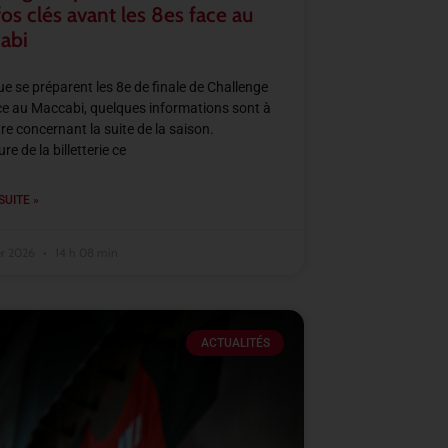
fos clés avant les 8es face au
abi
ue se préparent les 8e de finale de Challenge
e au Maccabi, quelques informations sont à
re concernant la suite de la saison.
e de la billetterie ce
SUITE »
er 2026
14 h 08 min
ACTUALITÉS