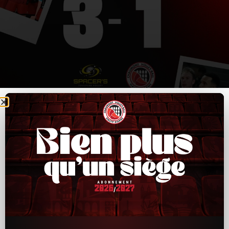
CVB52–Toulouse : un bon départ, puis trop
d’irrégularités ensuite