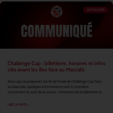
ACTUALITÉS
Challenge Cup : billetterie, horaires et infos
clés avant les 8es face au Maccabi
Alors que se préparent les 8e de finale de Challenge Cup face
au Maccabi, quelques informations sont à connaître
concernant la suite de la saison. Fermeture de la billetterie ce
LIRE LA SUITE »