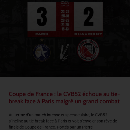
Coupe de France : le CVB52 échoue au tie-
break face à Paris malgré un grand combat
Au terme d’un match intense et spectaculaire, le CVB52
s’incline au tie-break face à Paris et voit s’envoler son rêve de
finale de Coupe de France. Portés par un Pierre