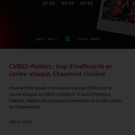
CVB52–Poitiers : trop d’inefficacité en
contre-attaque, Chaumont s’incline
Privé de Brett Walsh et encore en manque d’efficacité en
contre-attaque, le CVB52 s’incline 3–0 face à Poitiers à
Palestra. Malgré des passages intéressants et un bloc solide,
les Chaumontais
LIRE LA SUITE »