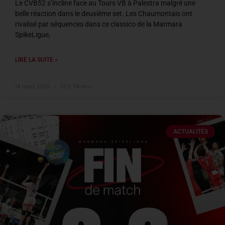
Le CVB52 s’incline face au Tours VB à Palestra malgré une
belle réaction dans le deuxième set. Les Chaumontais ont
rivalisé par séquences dans ce classico de la Marmara
SpikeLigue,
LIRE LA SUITE »
14 mars 2026
22 h 54 min
ACTUALITÉS