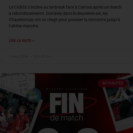
Le CVB52 s’incline au tie-break face à Cannes après un match
à rebondissements. Dominés dans le deuxième set, les
Chaumontais ont su réagir pour pousser la rencontre jusqu’à
l’ultime manche,
LIRE LA SUITE »
7 mars 2026
21 h 25 min
ACTUALITÉS