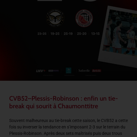
CVB52–Plessis-Robinson : enfin un tie-
break qui sourit à Chaumonttitre
Souvent malheureux au tie-break cette saison, le CVB52 a cette
fois su inverser la tendance en s’imposant 2-3 sur le terrain du
Plessis-Robinson. Après deux sets maîtrisés puis deux trous