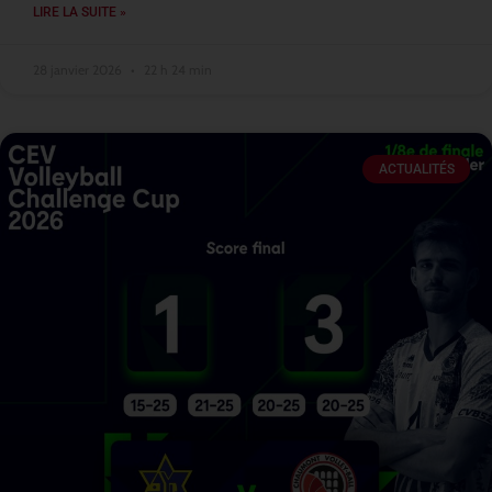
LIRE LA SUITE »
28 janvier 2026
22 h 24 min
ACTUALITÉS