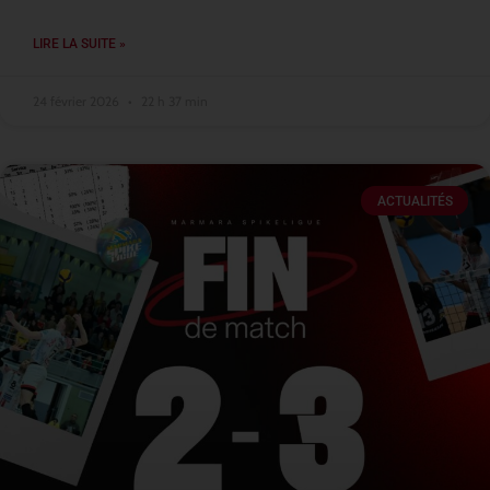
LIRE LA SUITE »
24 février 2026
22 h 37 min
ACTUALITÉS