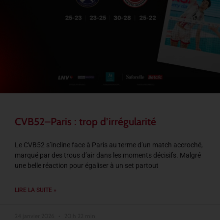
CVB52–Paris : trop d’irrégularité
Le CVB52 s’incline face à Paris au terme d’un match accroché,
marqué par des trous d’air dans les moments décisifs. Malgré
une belle réaction pour égaliser à un set partout
LIRE LA SUITE »
24 janvier 2026
20 h 22 min