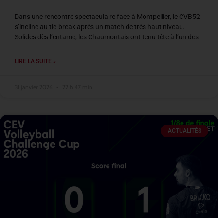
Dans une rencontre spectaculaire face à Montpellier, le CVB52
s’incline au tie-break après un match de très haut niveau.
Solides dès l’entame, les Chaumontais ont tenu tête à l’un des
LIRE LA SUITE »
31 janvier 2026
22 h 47 min
ACTUALITÉS