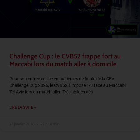
Challenge Cup : le CVB52 frappe fort au
Maccabi lors du match aller à domicile
Pour son entrée en lice en huitièmes de finale de la CEV
Challenge Cup 2026, le CVB52 s’impose 1-3 face au Maccabi
Tel-Aviv lors du match aller. Très solides dès
LIRE LA SUITE »
27 janvier 2026
22 h 14 min