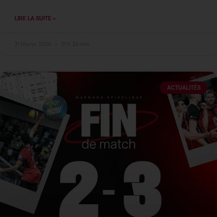
LIRE LA SUITE »
21 février 2026
21 h 33 min
ACTUALITÉS