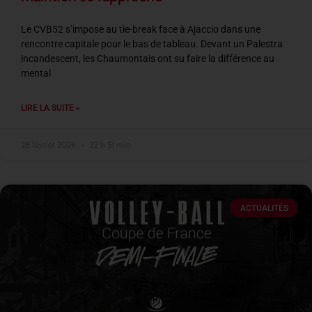
Le CVB52 s’impose au tie-break face à Ajaccio dans une
rencontre capitale pour le bas de tableau. Devant un Palestra
incandescent, les Chaumontais ont su faire la différence au
mental
LIRE LA SUITE »
28 février 2026
22 h 51 min
ACTUALITÉS