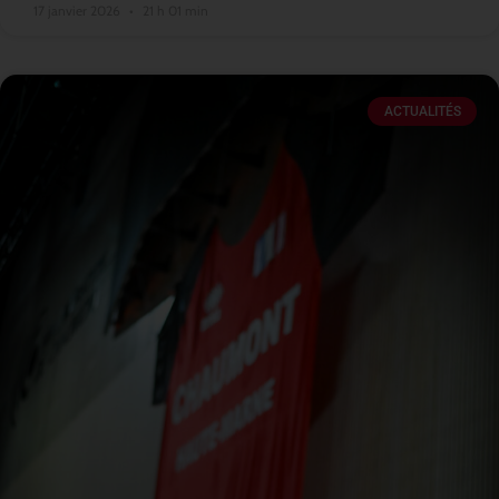
17 janvier 2026
21 h 01 min
ACTUALITÉS