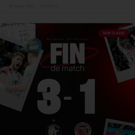
26 janvier 2026
14 h 08 min
NON CLASSÉ