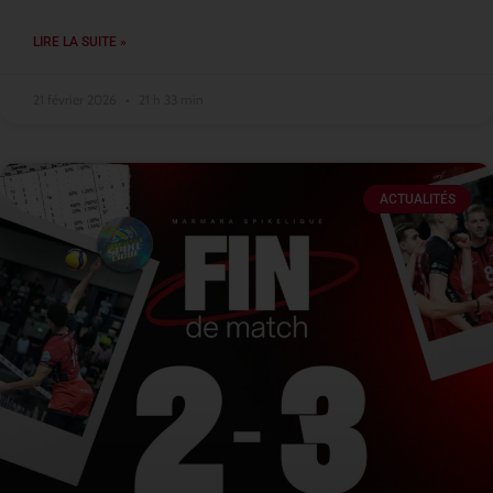
LIRE LA SUITE »
21 février 2026
21 h 33 min
ACTUALITÉS