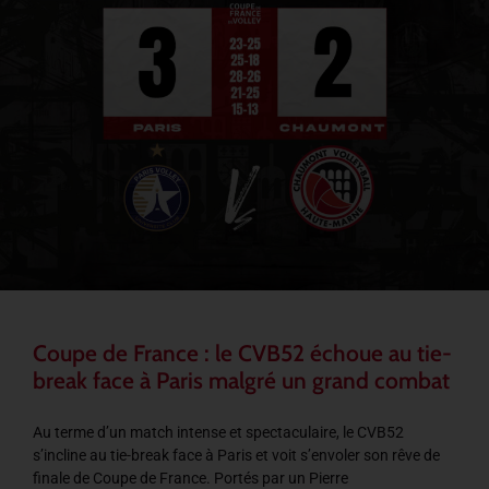
Coupe de France : le CVB52 échoue au tie-
break face à Paris malgré un grand combat
Au terme d’un match intense et spectaculaire, le CVB52
s’incline au tie-break face à Paris et voit s’envoler son rêve de
finale de Coupe de France. Portés par un Pierre