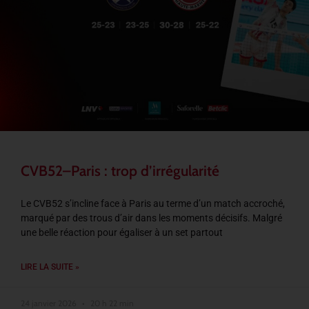
CVB52–Paris : trop d’irrégularité
Le CVB52 s’incline face à Paris au terme d’un match accroché,
marqué par des trous d’air dans les moments décisifs. Malgré
une belle réaction pour égaliser à un set partout
LIRE LA SUITE »
24 janvier 2026
20 h 22 min