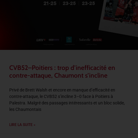
CVB52–Poitiers : trop d’inefficacité en
contre-attaque, Chaumont s’incline
Privé de Brett Walsh et encore en manque d’efficacité en
contre-attaque, le CVB52 s’incline 3–0 face à Poitiers à
Palestra. Malgré des passages intéressants et un bloc solide,
les Chaumontais
LIRE LA SUITE »