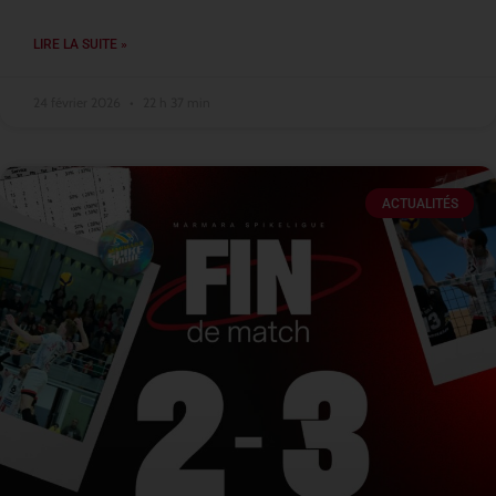
LIRE LA SUITE »
24 février 2026
22 h 37 min
ACTUALITÉS