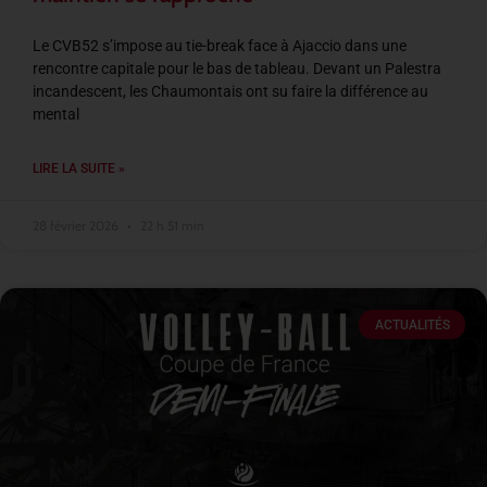
Le CVB52 s’impose au tie-break face à Ajaccio dans une
rencontre capitale pour le bas de tableau. Devant un Palestra
incandescent, les Chaumontais ont su faire la différence au
mental
LIRE LA SUITE »
28 février 2026
22 h 51 min
ACTUALITÉS