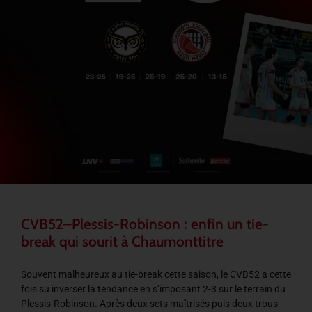
CVB52–Plessis-Robinson : enfin un tie-
break qui sourit à Chaumonttitre
Souvent malheureux au tie-break cette saison, le CVB52 a cette
fois su inverser la tendance en s’imposant 2-3 sur le terrain du
Plessis-Robinson. Après deux sets maîtrisés puis deux trous