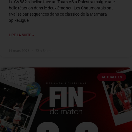
Le CVB52 s’incline face au Tours VB à Palestra malgré une
belle réaction dans le deuxième set. Les Chaumontais ont
rivalisé par séquences dans ce classico de la Marmara
SpikeLigue,
LIRE LA SUITE »
14 mars 2026
22 h 54 min
ACTUALITÉS