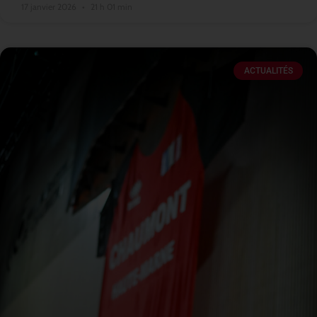
17 janvier 2026
21 h 01 min
ACTUALITÉS