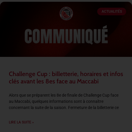
ACTUALITÉS
Challenge Cup : billetterie, horaires et infos
clés avant les 8es face au Maccabi
Alors que se préparent les 8e de finale de Challenge Cup face
au Maccabi, quelques informations sont à connaître
concernant la suite de la saison. Fermeture de la billetterie ce
LIRE LA SUITE »