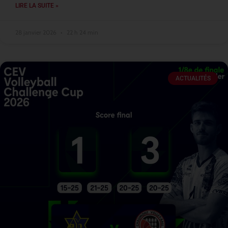
LIRE LA SUITE »
28 janvier 2026
22 h 24 min
ACTUALITÉS