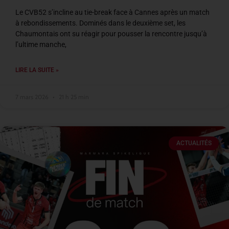
Le CVB52 s’incline au tie-break face à Cannes après un match
à rebondissements. Dominés dans le deuxième set, les
Chaumontais ont su réagir pour pousser la rencontre jusqu’à
l’ultime manche,
LIRE LA SUITE »
7 mars 2026
21 h 25 min
ACTUALITÉS