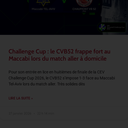
Challenge Cup : le CVB52 frappe fort au
Maccabi lors du match aller à domicile
Pour son entrée en lice en huitièmes de finale de la CEV
Challenge Cup 2026, le CVB52 s’impose 1-3 face au Maccabi
Tel-Aviv lors du match aller. Très solides dès
LIRE LA SUITE »
27 janvier 2026
22 h 14 min