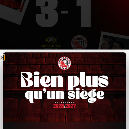
CVB52–Toulouse : un bon départ, puis trop
d’irrégularités ensuite