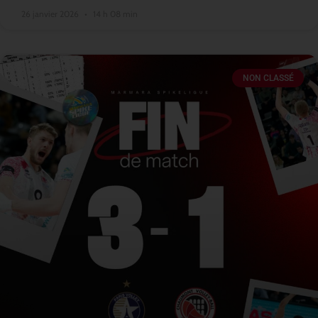
26 janvier 2026
14 h 08 min
NON CLASSÉ