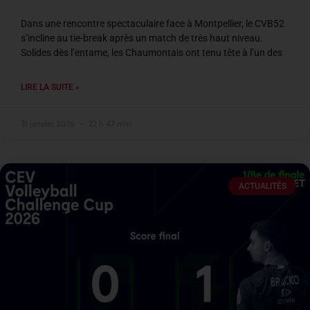
Dans une rencontre spectaculaire face à Montpellier, le CVB52
s’incline au tie-break après un match de très haut niveau.
Solides dès l’entame, les Chaumontais ont tenu tête à l’un des
LIRE LA SUITE »
31 janvier 2026
22 h 47 min
ACTUALITÉS