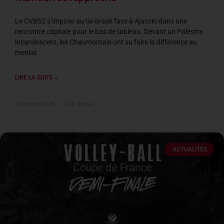
Le CVB52 s’impose au tie-break face à Ajaccio dans une
rencontre capitale pour le bas de tableau. Devant un Palestra
incandescent, les Chaumontais ont su faire la différence au
mental
LIRE LA SUITE »
28 février 2026
22 h 51 min
ACTUALITÉS