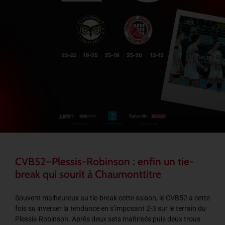
CVB52–Plessis-Robinson : enfin un tie-
break qui sourit à Chaumonttitre
Souvent malheureux au tie-break cette saison, le CVB52 a cette
fois su inverser la tendance en s’imposant 2-3 sur le terrain du
Plessis-Robinson. Après deux sets maîtrisés puis deux trous