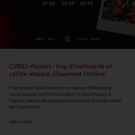
CVB52–Poitiers : trop d’inefficacité en
contre-attaque, Chaumont s’incline
Privé de Brett Walsh et encore en manque d’efficacité en
contre-attaque, le CVB52 s’incline 3–0 face à Poitiers à
Palestra. Malgré des passages intéressants et un bloc solide,
les Chaumontais
LIRE LA SUITE »