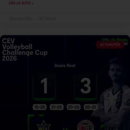
LIRE LA SUITE »
28 janvier 2026
22 h 24 min
ACTUALITÉS