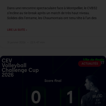
Dans une rencontre spectaculaire face à Montpellier, le CVB52
s’incline au tie-break après un match de très haut niveau.
Solides dès l’entame, les Chaumontais ont tenu tête à l’un des
LIRE LA SUITE »
31 janvier 2026
22 h 47 min
ACTUALITÉS