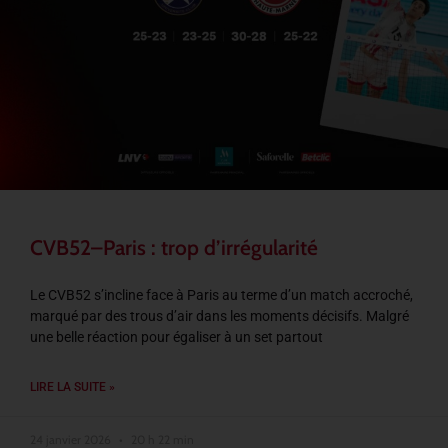
CVB52–Paris : trop d’irrégularité
Le CVB52 s’incline face à Paris au terme d’un match accroché,
marqué par des trous d’air dans les moments décisifs. Malgré
une belle réaction pour égaliser à un set partout
LIRE LA SUITE »
24 janvier 2026
20 h 22 min