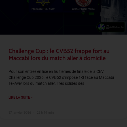
Challenge Cup : le CVB52 frappe fort au
Maccabi lors du match aller à domicile
Pour son entrée en lice en huitièmes de finale de la CEV
Challenge Cup 2026, le CVB52 s’impose 1-3 face au Maccabi
Tel-Aviv lors du match aller. Très solides dès
LIRE LA SUITE »
27 janvier 2026
22 h 14 min