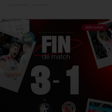
26 janvier 2026
14 h 08 min
NON CLASSÉ