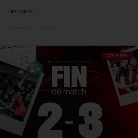
LIRE LA SUITE »
21 février 2026
21 h 33 min
ACTUALITÉS