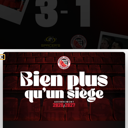
CVB52–Toulouse : un bon départ, puis trop
d’irrégularités ensuite