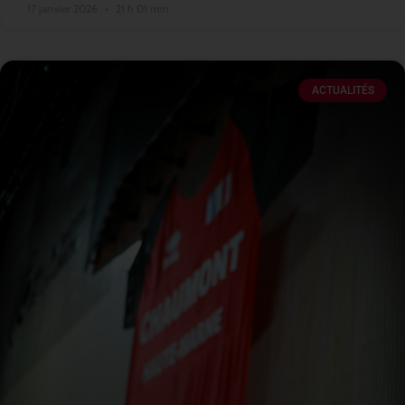
17 janvier 2026
21 h 01 min
ACTUALITÉS