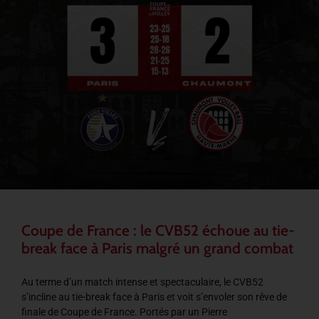
Coupe de France : le CVB52 échoue au tie-
break face à Paris malgré un grand combat
Au terme d’un match intense et spectaculaire, le CVB52
s’incline au tie-break face à Paris et voit s’envoler son rêve de
finale de Coupe de France. Portés par un Pierre