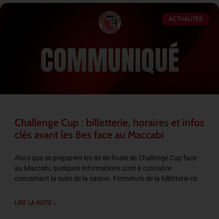
ACTUALITÉS
Challenge Cup : billetterie, horaires et infos
clés avant les 8es face au Maccabi
Alors que se préparent les 8e de finale de Challenge Cup face
au Maccabi, quelques informations sont à connaître
concernant la suite de la saison. Fermeture de la billetterie ce
LIRE LA SUITE »