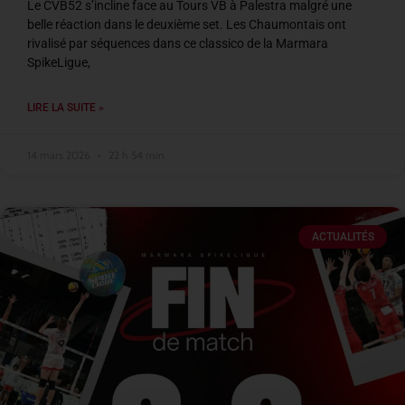
Le CVB52 s’incline face au Tours VB à Palestra malgré une
belle réaction dans le deuxième set. Les Chaumontais ont
rivalisé par séquences dans ce classico de la Marmara
SpikeLigue,
LIRE LA SUITE »
14 mars 2026
22 h 54 min
ACTUALITÉS