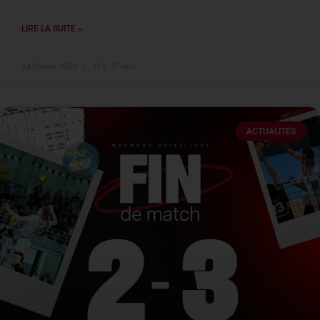
LIRE LA SUITE »
24 février 2026
22 h 37 min
ACTUALITÉS