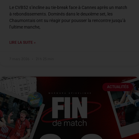
Le CVB52 s’incline au tie-break face à Cannes après un match
à rebondissements. Dominés dans le deuxième set, les
Chaumontais ont su réagir pour pousser la rencontre jusqu’à
l’ultime manche,
LIRE LA SUITE »
7 mars 2026
21 h 25 min
ACTUALITÉS