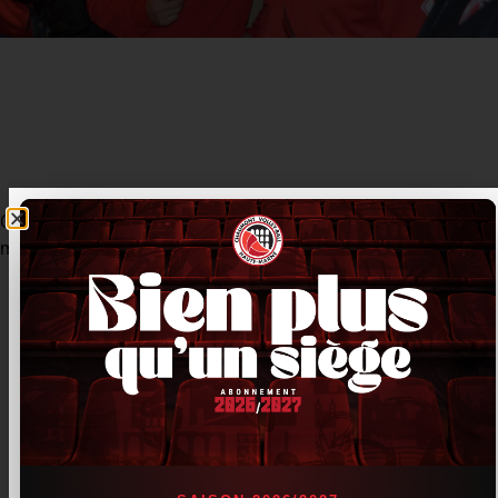
C’était également l’occasion pour certain de « découvrir » les
macarons.