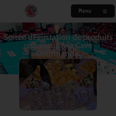
Menu
Soirée dégustation de produits
régionaux à la Cave
Gourmande.