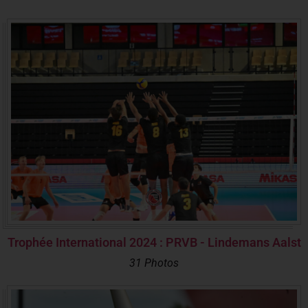
Trophée International 2024 : PRVB - Lindemans Aalst
31 Photos