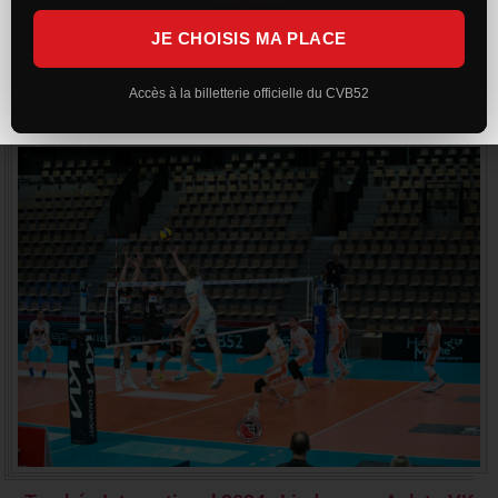
JE CHOISIS MA PLACE
Trophée International 2024 : CVB52 - PRVB
Accès à la billetterie officielle du CVB52
50 Photos