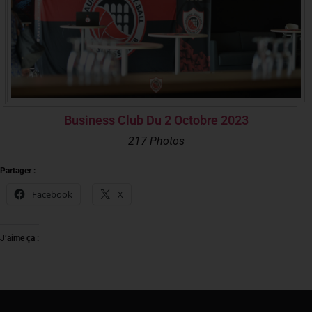
Business Club Du 2 Octobre 2023
217 Photos
Partager :
Facebook
X
J’aime ça :