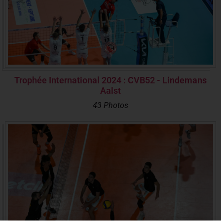
Trophée International 2024 : CVB52 - Lindemans
Aalst
43 Photos