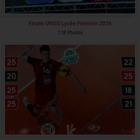
Finale UNSS Lycée Féminin 2026
118 Photos