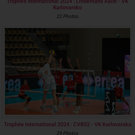
Trophée International 2024 : Lindemans Aalst - VK
Karlovarsko
22 Photos
Trophée International 2024 : CVB52 - VK Karlovarsko
29 Photos