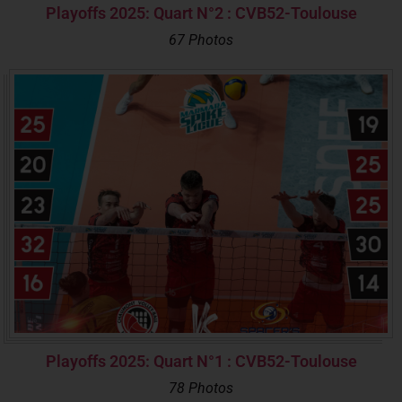
Playoffs 2025: Quart N°2 : CVB52-Toulouse
67 Photos
Playoffs 2025: Quart N°1 : CVB52-Toulouse
78 Photos