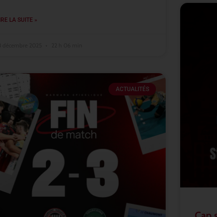
IRE LA SUITE »
3 décembre 2025
22 h 06 min
ACTUALITÉS
Cap 