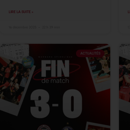
LIRE LA SUITE »
L
16 décembre 2025
22 h 39 min
1
ACTUALITÉS