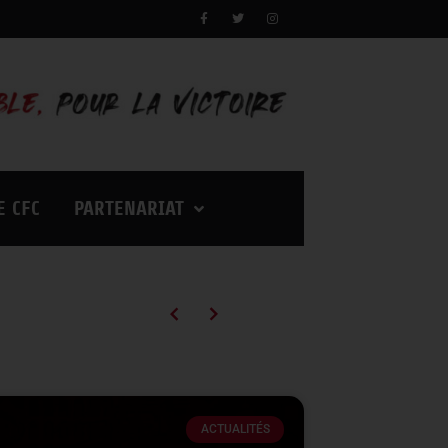
E CFC
PARTENARIAT
Campagne d’abonnements 2026/2027 : des tarifs en baisse pour vivre encore plus d’émotions à Palestra !
ACTUALITÉS