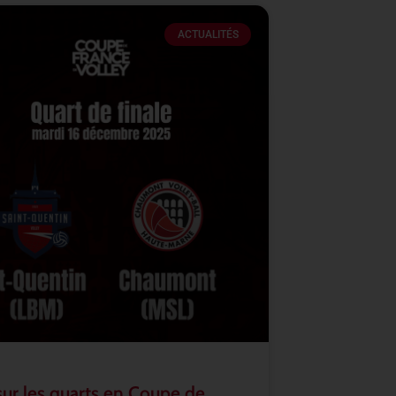
ACTUALITÉS
sur les quarts en Coupe de