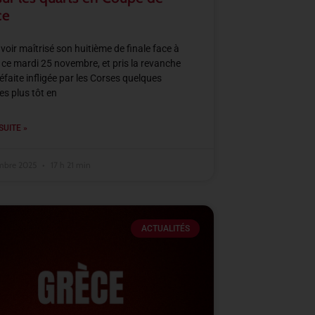
ce
voir maîtrisé son huitième de finale face à
 ce mardi 25 novembre, et pris la revanche
défaite infligée par les Corses quelques
s plus tôt en
SUITE »
mbre 2025
17 h 21 min
ACTUALITÉS