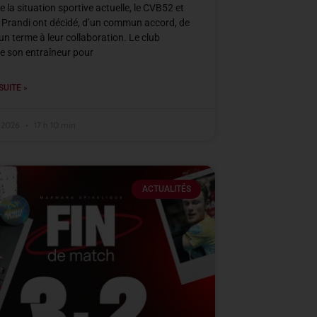
e la situation sportive actuelle, le CVB52 et
 Prandi ont décidé, d’un commun accord, de
un terme à leur collaboration. Le club
e son entraîneur pour
SUITE »
r 2026
17 h 10 min
ACTUALITÉS