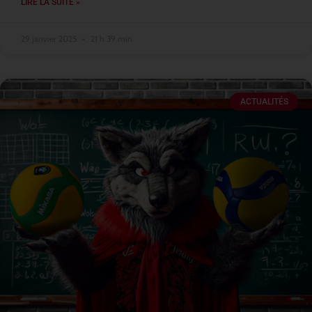
LIRE LA SUITE »
29 janvier 2025
21 h 39 min
ACTUALITÉS