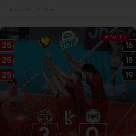
26 mars 2025
12 h 03 min
ACTUALITÉS