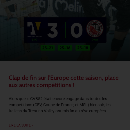
Clap de fin sur l’Europe cette saison, place
aux autres compétitions !
Alors que le CVB52 était encore engagé dans toutes les
compétitions (CEV, Coupe de France, et MSL) hier soir, les
Italiens du Trentino Volley ont mis fin au rêve européen
LIRE LA SUITE »