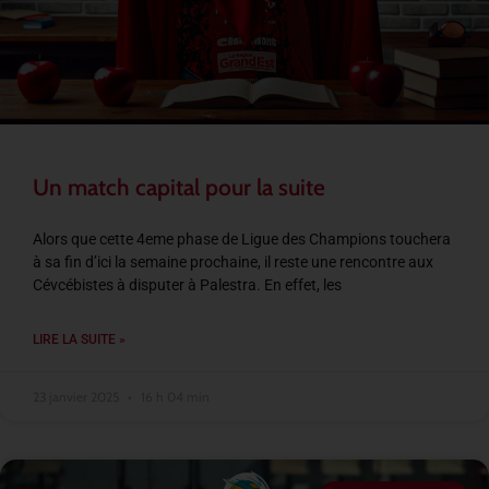
Un match capital pour la suite
Alors que cette 4eme phase de Ligue des Champions touchera
à sa fin d’ici la semaine prochaine, il reste une rencontre aux
Cévcébistes à disputer à Palestra. En effet, les
LIRE LA SUITE »
23 janvier 2025
16 h 04 min