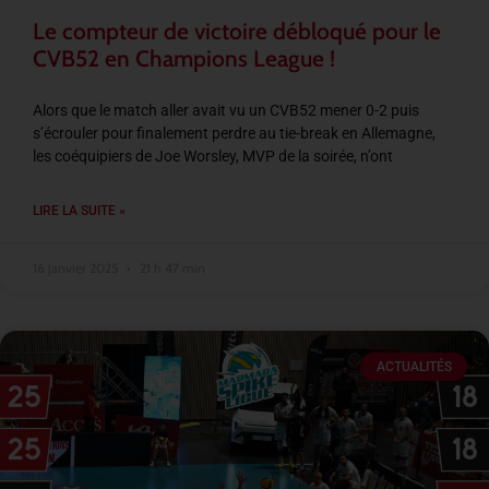
Le compteur de victoire débloqué pour le
CVB52 en Champions League !
Alors que le match aller avait vu un CVB52 mener 0-2 puis
s’écrouler pour finalement perdre au tie-break en Allemagne,
les coéquipiers de Joe Worsley, MVP de la soirée, n’ont
LIRE LA SUITE »
16 janvier 2025
21 h 47 min
ACTUALITÉS