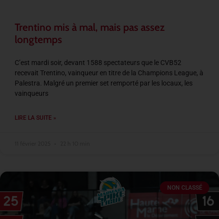
Trentino mis à mal, mais pas assez
longtemps
C’est mardi soir, devant 1588 spectateurs que le CVB52
recevait Trentino, vainqueur en titre de la Champions League, à
Palestra. Malgré un premier set remporté par les locaux, les
vainqueurs
LIRE LA SUITE »
11 février 2025
22 h 10 min
NON CLASSÉ