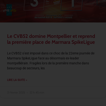
Le CVB52 domine Montpellier et reprend
la première place de Marmara SpikeLigue
Le CVB52 s’est imposé dans ce choc de la 22eme journée de
Marmara SpikeLigue face au désormais ex-leader
montpelliérain. Fragiles lors de la première manche dans
beaucoup de secteurs, les
LIRE LA SUITE »
21 février 2025
22 h 45 min