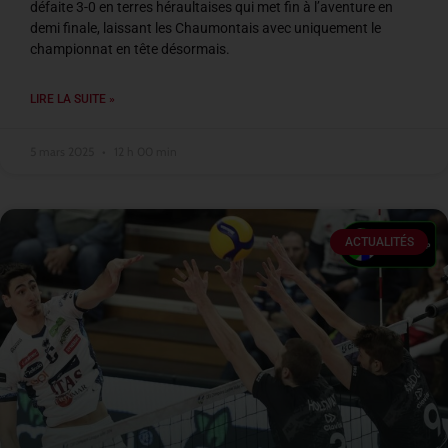
défaite 3-0 en terres héraultaises qui met fin à l’aventure en
demi finale, laissant les Chaumontais avec uniquement le
championnat en tête désormais.
LIRE LA SUITE »
5 mars 2025
12 h 00 min
ACTUALITÉS