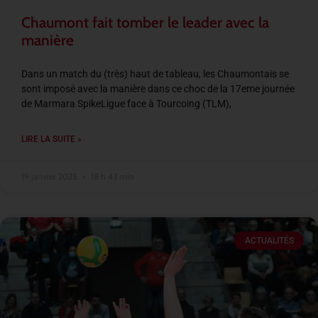
Chaumont fait tomber le leader avec la
manière
Dans un match du (très) haut de tableau, les Chaumontais se
sont imposé avec la manière dans ce choc de la 17eme journée
de Marmara SpikeLigue face à Tourcoing (TLM),
LIRE LA SUITE »
19 janvier 2025
18 h 43 min
ACTUALITÉS