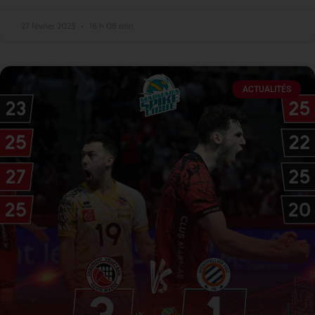
27 février 2025
16 h 08 min
ACTUALITÉS