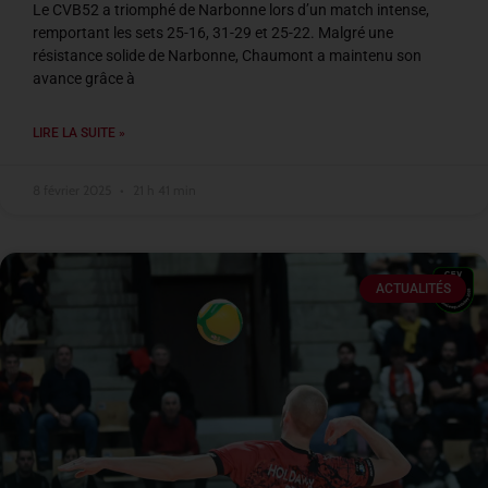
Le CVB52 a triomphé de Narbonne lors d’un match intense,
remportant les sets 25-16, 31-29 et 25-22. Malgré une
résistance solide de Narbonne, Chaumont a maintenu son
avance grâce à
LIRE LA SUITE »
8 février 2025
21 h 41 min
ACTUALITÉS