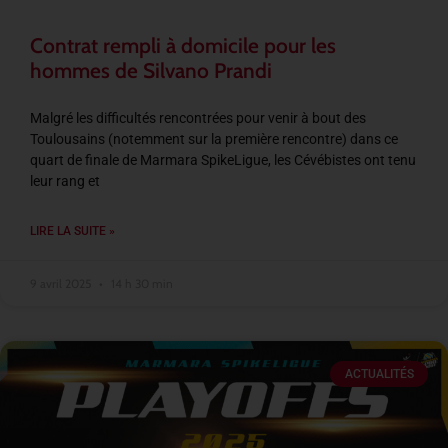
Contrat rempli à domicile pour les
hommes de Silvano Prandi
Malgré les difficultés rencontrées pour venir à bout des
Toulousains (notemment sur la première rencontre) dans ce
quart de finale de Marmara SpikeLigue, les Cévébistes ont tenu
leur rang et
LIRE LA SUITE »
9 avril 2025
14 h 30 min
ACTUALITÉS