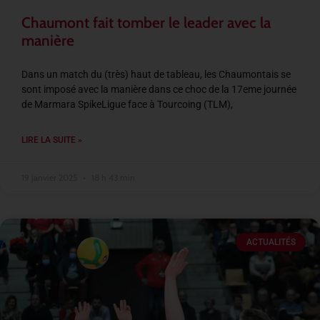
Chaumont fait tomber le leader avec la
manière
Dans un match du (très) haut de tableau, les Chaumontais se
sont imposé avec la manière dans ce choc de la 17eme journée
de Marmara SpikeLigue face à Tourcoing (TLM),
LIRE LA SUITE »
19 janvier 2025
18 h 43 min
ACTUALITÉS