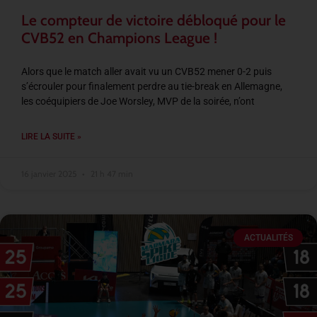
Le compteur de victoire débloqué pour le
CVB52 en Champions League !
Alors que le match aller avait vu un CVB52 mener 0-2 puis
s’écrouler pour finalement perdre au tie-break en Allemagne,
les coéquipiers de Joe Worsley, MVP de la soirée, n’ont
LIRE LA SUITE »
16 janvier 2025
21 h 47 min
ACTUALITÉS