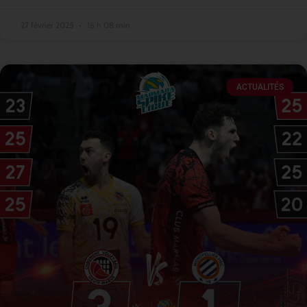
27 février 2025
16 h 08 min
ACTUALITÉS