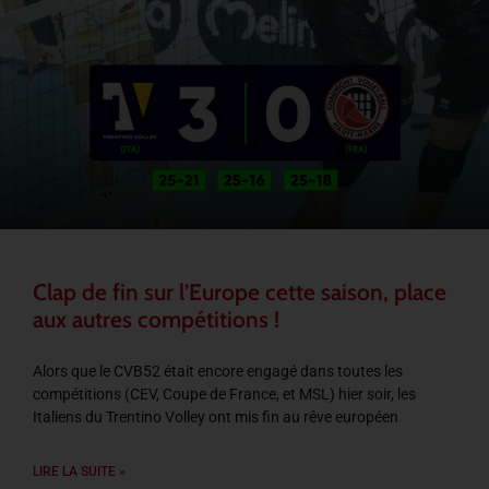
Clap de fin sur l’Europe cette saison, place
aux autres compétitions !
Alors que le CVB52 était encore engagé dans toutes les
compétitions (CEV, Coupe de France, et MSL) hier soir, les
Italiens du Trentino Volley ont mis fin au rêve européen
LIRE LA SUITE »