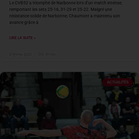
Le CVB52 a triomphé de Narbonne lors d’un match intense,
remportant les sets 25-16, 31-29 et 25-22. Malgré une
résistance solide de Narbonne, Chaumont a maintenu son
avance grâce à
LIRE LA SUITE »
8 février 2025
21 h 41 min
ACTUALITÉS