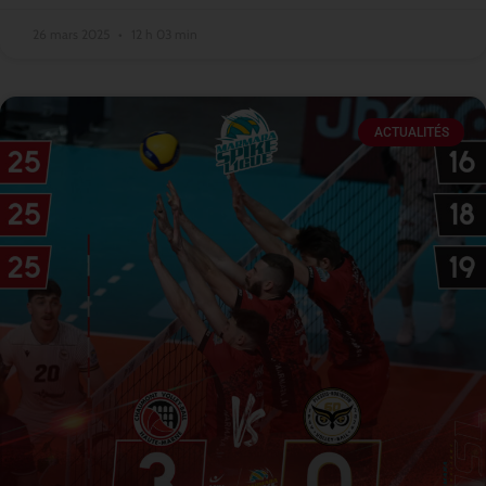
26 mars 2025
12 h 03 min
ACTUALITÉS