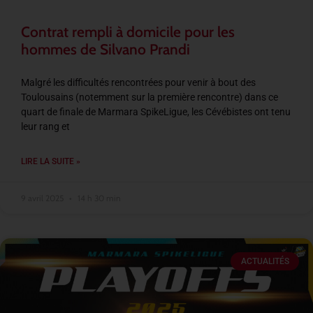
Contrat rempli à domicile pour les
hommes de Silvano Prandi
Malgré les difficultés rencontrées pour venir à bout des
Toulousains (notemment sur la première rencontre) dans ce
quart de finale de Marmara SpikeLigue, les Cévébistes ont tenu
leur rang et
LIRE LA SUITE »
9 avril 2025
14 h 30 min
ACTUALITÉS