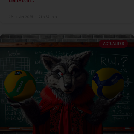
LIRE LA SUITE »
29 janvier 2025
21 h 39 min
ACTUALITÉS