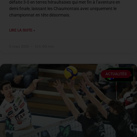
défaite 3-0 en terres héraultaises qui met fin à l’aventure en
demi finale, laissant les Chaumontais avec uniquement le
championnat en tête désormais.
LIRE LA SUITE »
5 mars 2025
12 h 00 min
ACTUALITÉS