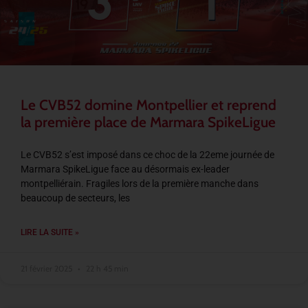
Le CVB52 domine Montpellier et reprend
la première place de Marmara SpikeLigue
Le CVB52 s’est imposé dans ce choc de la 22eme journée de
Marmara SpikeLigue face au désormais ex-leader
montpelliérain. Fragiles lors de la première manche dans
beaucoup de secteurs, les
LIRE LA SUITE »
21 février 2025
22 h 45 min