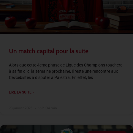
Un match capital pour la suite
Alors que cette 4eme phase de Ligue des Champions touchera
à sa fin d’ici la semaine prochaine, il reste une rencontre aux
Cévcébistes à disputer à Palestra. En effet, les
LIRE LA SUITE »
23 janvier 2025
16 h 04 min