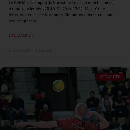
Le CVB52 a triomphé de Narbonne lors d’un match intense,
remportant les sets 25-16, 31-29 et 25-22. Malgré une
résistance solide de Narbonne, Chaumont a maintenu son
avance grâce à
LIRE LA SUITE »
8 février 2025
21 h 41 min
ACTUALITÉS