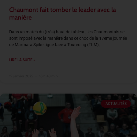
Chaumont fait tomber le leader avec la
manière
Dans un match du (très) haut de tableau, les Chaumontais se
sont imposé avec la manière dans ce choc de la 17eme journée
de Marmara SpikeLigue face à Tourcoing (TLM),
LIRE LA SUITE »
19 janvier 2025
18 h 43 min
ACTUALITÉS