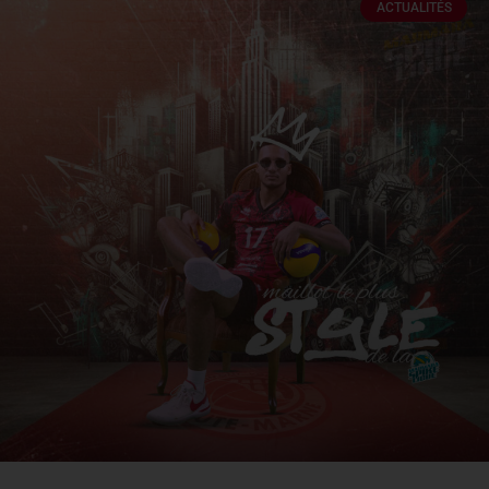
ACTUALITÉS