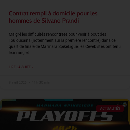
Contrat rempli à domicile pour les
hommes de Silvano Prandi
Malgré les difficultés rencontrées pour venir à bout des
Toulousains (notemment sur la première rencontre) dans ce
quart de finale de Marmara SpikeLigue, les Cévébistes ont tenu
leur rang et
LIRE LA SUITE »
9 avril 2025
14 h 30 min
ACTUALITÉS