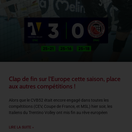
Clap de fin sur l’Europe cette saison, place
aux autres compétitions !
Alors que le CVB52 était encore engagé dans toutes les
compétitions (CEV, Coupe de France, et MSL) hier soir, les
Italiens du Trentino Volley ont mis fin au rêve européen
LIRE LA SUITE »