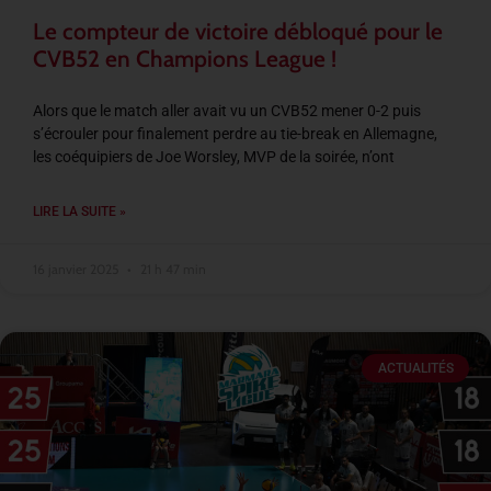
Le compteur de victoire débloqué pour le
CVB52 en Champions League !
Alors que le match aller avait vu un CVB52 mener 0-2 puis
s’écrouler pour finalement perdre au tie-break en Allemagne,
les coéquipiers de Joe Worsley, MVP de la soirée, n’ont
LIRE LA SUITE »
16 janvier 2025
21 h 47 min
ACTUALITÉS