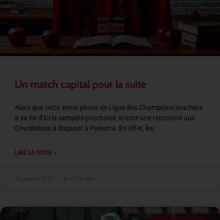
Un match capital pour la suite
Alors que cette 4eme phase de Ligue des Champions touchera
à sa fin d’ici la semaine prochaine, il reste une rencontre aux
Cévcébistes à disputer à Palestra. En effet, les
LIRE LA SUITE »
23 janvier 2025
16 h 04 min