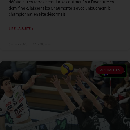
défaite 3-0 en terres héraultaises qui met fin à l’aventure en
demi finale, laissant les Chaumontais avec uniquement le
championnat en tête désormais.
LIRE LA SUITE »
5 mars 2025
12 h 00 min
ACTUALITÉS