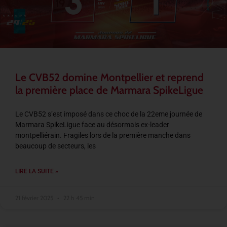
Le CVB52 domine Montpellier et reprend
la première place de Marmara SpikeLigue
Le CVB52 s’est imposé dans ce choc de la 22eme journée de
Marmara SpikeLigue face au désormais ex-leader
montpelliérain. Fragiles lors de la première manche dans
beaucoup de secteurs, les
LIRE LA SUITE »
21 février 2025
22 h 45 min