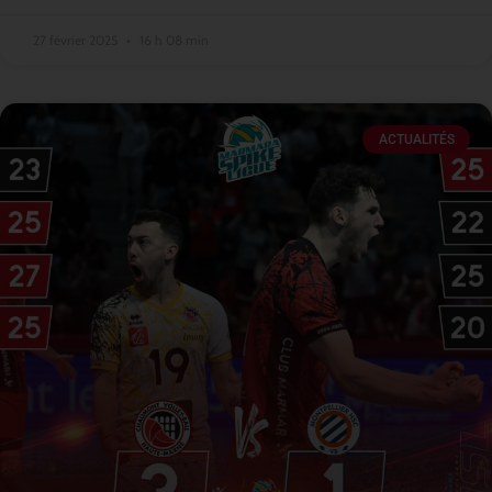
27 février 2025
16 h 08 min
ACTUALITÉS