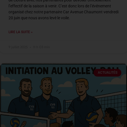
de clôture avec nos partenaires pour dévoiler officiellement
l’effectif de la saison à venir. C’est donc lors de l’événement
organisé chez notre partenaire Car Avenue Chaumont vendredi
20 juin que nous avons levé le voile.
LIRE LA SUITE »
9 juillet 2025
11 h 03 min
ACTUALITÉS