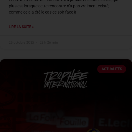
plus est lorsque cette rencontre n’a pas vraiment existé,
comme cela a été le cas ce soir face à
LIRE LA SUITE »
28 octobre 2025
22 h 26 min
ACTUALITÉS