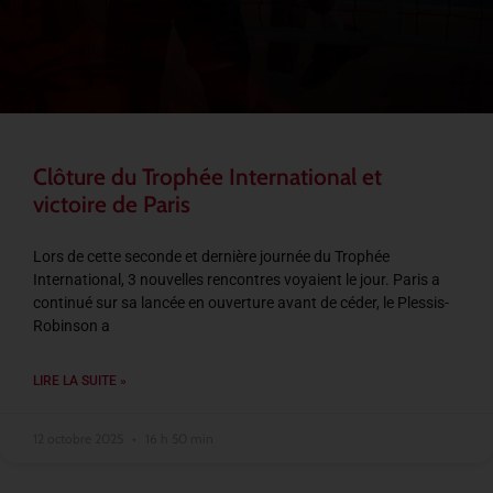
Clôture du Trophée International et
victoire de Paris
Lors de cette seconde et dernière journée du Trophée
International, 3 nouvelles rencontres voyaient le jour. Paris a
continué sur sa lancée en ouverture avant de céder, le Plessis-
Robinson a
LIRE LA SUITE »
12 octobre 2025
16 h 50 min