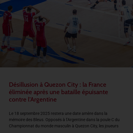
Désillusion à Quezon City : la France
éliminée après une bataille épuisante
contre l’Argentine
Le 18 septembre 2025 restera une date amère dans la
mémoire des Bleus. Opposés à l’Argentine dans la poule C du
Championnat du monde masculin à Quezon City, les joueurs