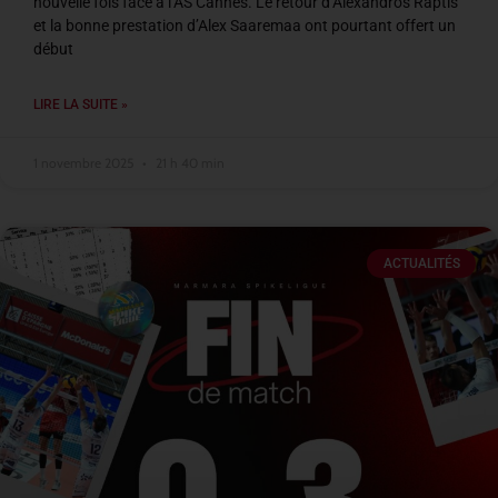
nouvelle fois face à l’AS Cannes. Le retour d’Alexandros Raptis
et la bonne prestation d’Alex Saaremaa ont pourtant offert un
début
LIRE LA SUITE »
1 novembre 2025
21 h 40 min
ACTUALITÉS