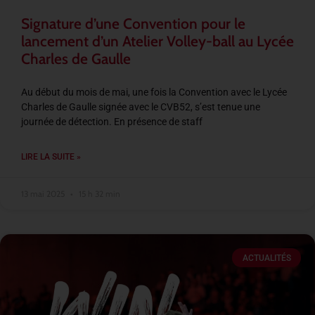
Signature d’une Convention pour le
lancement d’un Atelier Volley-ball au Lycée
Charles de Gaulle
Au début du mois de mai, une fois la Convention avec le Lycée
Charles de Gaulle signée avec le CVB52, s’est tenue une
journée de détection. En présence de staff
LIRE LA SUITE »
13 mai 2025
15 h 32 min
ACTUALITÉS