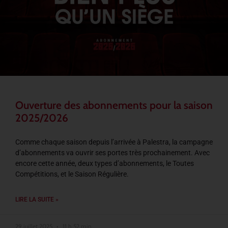
Ouverture des abonnements pour la saison
2025/2026
Comme chaque saison depuis l’arrivée à Palestra, la campagne
d’abonnements va ouvrir ses portes très prochainement. Avec
encore cette année, deux types d’abonnements, le Toutes
Compétitions, et le Saison Régulière.
LIRE LA SUITE »
29 juillet 2025
11 h 52 min