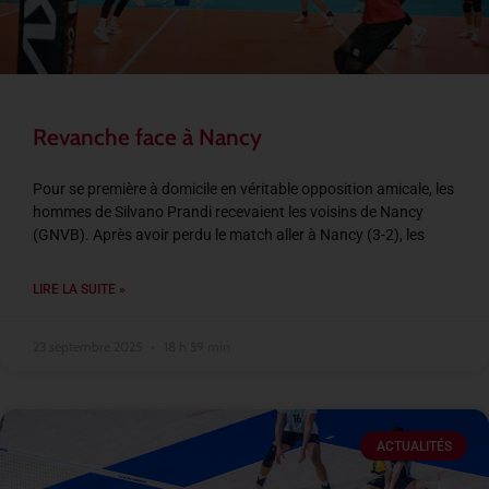
Revanche face à Nancy
Pour se première à domicile en véritable opposition amicale, les
hommes de Silvano Prandi recevaient les voisins de Nancy
(GNVB). Après avoir perdu le match aller à Nancy (3-2), les
LIRE LA SUITE »
23 septembre 2025
18 h 59 min
ACTUALITÉS