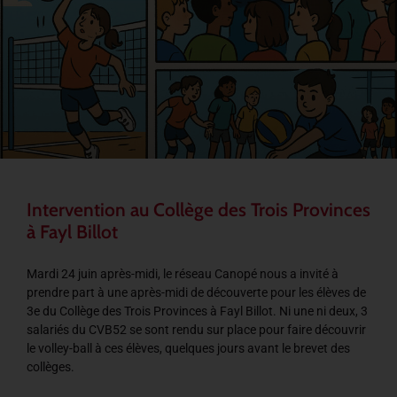
Intervention au Collège des Trois Provinces
à Fayl Billot
Mardi 24 juin après-midi, le réseau Canopé nous a invité à
prendre part à une après-midi de découverte pour les élèves de
3e du Collège des Trois Provinces à Fayl Billot. Ni une ni deux, 3
salariés du CVB52 se sont rendu sur place pour faire découvrir
le volley-ball à ces élèves, quelques jours avant le brevet des
collèges.