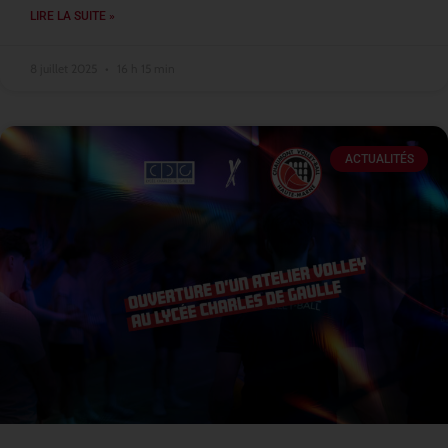
LIRE LA SUITE »
8 juillet 2025
16 h 15 min
ACTUALITÉS