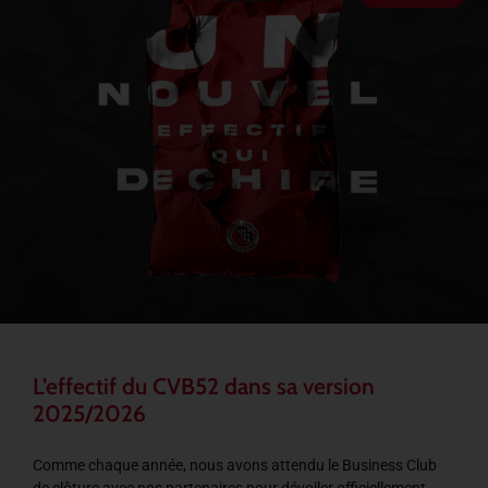
L’effectif du CVB52 dans sa version
2025/2026
Comme chaque année, nous avons attendu le Business Club