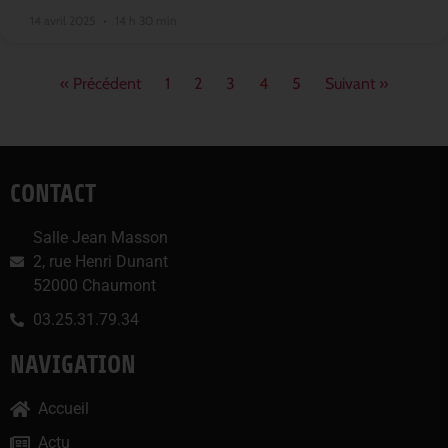
14 avril 2025
14 h 30 min
« Précédent
1
2
3
4
5
Suivant »
CONTACT
Salle Jean Masson
2, rue Henri Dunant
52000 Chaumont
03.25.31.79.34
NAVIGATION
Accueil
Actu