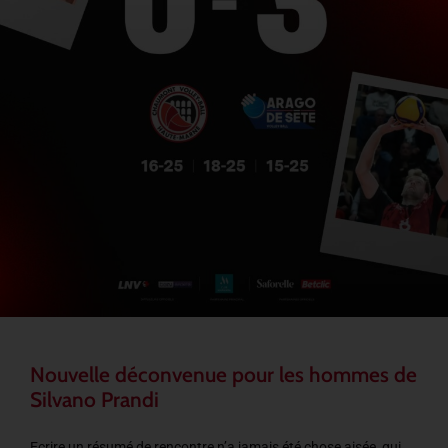
Nouvelle déconvenue pour les hommes de
Silvano Prandi
Ecrire un résumé de rencontre n’a jamais été chose aisée, qui