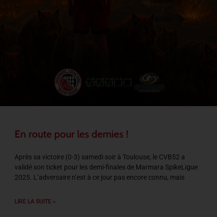
En route pour les demies !
Après sa victoire (0-3) samedi soir à Toulouse, le CVB52 a
validé son ticket pour les demi-finales de Marmara SpikeLigue
2025. L’adversaire n’est à ce jour pas encore connu, mais
LIRE LA SUITE »