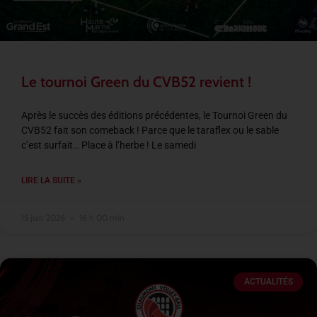
Le tournoi Green du CVB52 revient !
Après le succès des éditions précédentes, le Tournoi Green du
CVB52 fait son comeback ! Parce que le taraflex ou le sable
c’est surfait… Place à l’herbe ! Le samedi
LIRE LA SUITE »
15 juin 2026
16 h 00 min
ACTUALITÉS