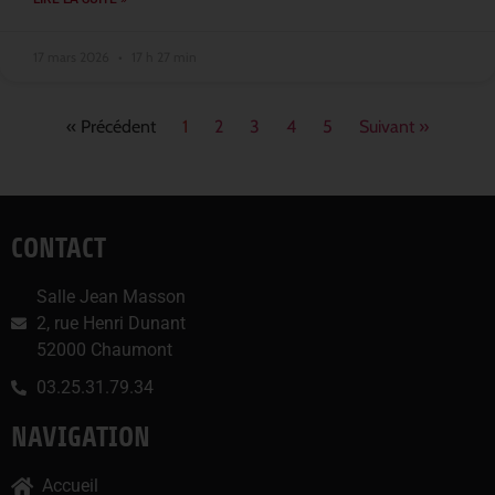
17 mars 2026
17 h 27 min
« Précédent
1
2
3
4
5
Suivant »
CONTACT
Salle Jean Masson
2, rue Henri Dunant
52000 Chaumont
03.25.31.79.34
NAVIGATION
Accueil