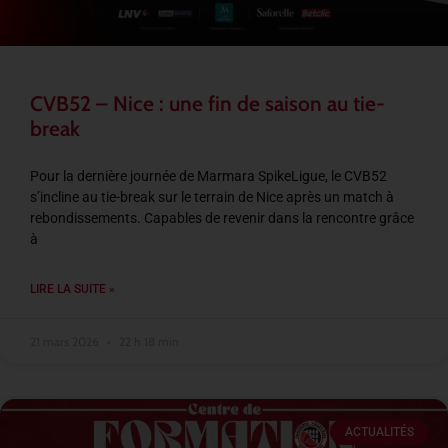
CVB52 – Nice : une fin de saison au tie-
break
Pour la dernière journée de Marmara SpikeLigue, le CVB52
s’incline au tie-break sur le terrain de Nice après un match à
rebondissements. Capables de revenir dans la rencontre grâce
à
LIRE LA SUITE »
21 mars 2026
22 h 18 min
ACTUALITÉS