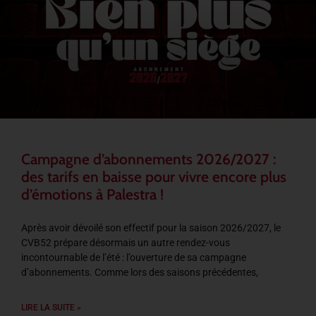
Campagne d’abonnements 2026/2027 :
des tarifs en baisse pour vivre encore plus
d’émotions à Palestra !
Après avoir dévoilé son effectif pour la saison 2026/2027, le
CVB52 prépare désormais un autre rendez-vous
incontournable de l’été : l’ouverture de sa campagne
d’abonnements. Comme lors des saisons précédentes,
LIRE LA SUITE »