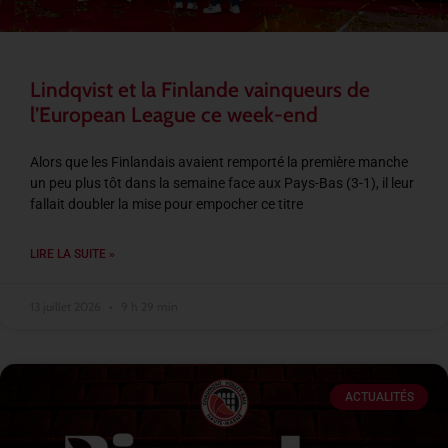
Lindqvist et la Finlande vainqueurs de
l’European League ce week-end
Alors que les Finlandais avaient remporté la première manche
un peu plus tôt dans la semaine face aux Pays-Bas (3-1), il leur
fallait doubler la mise pour empocher ce titre
LIRE LA SUITE »
13 juillet 2026
9 h 29 min
ACTUALITÉS