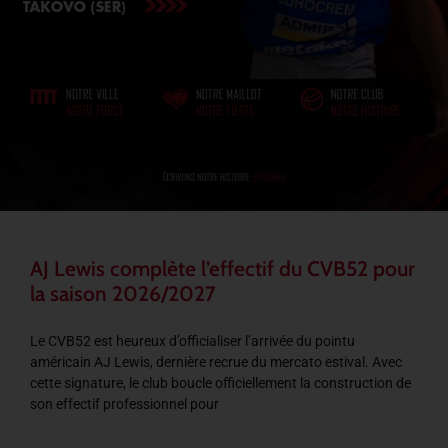
AJ Lewis complète l’effectif du CVB52 pour
la saison 2026/2027
Le CVB52 est heureux d’officialiser l’arrivée du pointu
américain AJ Lewis, dernière recrue du mercato estival. Avec
cette signature, le club boucle officiellement la construction de
son effectif professionnel pour