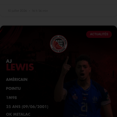
10 juillet 2026
16 h 56 min
ACTUALITÉS