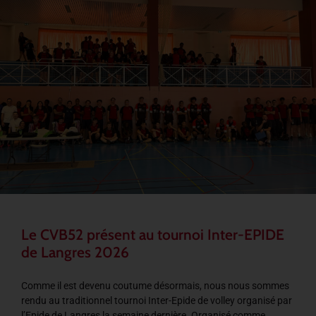
Le CVB52 présent au tournoi Inter-EPIDE
de Langres 2026
Comme il est devenu coutume désormais, nous nous sommes
rendu au traditionnel tournoi Inter-Epide de volley organisé par
l’Epide de Langres la semaine dernière. Organisé comme