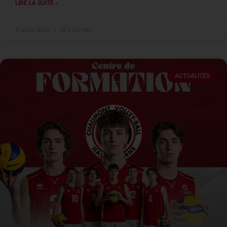
LIRE LA SUITE »
9 juillet 2026
18 h 00 min
ACTUALITÉS