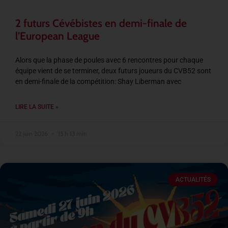
2 futurs Cévébistes en demi-finale de
l’European League
Alors que la phase de poules avec 6 rencontres pour chaque
équipe vient de se terminer, deux futurs joueurs du CVB52 sont
en demi-finale de la compétition: Shay Liberman avec
LIRE LA SUITE »
22 juin 2026
15 h 13 min
ACTUALITÉS